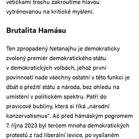
větičkami trochu zakroutíme hlavou
vytrénovanou na kritické myšlení.
Brutalita Hamásu
Ten zpropadený Netanajhu je demokraticky
zvolený premiér demokratického státu
v demokratických volbách, jehož první
povinností nade všechny ostatní v této funkci je
dbát o přežití státu a národa, bez ohledu na
umístění v politickém spektru. Patří do
pravicové bubliny, která si říká „národní
konzervatismus“. Ač před hámáským pogromem
7. října 2023 byl terčem mnoha demokratických
protestů z řad liberální levice, po vysílaném