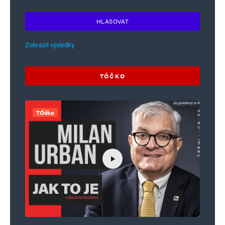
HLASOVAT
Zobrazit výsledky
TÓČKO
TÓčko