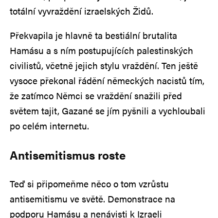
totální vyvraždění izraelských Židů.
Překvapila je hlavně ta bestiální brutalita
Hamásu a s ním postupujících palestinských
civilistů, včetně jejich stylu vraždění. Ten ještě
vysoce překonal řádění německých nacistů tím,
že zatímco Němci se vraždění snažili před
světem tajit, Gazané se jím pyšnili a vychloubali
po celém internetu.
Antisemitismus roste
Teď si připomeňme něco o tom vzrůstu
antisemitismu ve světě. Demonstrace na
podporu Hamásu a nenávisti k Izraeli