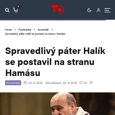
0
Home
Publicistika
Komentář
Spravedlivý páter Halík se postavil na stranu Hamásu
Spravedlivý páter Halík
se postavil na stranu
Hamásu
Komentář
30. 5. 2025
Aktualizace:
25. 9. 2025
20