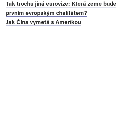
Tak trochu jiná eurovize: Která země bude
prvním evropským chalífátem?
Jak Čína vymetá s Amerikou