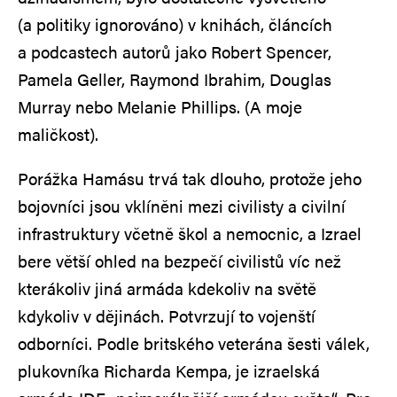
(a politiky ignorováno) v knihách, článcích
a podcastech autorů jako Robert Spencer,
Pamela Geller, Raymond Ibrahim, Douglas
Murray nebo Melanie Phillips. (A moje
maličkost).
Porážka Hamásu trvá tak dlouho, protože jeho
bojovníci jsou vklíněni mezi civilisty a civilní
infrastruktury včetně škol a nemocnic, a Izrael
bere větší ohled na bezpečí civilistů víc než
kterákoliv jiná armáda kdekoliv na světě
kdykoliv v dějinách. Potvrzují to vojenští
odborníci. Podle britského veterána šesti válek,
plukovníka Richarda Kempa, je izraelská