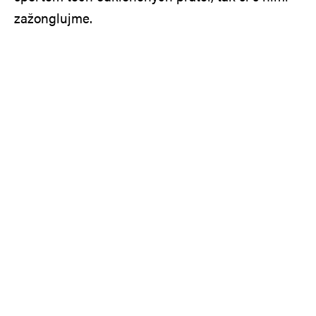
zažonglujme.