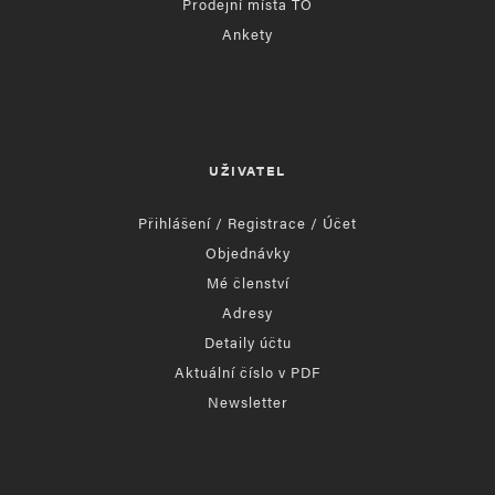
Prodejní místa TO
Ankety
UŽIVATEL
Přihlášení / Registrace / Účet
Objednávky
Mé členství
Adresy
Detaily účtu
Aktuální číslo v PDF
Newsletter