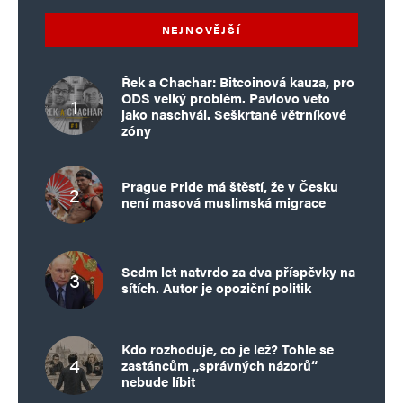
NEJNOVĚJŠÍ
Řek a Chachar: Bitcoinová kauza, pro
ODS velký problém. Pavlovo veto
jako naschvál. Seškrtané větrníkové
zóny
Prague Pride má štěstí, že v Česku
není masová muslimská migrace
Sedm let natvrdo za dva příspěvky na
sítích. Autor je opoziční politik
Kdo rozhoduje, co je lež? Tohle se
zastáncům „správných názorů“
nebude líbit