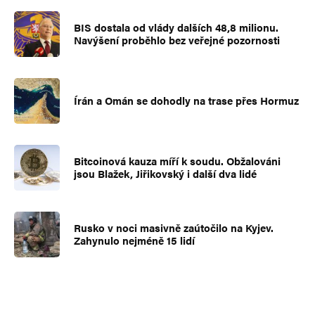
BIS dostala od vlády dalších 48,8 milionu.
Navýšení proběhlo bez veřejné pozornosti
Írán a Omán se dohodly na trase přes Hormuz
Bitcoinová kauza míří k soudu. Obžalováni
jsou Blažek, Jiřikovský i další dva lidé
Rusko v noci masivně zaútočilo na Kyjev.
Zahynulo nejméně 15 lidí