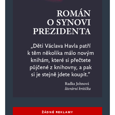
ŽÁDNÉ REKLAMY