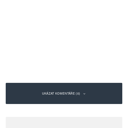
UKÁZAT KOMENTÁŘE (0)
Napsat komentář