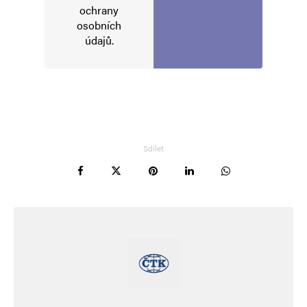
ochrany
osobních
údajů
.
Sdílet