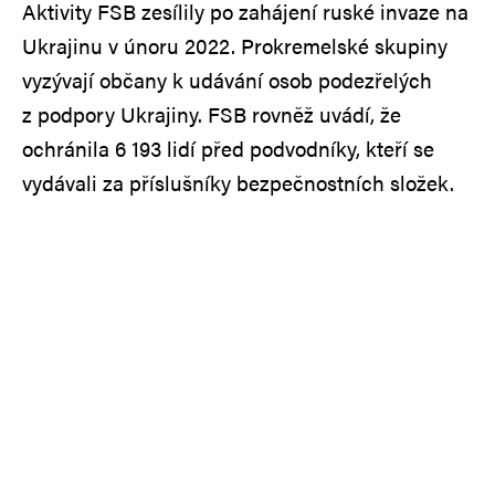
Aktivity FSB zesílily po zahájení ruské invaze na
Ukrajinu v únoru 2022. Prokremelské skupiny
vyzývají občany k udávání osob podezřelých
z podpory Ukrajiny. FSB rovněž uvádí, že
ochránila 6 193 lidí před podvodníky, kteří se
vydávali za příslušníky bezpečnostních složek.