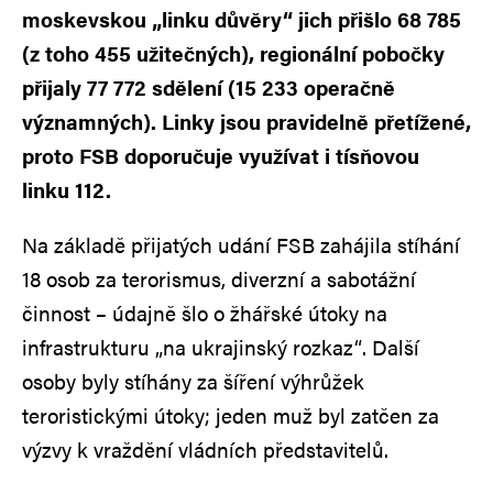
moskevskou „linku důvěry“ jich přišlo 68 785
(z toho 455 užitečných), regionální pobočky
přijaly 77 772 sdělení (15 233 operačně
významných). Linky jsou pravidelně přetížené,
proto FSB doporučuje využívat i tísňovou
linku 112.
Na základě přijatých udání FSB zahájila stíhání
18 osob za terorismus, diverzní a sabotážní
činnost – údajně šlo o žhářské útoky na
infrastrukturu „na ukrajinský rozkaz“. Další
osoby byly stíhány za šíření výhrůžek
teroristickými útoky; jeden muž byl zatčen za
výzvy k vraždění vládních představitelů.