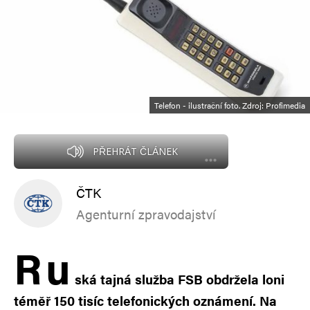
Telefon - ilustrační foto. Zdroj: Profimedia
PŘEHRÁT ČLÁNEK
ČTK
Agenturní zpravodajství
R
u
ská tajná služba FSB obdržela loni
téměř 150 tisíc telefonických oznámení. Na