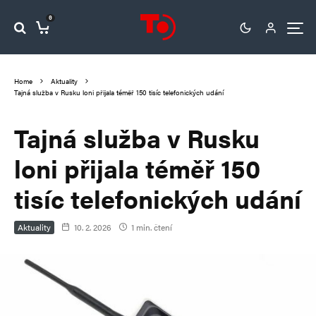
0
Home
Aktuality
Tajná služba v Rusku loni přijala téměř 150 tisíc telefonických udání
Tajná služba v Rusku
loni přijala téměř 150
tisíc telefonických udání
Aktuality
10. 2. 2026
1 min. čtení