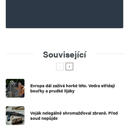
Související
Evropa dál zažívá horké léto. Vedra střídají
bouřky a prudké lijáky
Voják nelegálně shromažďoval zbraně. Před
soud nepůjde