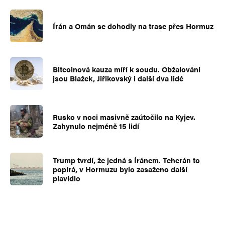
Írán a Omán se dohodly na trase přes Hormuz
Bitcoinová kauza míří k soudu. Obžalováni
jsou Blažek, Jiřikovský i další dva lidé
Rusko v noci masivně zaútočilo na Kyjev.
Zahynulo nejméně 15 lidí
Trump tvrdí, že jedná s Íránem. Teherán to
popírá, v Hormuzu bylo zasaženo další
plavidlo