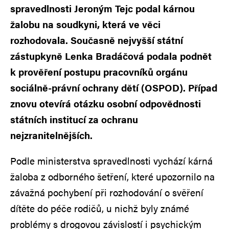
spravedlnosti Jeroným Tejc podal kárnou
žalobu na soudkyni, která ve věci
rozhodovala. Současně nejvyšší státní
zástupkyně Lenka Bradáčová podala podnět
k prověření postupu pracovníků orgánu
sociálně-právní ochrany dětí (OSPOD). Případ
znovu otevírá otázku osobní odpovědnosti
státních institucí za ochranu
nejzranitelnějších.
Podle ministerstva spravedlnosti vychází kárná
žaloba z odborného šetření, které upozornilo na
závažná pochybení při rozhodování o svěření
dítěte do péče rodičů, u nichž byly známé
problémy s drogovou závislostí i psychickým