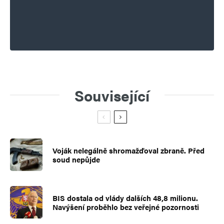
Související
Voják nelegálně shromažďoval zbraně. Před
soud nepůjde
BIS dostala od vlády dalších 48,8 milionu.
Navýšení proběhlo bez veřejné pozornosti