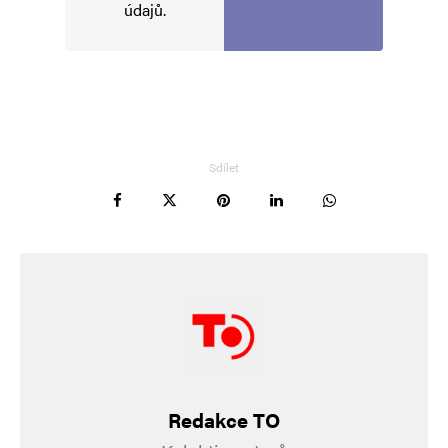
údajů
.
Alternative:
Sdílet
Redakce TO