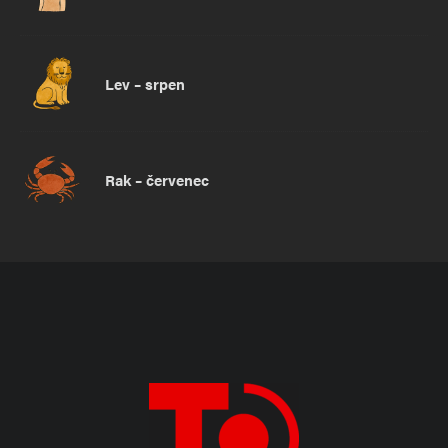
Lev – srpen
Rak – červenec