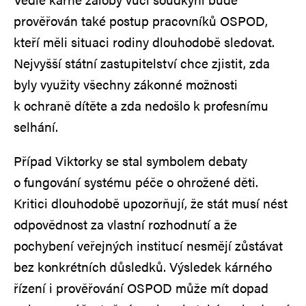
prověřován také postup pracovníků OSPOD,
kteří měli situaci rodiny dlouhodobě sledovat.
Nejvyšší státní zastupitelství chce zjistit, zda
byly využity všechny zákonné možnosti
k ochraně dítěte a zda nedošlo k profesnímu
selhání.
Případ Viktorky se stal symbolem debaty
o fungování systému péče o ohrožené děti.
Kritici dlouhodobě upozorňují, že stát musí nést
odpovědnost za vlastní rozhodnutí a že
pochybení veřejných institucí nesmějí zůstávat
bez konkrétních důsledků. Výsledek kárného
řízení i prověřování OSPOD může mít dopad