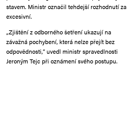
stavem. Ministr označil tehdejší rozhodnutí za
excesivní.
„Zjištění z odborného šetření ukazují na
závažná pochybení, která nelze přejít bez
odpovědnosti,“ uvedl ministr spravedlnosti
Jeroným Tejc při oznámení svého postupu.