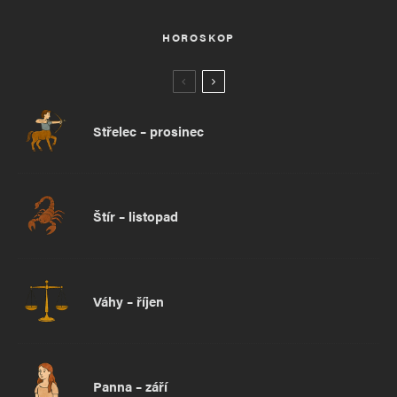
HOROSKOP
Střelec – prosinec
Štír – listopad
Váhy – říjen
Panna – září