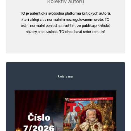
Kolektiv autorů
TO je autentická svobodná platforma kritických autorů,
kteří chtějí žít v normálním nezregulovaném světě. TO
brání normální pohled na svět tím, že publikuje kritické
názory a souvislosti. TO chce bavit sebe i ostatní.
Reklama