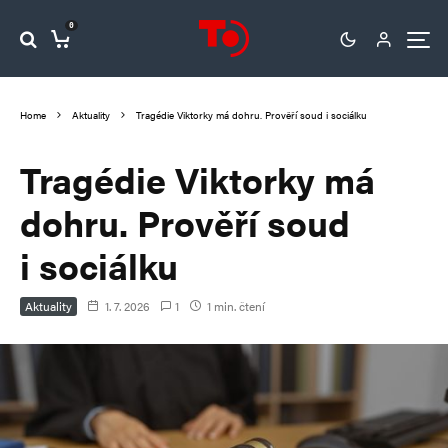
0
Home
Aktuality
Tragédie Viktorky má dohru. Prověří soud i sociálku
Tragédie Viktorky má
dohru. Prověří soud
i sociálku
Aktuality
1. 7. 2026
1
1 min. čtení