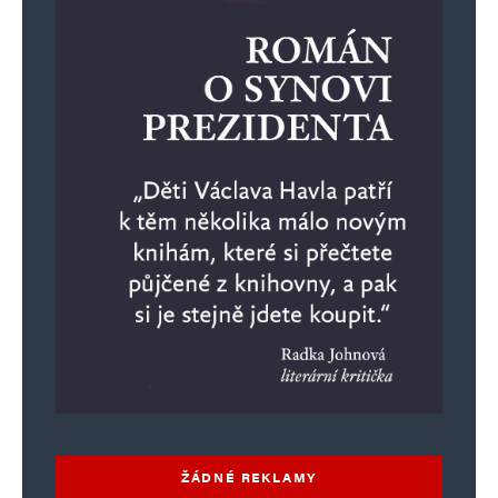
ŽÁDNÉ REKLAMY