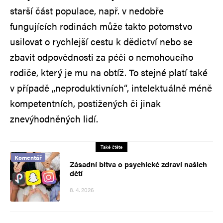
starší část populace, např. v nedobře
fungujících rodinách může takto potomstvo
usilovat o rychlejší cestu k dědictví nebo se
zbavit odpovědnosti za péči o nemohoucího
rodiče, který je mu na obtíž. To stejné platí také
v případě „neproduktivních“, intelektuálně méně
kompetentních, postižených či jinak
znevýhodněných lidí.
Také čtěte
Komentář
Zásadní bitva o psychické zdraví našich
dětí
8. 4. 2026