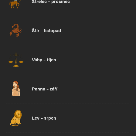
Střelec – prosinec
Štír – listopad
Váhy – říjen
Panna – září
Lev – srpen