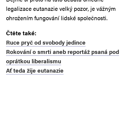
legalizace eutanazie velký pozor, je vážným
ohrožením fungování lidské společnosti.
Čtěte také:
Ruce pryč od svobody jedince
Rokování o smrti aneb reportáž psaná pod
oprátkou liberalismu
Ať teda žije eutanazie