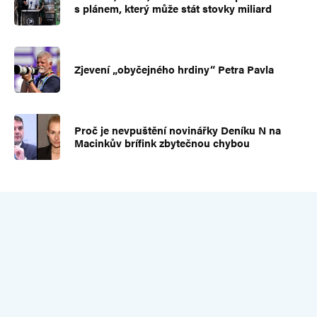
s plánem, který může stát stovky miliard
Zjevení „obyčejného hrdiny“ Petra Pavla
Proč je nevpuštění novinářky Deníku N na
Macinkův brífink zbytečnou chybou