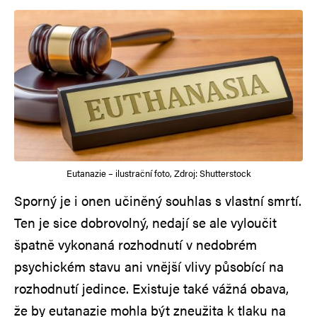
Eutanazie – ilustrační foto, Zdroj: Shutterstock
Sporný je i onen učiněný souhlas s vlastní smrtí.
Ten je sice dobrovolný, nedají se ale vyloučit
špatně vykonaná rozhodnutí v nedobrém
psychickém stavu ani vnější vlivy působící na
rozhodnutí jedince. Existuje také vážná obava,
že by eutanazie mohla být zneužita k tlaku na