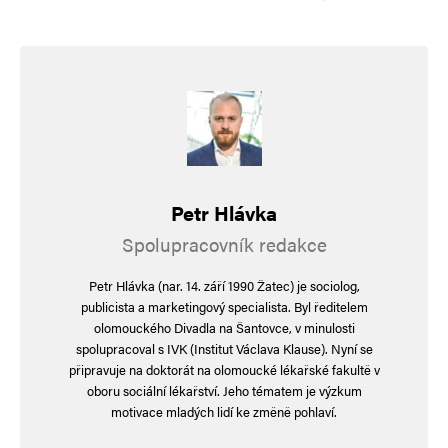
Petr Hlávka
Spolupracovník redakce
Petr Hlávka (nar. 14. září 1990 Žatec) je sociolog,
publicista a marketingový specialista. Byl ředitelem
olomouckého Divadla na Šantovce, v minulosti
spolupracoval s IVK (Institut Václava Klause). Nyní se
připravuje na doktorát na olomoucké lékařské fakultě v
oboru sociální lékařství. Jeho tématem je výzkum
motivace mladých lidí ke změně pohlaví.