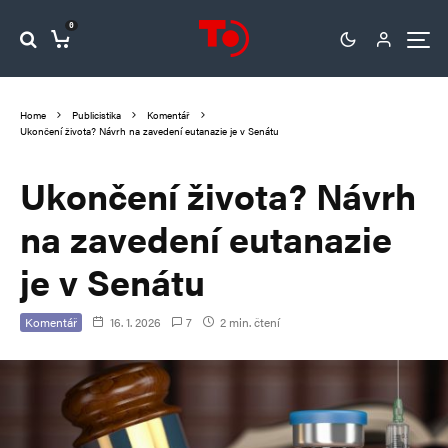
0
Home
Publicistika
Komentář
Ukončení života? Návrh na zavedení eutanazie je v Senátu
Ukončení života? Návrh
na zavedení eutanazie
je v Senátu
Komentář
16. 1. 2026
7
2 min. čtení