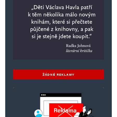
ŽÁDNÉ REKLAMY