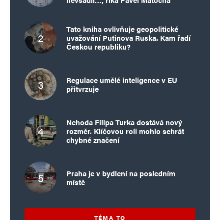
Tato kniha ovlivňuje geopolitické
uvažování Putinova Ruska. Kam řadí
Českou republiku?
Regulace umělé inteligence v EU
přitvrzuje
Nehoda Filipa Turka dostává nový
rozměr. Klíčovou roli mohlo sehrát
chybné značení
Praha je v bydlení na posledním
místě
TÉMA TO