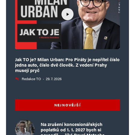
Jak TO je? Milan Urban: Pro Piráty je nepřítel číslo
jedna auto, číslo dvě člověk. Z vedení Prahy
musejí pryč
Redakce TO
·
29. 7. 2026
NEJNOVĚJŠÍ
Na zrušení koncesionářských
poplatků od 1. 1. 2027 bych si
nevsadil…, říká Pavel Matocha