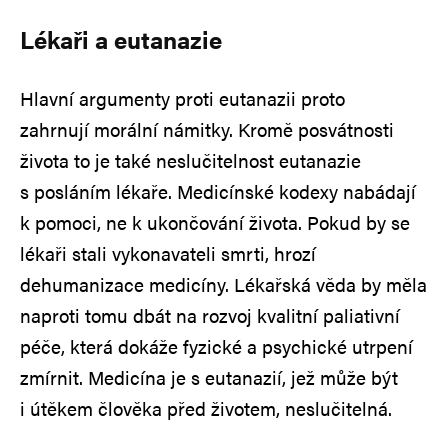
Lékaři a eutanazie
Hlavní argumenty proti eutanazii proto
zahrnují morální námitky. Kromě posvátnosti
života to je také neslučitelnost eutanazie
s posláním lékaře. Medicínské kodexy nabádají
k pomoci, ne k ukončování života. Pokud by se
lékaři stali vykonavateli smrti, hrozí
dehumanizace medicíny. Lékařská věda by měla
naproti tomu dbát na rozvoj kvalitní paliativní
péče, která dokáže fyzické a psychické utrpení
zmírnit. Medicína je s eutanazií, jež může být
i útěkem člověka před životem, neslučitelná.