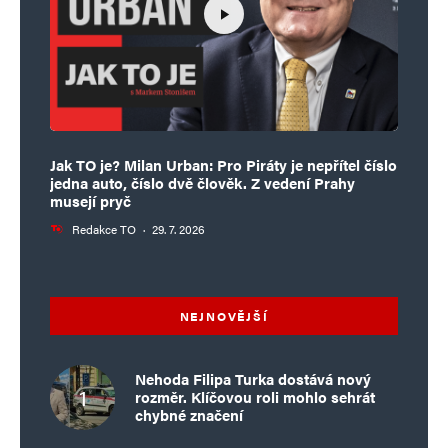
Jak TO je? Milan Urban: Pro Piráty je nepřítel číslo
jedna auto, číslo dvě člověk. Z vedení Prahy
musejí pryč
Redakce TO
·
29. 7. 2026
NEJNOVĚJŠÍ
Nehoda Filipa Turka dostává nový
rozměr. Klíčovou roli mohlo sehrát
chybné značení