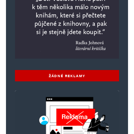
ŽÁDNÉ REKLAMY