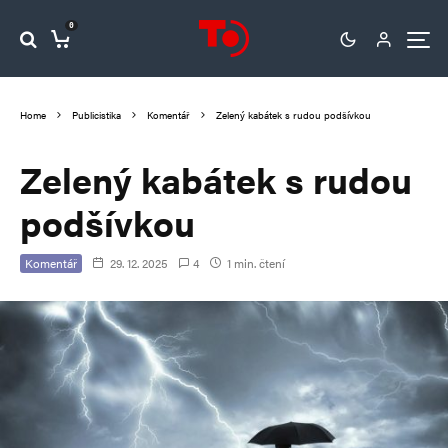
0
Home
Publicistika
Komentář
Zelený kabátek s rudou podšívkou
Zelený kabátek s rudou
podšívkou
Komentář
29. 12. 2025
4
1 min. čtení