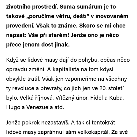
životního prostředí. Suma sumárum je to
takové „poručíme větru, dešti“ v inovovaném
provedení. Však to známe. Skoro se mi chce
napsat: Vše při starém! Jenže ono je něco
přece jenom dost jinak.
Když se lidové masy dají do pohybu, občas něco
opravdu změní. A kapitalista na tom kdysi
obvykle tratil. Však jen vzpomeňme na všechny
ty revoluce a převraty, co jich jen ve 20. století
bylo. Velká říjnová, Vítězný únor, Fidel a Kuba,
Hugo a Venezuela atd.
Jenže pokrok nezastavíš. A tak si tentokrát
lidové masy zapřáhnul sám velkokapitál. Za své