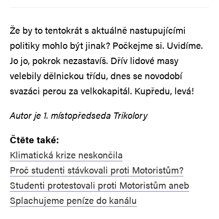
Že by to tentokrát s aktuálně nastupujícími
politiky mohlo být jinak? Počkejme si. Uvidíme.
Jo jo, pokrok nezastavíš. Dřív lidové masy
velebily dělnickou třídu, dnes se novodobí
svazáci perou za velkokapitál. Kupředu, levá!
Autor je 1. místopředseda Trikolory
Čtěte také:
Klimatická krize neskončila
Proč studenti stávkovali proti Motoristům?
Studenti protestovali proti Motoristům aneb
Splachujeme peníze do kanálu