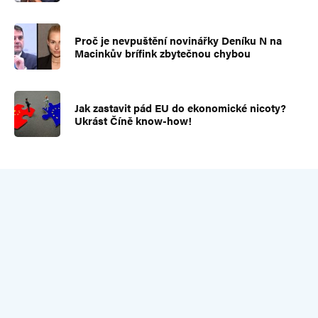
Proč je nevpuštění novinářky Deníku N na
Macinkův brífink zbytečnou chybou
Jak zastavit pád EU do ekonomické nicoty?
Ukrást Číně know-how!