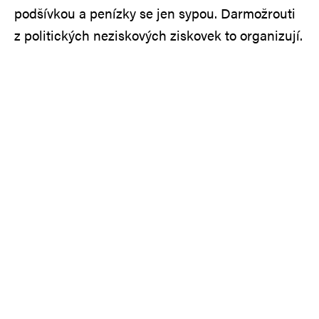
podšívkou a penízky se jen sypou. Darmožrouti
z politických neziskových ziskovek to organizují.