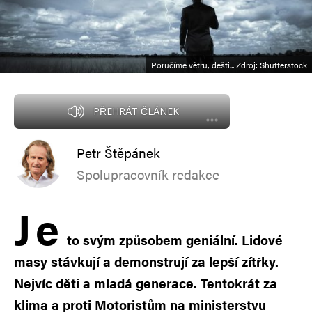
Poručíme větru, dešti... Zdroj: Shutterstock
PŘEHRÁT ČLÁNEK
Petr Štěpánek
Spolupracovník redakce
J
e
to svým způsobem geniální. Lidové
masy stávkují a demonstrují za lepší zítřky.
Nejvíc děti a mladá generace. Tentokrát za
klima a proti Motoristům na ministerstvu