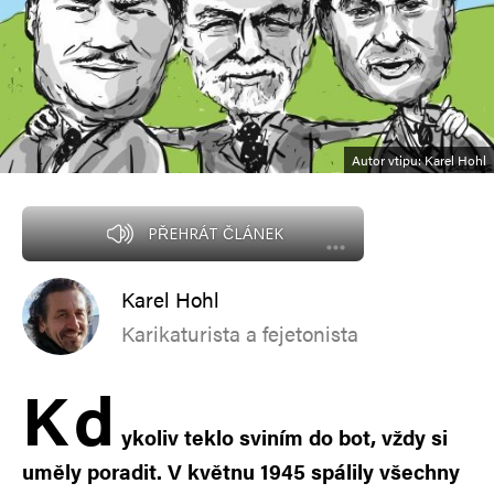
Autor vtipu: Karel Hohl
PŘEHRÁT ČLÁNEK
Karel Hohl
Karikaturista a fejetonista
K
d
ykoliv teklo sviním do bot, vždy si
uměly poradit. V květnu 1945 spálily všechny