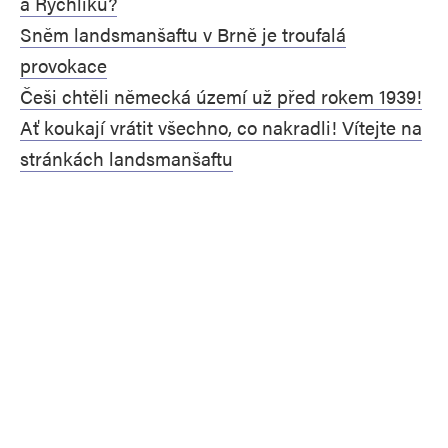
a Rychlíku?
Sněm landsmanšaftu v Brně je troufalá
provokace
Češi chtěli německá území už před rokem 1939!
Ať koukají vrátit všechno, co nakradli! Vítejte na
stránkách landsmanšaftu