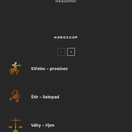
Newsletter
HOROSKOP
Střelec – prosinec
Štír – listopad
Váhy – říjen