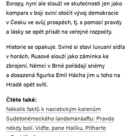
Evropy, nyní ale slouží ve skutečnosti jen jako
kompars v boji sviní otočit vývoj demokracie
v Česku ve svůj prospěch, tj. s pomocí pravdy
a lásky se opět přisát na veřejné rozpočty.
Historie se opakuje. Svině si staví luxusní sídla
v horách, Rusové slouží jako záminka ke
zbrojení, Němci v Brně pořádají sněmy
a dosazená figurka Emil Hácha jim u toho na
Hradě opět svítí.
Čtěte také:
Několik faktů k nacistickým kořenům
Sudetoněmeckého landsmanšaftu: Pravda
někdy bolí. Viďte, pane Halíku, Pitharte