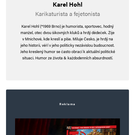
Karel Hohl
Karikaturista a fejetonista
Karel Hohl (*1969 Brno) je humorista, sportovec, hodný
manžel, otec dvou šikovných kluků a hrdý dědeček. Žije
v Mnichově, kde kreslí a píše. Miluje Česko, je hrdý na
jeho historii, věří v jeho politicky nezávislou budoucnost.
Jeho kreslený humor se často obrací k aktuální politické
situaci. Humor ze života & každodenních absurdností.
Reklama