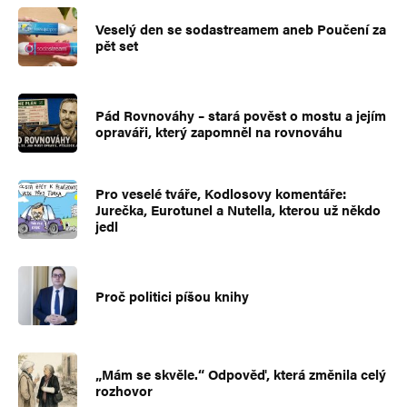
Veselý den se sodastreamem aneb Poučení za
pět set
Pád Rovnováhy – stará pověst o mostu a jejím
opraváři, který zapomněl na rovnováhu
Pro veselé tváře, Kodlosovy komentáře:
Jurečka, Eurotunel a Nutella, kterou už někdo
jedl
Proč politici píšou knihy
„Mám se skvěle.“ Odpověď, která změnila celý
rozhovor