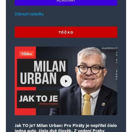
HLASOVAT
Zobrazit výsledky
TÓČKO
TÓčko
Jak TO je? Milan Urban: Pro Piráty je nepřítel číslo
jedna auto, číslo dvě člověk. Z vedení Prahy