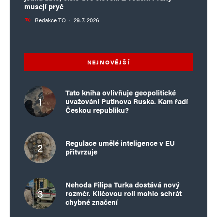
musejí pryč
Redakce TO
·
29. 7. 2026
NEJNOVĚJŠÍ
Tato kniha ovlivňuje geopolitické
uvažování Putinova Ruska. Kam řadí
Českou republiku?
Regulace umělé inteligence v EU
přitvrzuje
Nehoda Filipa Turka dostává nový
rozměr. Klíčovou roli mohlo sehrát
chybné značení