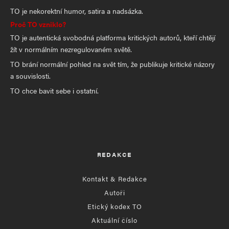
TO je nekorektní humor, satira a nadsázka.
Proč TO vzniklo?
TO je autentická svobodná platforma kritických autorů, kteří chtějí
žít v normálním nezregulovaném světě.
TO brání normální pohled na svět tím, že publikuje kritické názory
a souvislosti.
TO chce bavit sebe i ostatní.
REDAKCE
Kontakt & Redakce
Autoři
Etický kodex TO
Aktuální číslo