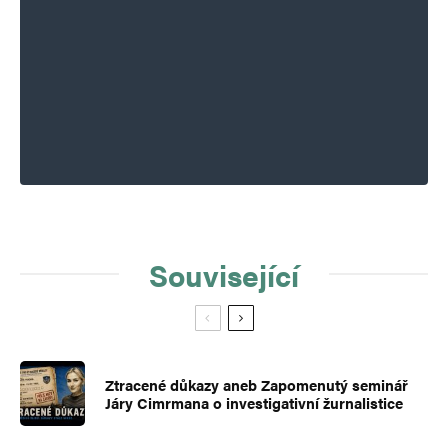
Související
Ztracené důkazy aneb Zapomenutý seminář
Járy Cimrmana o investigativní žurnalistice