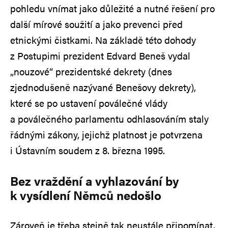
pohledu vnímat jako důležité a nutné řešení pro
další mírové soužití a jako prevenci před
etnickými čistkami. Na základě této dohody
z Postupimi prezident Edvard Beneš vydal
„nouzové“ prezidentské dekrety (dnes
zjednodušeně nazývané Benešovy dekrety),
které se po ustavení poválečné vlády
a poválečného parlamentu odhlasováním staly
řádnými zákony, jejichž platnost je potvrzena
i Ústavním soudem z 8. března 1995.
Bez vraždění a vyhlazování by
k vysídlení Němců nedošlo
Zároveň je třeba stejně tak neustále připomínat,