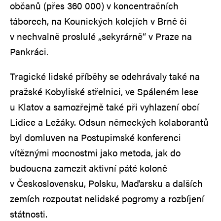
občanů (přes 360 000) v koncentračních
táborech, na Kounických kolejích v Brně či
v nechvalně proslulé „sekyrárně“ v Praze na
Pankráci.
Tragické lidské příběhy se odehrávaly také na
pražské Kobyliské střelnici, ve Spáleném lese
u Klatov a samozřejmě také při vyhlazení obcí
Lidice a Ležáky. Odsun německých kolaborantů
byl domluven na Postupimské konferenci
vítěznými mocnostmi jako metoda, jak do
budoucna zamezit aktivní páté koloně
v Československu, Polsku, Maďarsku a dalších
zemích rozpoutat nelidské pogromy a rozbíjení
státnosti.