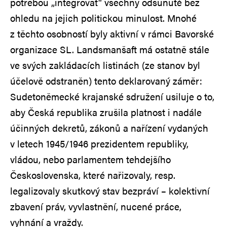
potřebou „integrovat“ všechny odsunuté bez
ohledu na jejich politickou minulost. Mnohé
z těchto osobností byly aktivní v rámci Bavorské
organizace SL. Landsmanšaft má ostatně stále
ve svých zakládacích listinách (ze stanov byl
účelově odstraněn) tento deklarovaný záměr:
Sudetoněmecké krajanské sdružení usiluje o to,
aby Česká republika zrušila platnost i nadále
účinných dekretů, zákonů a nařízení vydaných
v letech 1945/1946 prezidentem republiky,
vládou, nebo parlamentem tehdejšího
Československa, které nařizovaly, resp.
legalizovaly skutkový stav bezpráví – kolektivní
zbavení práv, vyvlastnění, nucené práce,
vyhnání a vraždy.