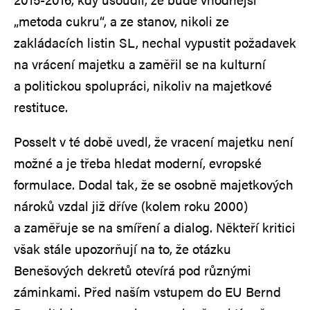
„metoda cukru“, a ze stanov, nikoli ze
zakládacích listin SL, nechal vypustit požadavek
na vrácení majetku a zaměřil se na kulturní
a politickou spolupráci, nikoliv na majetkové
restituce.
Posselt v té době uvedl, že vracení majetku není
možné a je třeba hledat moderní, evropské
formulace. Dodal tak, že se osobně majetkových
nároků vzdal již dříve (kolem roku 2000)
a zaměřuje se na smíření a dialog. Někteří kritici
však stále upozorňují na to, že otázku
Benešových dekretů otevírá pod různými
záminkami. Před naším vstupem do EU Bernd