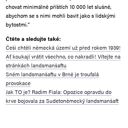
chovat minimálně příštích 10 000 let slušně,
abychom se s nimi mohli bavit jako s lidskými
bytostmi.“
Čtěte a sledujte také:
Češi chtěli německá území už před rokem 1939!
Ať koukají vrátit všechno, co nakradli! Vítejte na
stránkách landsmanšaftu
Sněm landsmanšaftu v Brně je troufalá
provokace
Jak TO je? Radim Fiala: Opozice opravdu do
krve bojovala za Sudetoněmecký landsmanšaft