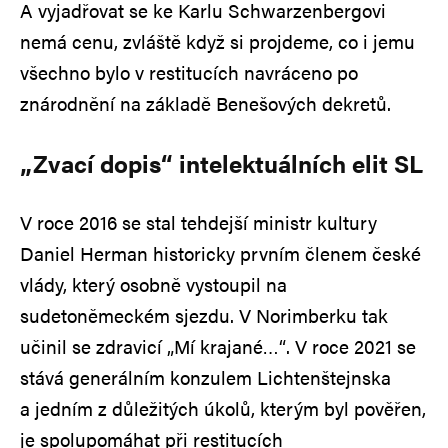
A vyjadřovat se ke Karlu Schwarzenbergovi
nemá cenu, zvláště když si projdeme, co i jemu
všechno bylo v restitucích navráceno po
znárodnění na základě Benešových dekretů.
„Zvací dopis“ intelektuálních elit SL
V roce 2016 se stal tehdejší ministr kultury
Daniel Herman historicky prvním členem české
vlády, který osobně vystoupil na
sudetoněmeckém sjezdu. V Norimberku tak
učinil se zdravicí „Mí krajané…“. V roce 2021 se
stává generálním konzulem Lichtenštejnska
a jedním z důležitých úkolů, kterým byl pověřen,
je spolupomáhat při restitucích