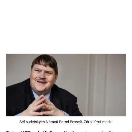
Šéf sudetských Němců Bernd Posselt. Zdroj: Profimedia