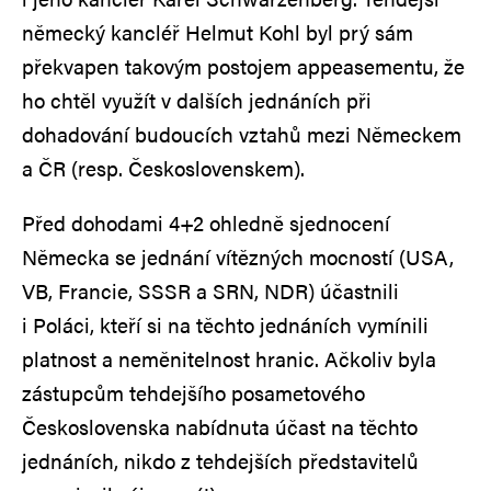
německý kancléř Helmut Kohl byl prý sám
překvapen takovým postojem appeasementu, že
ho chtěl využít v dalších jednáních při
dohadování budoucích vztahů mezi Německem
a ČR (resp. Československem).
Před dohodami 4+2 ohledně sjednocení
Německa se jednání vítězných mocností (USA,
VB, Francie, SSSR a SRN, NDR) účastnili
i Poláci, kteří si na těchto jednáních vymínili
platnost a neměnitelnost hranic. Ačkoliv byla
zástupcům tehdejšího posametového
Československa nabídnuta účast na těchto
jednáních, nikdo z tehdejších představitelů