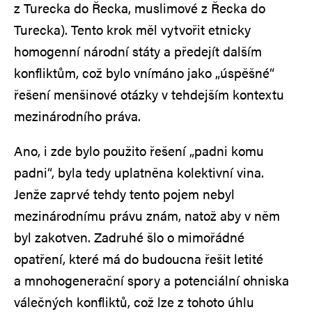
z Turecka do Řecka, muslimové z Řecka do
Turecka). Tento krok měl vytvořit etnicky
homogenní národní státy a předejít dalším
konfliktům, což bylo vnímáno jako „úspěšné“
řešení menšinové otázky v tehdejším kontextu
mezinárodního práva.
Ano, i zde bylo použito řešení „padni komu
padni“, byla tedy uplatněna kolektivní vina.
Jenže zaprvé tehdy tento pojem nebyl
mezinárodnímu právu znám, natož aby v něm
byl zakotven. Zadruhé šlo o mimořádné
opatření, které má do budoucna řešit letité
a mnohogenerační spory a potenciální ohniska
válečných konfliktů, což lze z tohoto úhlu