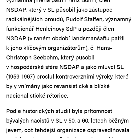
NSDAP, který v SL působil jako zástupce
radikálnějších proudů, Rudolf Staffen, významný
funkcionář Henleinovy SdP a později člen
NSDAP (v raném období landsmanšaftu patřil
k jeho klíčovým organizátorům), či Hans-
Christoph Seebohm, který působil
v hospodářské sféře NSDAP a jako mluvčí SL
(1959-1967) proslul kontroverzními výroky, které
byly vnímány jako revanšistické a blízké
nacionalistické rétorice.
Podle historických studií byla přítomnost
bývalých nacistů v SL v 50. a 60. letech běžným
jevem, což tehdejší organizace ospravedlňovala