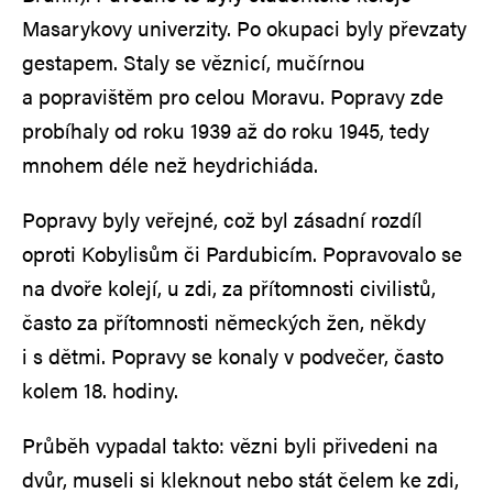
Masarykovy univerzity. Po okupaci byly převzaty
gestapem. Staly se věznicí, mučírnou
a popravištěm pro celou Moravu. Popravy zde
probíhaly od roku 1939 až do roku 1945, tedy
mnohem déle než heydrichiáda.
Popravy byly veřejné, což byl zásadní rozdíl
oproti Kobylisům či Pardubicím. Popravovalo se
na dvoře kolejí, u zdi, za přítomnosti civilistů,
často za přítomnosti německých žen, někdy
i s dětmi. Popravy se konaly v podvečer, často
kolem 18. hodiny.
Průběh vypadal takto: vězni byli přivedeni na
dvůr, museli si kleknout nebo stát čelem ke zdi,