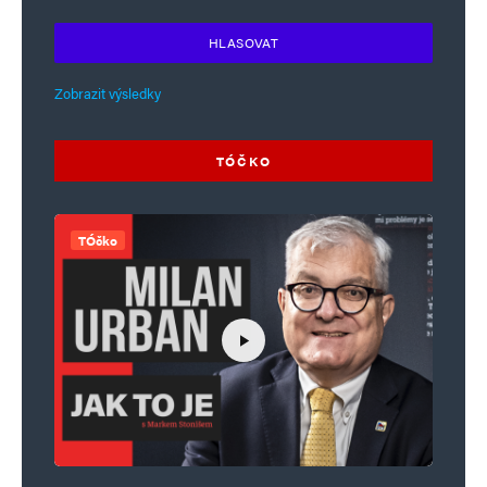
HLASOVAT
Zobrazit výsledky
TÓČKO
TÓčko