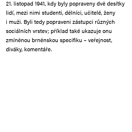
21. listopad 1941, kdy byly popraveny dvě desítky
lidí, mezi nimi studenti, dělníci, učitelé, ženy
i muži. Byli tedy popraveni zástupci různých
sociálních vrstev; příklad také ukazuje onu
zmíněnou brněnskou specifiku – veřejnost,
diváky, komentáře.