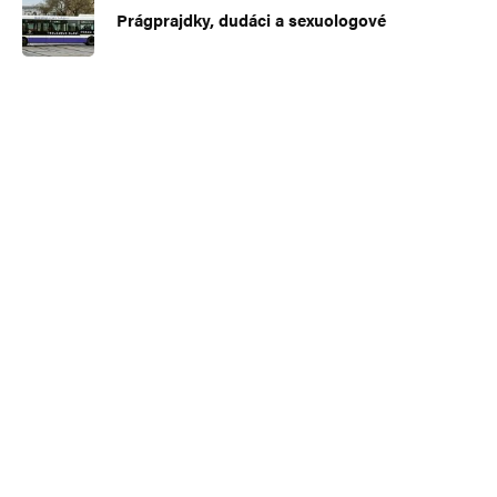
Prágprajdky, dudáci a sexuologové