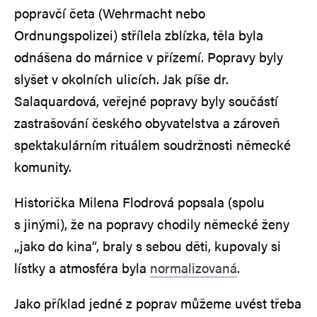
popravčí četa (Wehrmacht nebo
Ordnungspolizei) střílela zblízka, těla byla
odnášena do márnice v přízemí. Popravy byly
slyšet v okolních ulicích. Jak píše dr.
Salaquardová, veřejné popravy byly součástí
zastrašování českého obyvatelstva a zároveň
spektakulárním rituálem soudržnosti německé
komunity.
Historička Milena Flodrová popsala (spolu
s jinými), že na popravy chodily německé ženy
„jako do kina“, braly s sebou děti, kupovaly si
lístky a atmosféra byla
normalizovaná
.
Jako příklad jedné z poprav můžeme uvést třeba