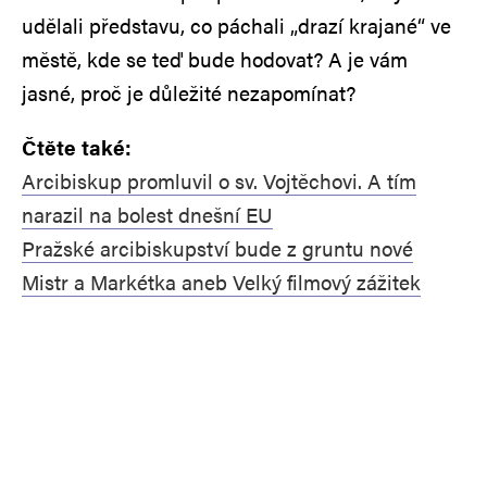
udělali představu, co páchali „drazí krajané“ ve
městě, kde se teď bude hodovat? A je vám
jasné, proč je důležité nezapomínat?
Čtěte také:
Arcibiskup promluvil o sv. Vojtěchovi. A tím
narazil na bolest dnešní EU
Pražské arcibiskupství bude z gruntu nové
Mistr a Markétka aneb Velký filmový zážitek