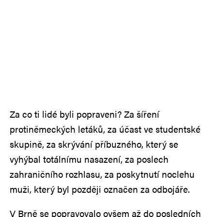
Za co ti lidé byli popraveni? Za šíření
protiněmeckých letáků, za účast ve studentské
skupině, za skrývání příbuzného, který se
vyhýbal totálnímu nasazení, za poslech
zahraničního rozhlasu, za poskytnutí noclehu
muži, který byl později označen za odbojáře.
V Brně se popravovalo ovšem až do posledních