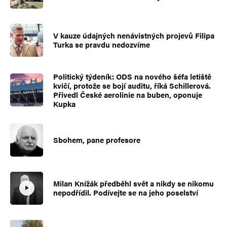
V kauze údajných nenávistných projevů Filipa
Turka se pravdu nedozvíme
Politický týdeník: ODS na nového šéfa letiště
kvičí, protože se bojí auditu, říká Schillerová.
Přivedl České aerolinie na buben, oponuje
Kupka
Sbohem, pane profesore
Milan Knížák předběhl svět a nikdy se nikomu
nepodřídil. Podívejte se na jeho poselství