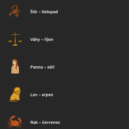
Štír – listopad
Váhy – říjen
Panna – září
Lev – srpen
Rak – červenec