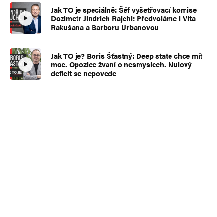
Jak TO je speciálně: Šéf vyšetřovací komise
Dozimetr Jindrich Rajchl: Předvoláme i Víta
Rakušana a Barboru Urbanovou
Jak TO je? Boris Šťastný: Deep state chce mít
moc. Opozice žvaní o nesmyslech. Nulový
deficit se nepovede