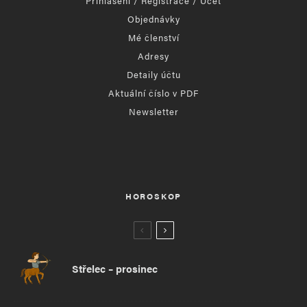
Přihlášení / Registrace / Účet
Objednávky
Mé členství
Adresy
Detaily účtu
Aktuální číslo v PDF
Newsletter
HOROSKOP
Střelec – prosinec