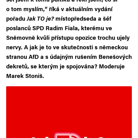
o tom myslím,“ říká v aktuálním vydání
pořadu
Jak TO je?
místopředseda a šéf
poslanců SPD Radim Fiala, kterému ve
Sněmovně kvůli přístupu opozice trochu ujely
nervy. A jak je to ve skutečnosti s německou
stranou AfD a s údajným rušením Benešových
dekretů, se kterým je spojována? Moderuje
Marek Stoniš.