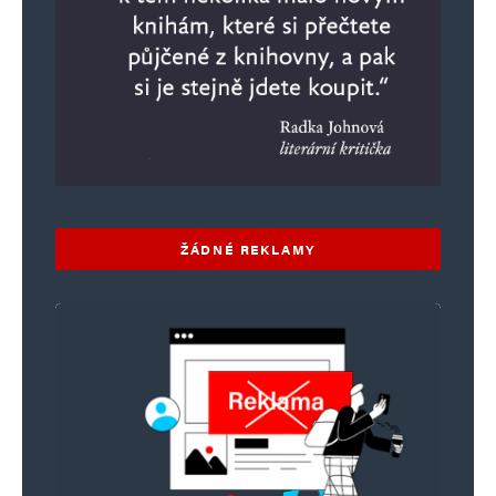
ŽÁDNÉ REKLAMY