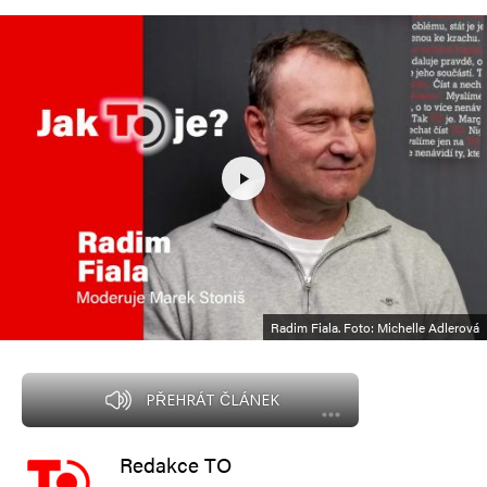
Radim Fiala. Foto: Michelle Adlerová
PŘEHRÁT ČLÁNEK
Redakce TO