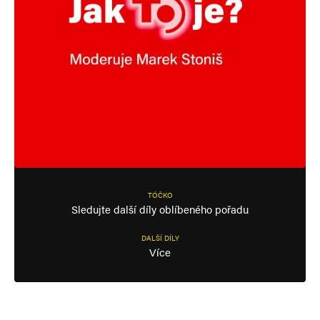
TÓČKO
Sledujte další díly oblíbeného pořadu
DALŠÍ DÍLY
Více