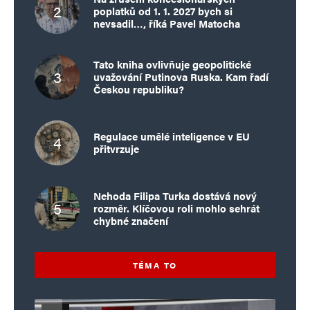
poplatků od 1. 1. 2027 bych si
nevsadil…, říká Pavel Matocha
Tato kniha ovlivňuje geopolitické
uvažování Putinova Ruska. Kam řadí
Českou republiku?
Regulace umělé inteligence v EU
přitvrzuje
Nehoda Filipa Turka dostává nový
rozměr. Klíčovou roli mohlo sehrát
chybné značení
TÉMA TO