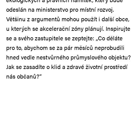
odeslán na ministerstvo pro místní rozvoj.
Většinu z argumentů mohou použít i další obce,
u kterých se akcelerační zóny plánují. Inspirujte
se a svého zastupitele se zeptejte: „Co děláte
pro to, abychom se za pár měsíců neprobudili
hned vedle nestvůrného průmyslového objektu?
Jak se zasadíte o klid a zdravé životní prostředí
nás občanů?“