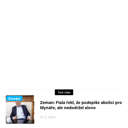
Také čtěte
Domácí
Zeman: Fiala řekl, že podepíše abolici pro
Mynáře, ale nedodržel slovo
13. 5. 2024