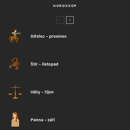
HOROSKOP
Střelec – prosinec
Štír – listopad
Váhy – říjen
Panna – září