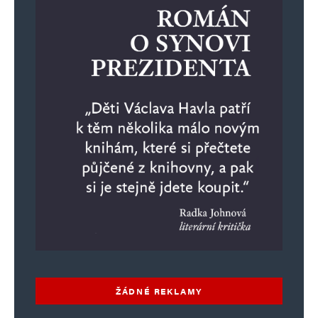
ŽÁDNÉ REKLAMY