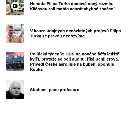
Nehoda Filipa Turka dostává nový rozměr.
Klíčovou roli mohlo sehrát chybné značení
V kauze údajných nenávistných projevů Filipa
Turka se pravdu nedozvíme
Politický týdeník: ODS na nového šéfa letiště
kvičí, protože se bojí auditu, říká Schillerová.
Přivedl České aerolinie na buben, oponuje
Kupka
Sbohem, pane profesore