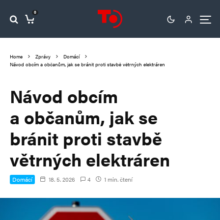
0
Home
Zprávy
Domácí
Návod obcím a občanům, jak se bránit proti stavbě větrných elektráren
Návod obcím
a občanům, jak se
bránit proti stavbě
větrných elektráren
Domácí
18. 5. 2026
4
1 min. čtení