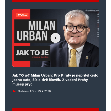
TÓčko
Jak TO je? Milan Urban: Pro Piráty je nepřítel číslo
jedna auto, číslo dvě člověk. Z vedení Prahy
musejí pryč
Redakce TO
·
29. 7. 2026