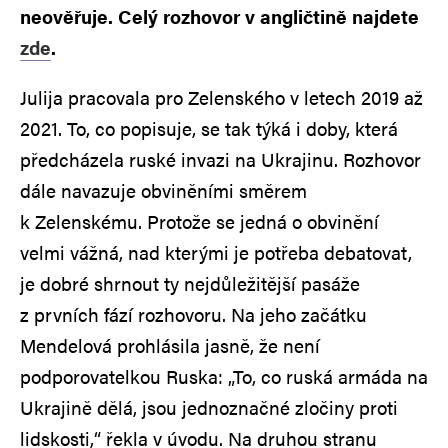
neověřuje. Celý rozhovor v angličtině najdete
zde
.
Julija pracovala pro Zelenského v letech 2019 až
2021. To, co popisuje, se tak týká i doby, která
předcházela ruské invazi na Ukrajinu. Rozhovor
dále navazuje obviněními směrem
k Zelenskému. Protože se jedná o obvinění
velmi vážná, nad kterými je potřeba debatovat,
je dobré shrnout ty nejdůležitější pasáže
z prvních fází rozhovoru. Na jeho začátku
Mendelová prohlásila jasně, že není
podporovatelkou Ruska: „To, co ruská armáda na
Ukrajině dělá, jsou jednoznačné zločiny proti
lidskosti,“ řekla v úvodu. Na druhou stranu