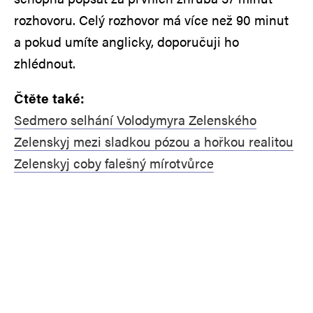
rozhovoru. Celý rozhovor má více než 90 minut
a pokud umíte anglicky, doporučuji ho
zhlédnout.
Čtěte také:
Sedmero selhání Volodymyra Zelenského
Zelenskyj mezi sladkou pózou a hořkou realitou
Zelenskyj coby falešný mírotvůrce