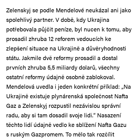
Zelenskyj se podle Mendelové neukázal ani jako
spolehlivý partner. V době, kdy Ukrajina
potřebovala půjčit peníze, byl nucen k tomu, aby
prosadil zhruba 12 reforem vedoucích ke
zlepšení situace na Ukrajině a důvěryhodnosti
státu. Jakmile dvě reformy prosadil a dostal
prvních zhruba 5,5 miliardy dolarů, všechny
ostatní reformy údajně osobně zablokoval.
Mendelová uvedla i jeden konkrétní příklad: „Na
Ukrajině existuje plynárenská společnost Nafta
Gaz a Zelenskyj rozpustil nezávislou správní
radu, aby si tam dosadil svoje lidi.“ Nasazení
těchto lidí údajně vedlo ke sblížení Nafta Gazu
s ruským Gazpromem. To mělo tak rozčílit