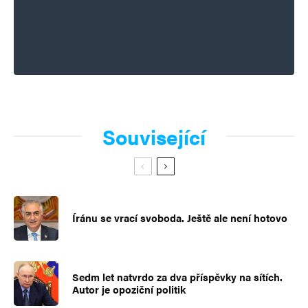
Související
Íránu se vrací svoboda. Ještě ale není hotovo
Sedm let natvrdo za dva příspěvky na sítích.
Autor je opoziční politik