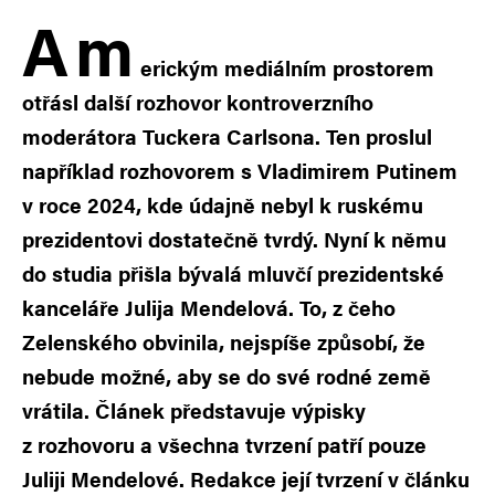
A
m
erickým mediálním prostorem
otřásl další rozhovor kontroverzního
moderátora Tuckera Carlsona. Ten proslul
například rozhovorem s Vladimirem Putinem
v roce 2024, kde údajně nebyl k ruskému
prezidentovi dostatečně tvrdý. Nyní k němu
do studia přišla bývalá mluvčí prezidentské
kanceláře Julija Mendelová. To, z čeho
Zelenského obvinila, nejspíše způsobí, že
nebude možné, aby se do své rodné země
vrátila. Článek představuje výpisky
z rozhovoru a všechna tvrzení patří pouze
Juliji Mendelové. Redakce její tvrzení v článku