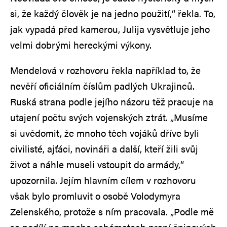
si, že každý člověk je na jedno použití,“ řekla. To,
jak vypadá před kamerou, Julija vysvětluje jeho
velmi dobrými hereckými výkony.
Mendelová v rozhovoru řekla například to, že
nevěří oficiálním číslům padlých Ukrajinců.
Ruská strana podle jejího názoru těž pracuje na
utajení počtu svých vojenských ztrát. „Musíme
si uvědomit, že mnoho těch vojáků dříve byli
civilisté, ajťáci, novináři a další, kteří žili svůj
život a náhle museli vstoupit do armády,“
upozornila. Jejím hlavním cílem v rozhovoru
však bylo promluvit o osobě Volodymyra
Zelenského, protože s ním pracovala. „Podle mě