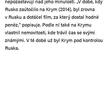
nepozastavují nad jeho minulostí. „V době, kdy
Rusko zaútočilo na Krym (2014), byl zrovna
v Rusku a dotáčel film, za který dostal hodně
peněz,“ popisuje. Podle ní také na Krymu
vlastnil nemovitosti, kde trávil čas se svými
známými. V té době už byl Krym pod kontrolou
Ruska.