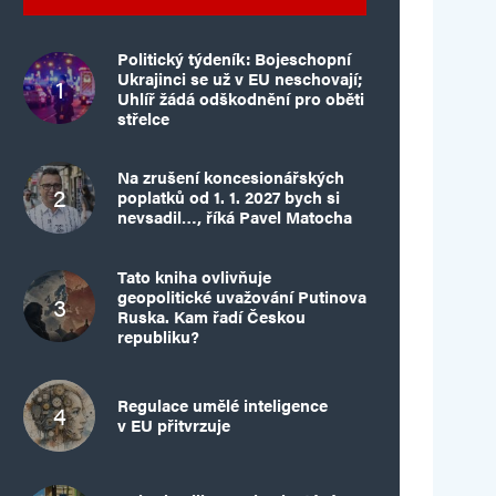
Politický týdeník: Bojeschopní
Ukrajinci se už v EU neschovají;
Uhlíř žádá odškodnění pro oběti
střelce
Na zrušení koncesionářských
poplatků od 1. 1. 2027 bych si
nevsadil…, říká Pavel Matocha
Tato kniha ovlivňuje
geopolitické uvažování Putinova
Ruska. Kam řadí Českou
republiku?
Regulace umělé inteligence
v EU přitvrzuje