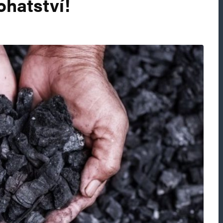
hatství!