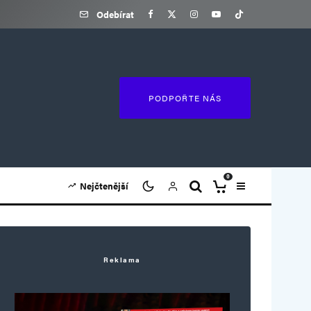
Odebírat
PODPOŘTE NÁS
0
Nejčtenější
Reklama