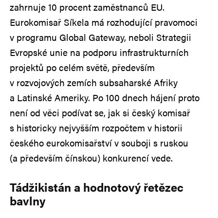
zahrnuje 10 procent zaměstnanců EU.
Eurokomisař Síkela má rozhodující pravomoci
v programu Global Gateway, neboli Strategii
Evropské unie na podporu infrastrukturních
projektů po celém světě, především
v rozvojových zemích subsaharské Afriky
a Latinské Ameriky. Po 100 dnech hájení proto
není od věci podívat se, jak si český komisař
s historicky nejvyšším rozpočtem v historii
českého eurokomisařství v souboji s ruskou
(a především čínskou) konkurencí vede.
Tádžikistán a hodnotový řetězec
bavlny