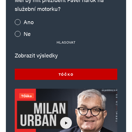
služební motorku?
Ano
Ne
HLASOVAT
Zobrazit výsledky
TÓČKO
TÓčko