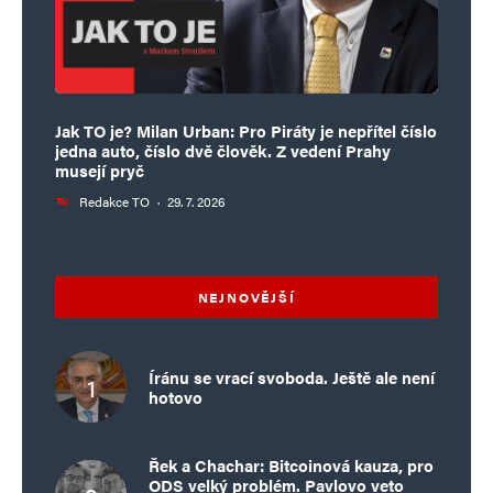
Jak TO je? Milan Urban: Pro Piráty je nepřítel číslo
jedna auto, číslo dvě člověk. Z vedení Prahy
musejí pryč
Redakce TO
·
29. 7. 2026
NEJNOVĚJŠÍ
Íránu se vrací svoboda. Ještě ale není
hotovo
Řek a Chachar: Bitcoinová kauza, pro
ODS velký problém. Pavlovo veto