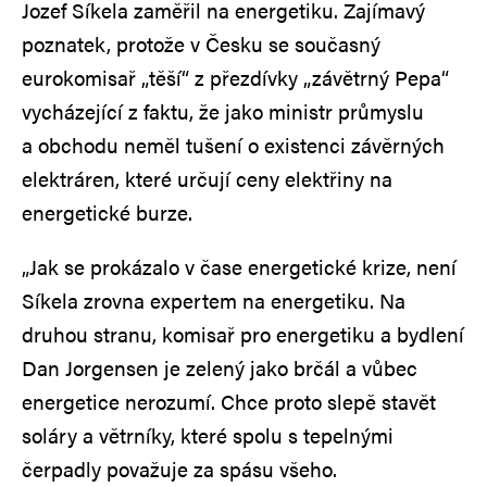
Jozef Síkela zaměřil na energetiku. Zajímavý
poznatek, protože v Česku se současný
eurokomisař „těší“ z přezdívky „závětrný Pepa“
vycházející z faktu, že jako ministr průmyslu
a obchodu neměl tušení o existenci závěrných
elektráren, které určují ceny elektřiny na
energetické burze.
„Jak se prokázalo v čase energetické krize, není
Síkela zrovna expertem na energetiku. Na
druhou stranu, komisař pro energetiku a bydlení
Dan Jorgensen je zelený jako brčál a vůbec
energetice nerozumí. Chce proto slepě stavět
soláry a větrníky, které spolu s tepelnými
čerpadly považuje za spásu všeho.