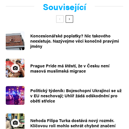
Související
Koncesionářské poplatky? Nic takového
neexistuje. Nazývejme věci konečně pravými
jmény
Prague Pride má štěstí, že v Česku není
masová muslimská migrace
Politický týdeník: Bojeschopní Ukrajinci se už
v EU neschovají; Uhlíř žádá odškodnění pro
oběti střelce
Nehoda Filipa Turka dostává nový rozměr.
Klíčovou roli mohlo sehrát chybné značení