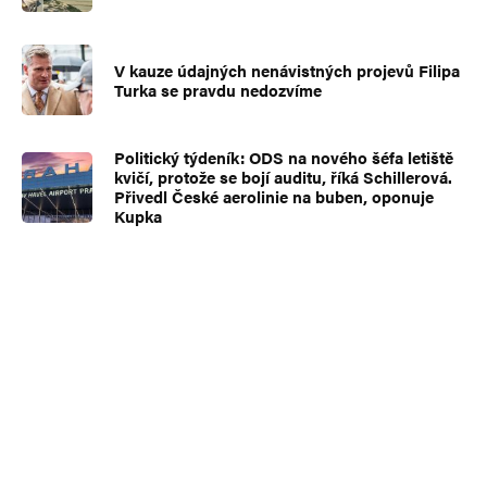
V kauze údajných nenávistných projevů Filipa
Turka se pravdu nedozvíme
Politický týdeník: ODS na nového šéfa letiště
kvičí, protože se bojí auditu, říká Schillerová.
Přivedl České aerolinie na buben, oponuje
Kupka