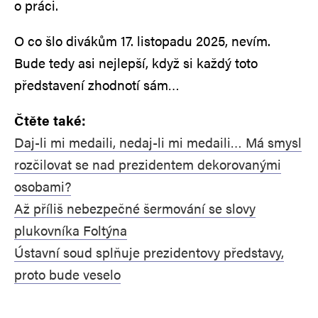
o práci.
O co šlo divákům 17. listopadu 2025, nevím.
Bude tedy asi nejlepší, když si každý toto
představení zhodnotí sám…
Čtěte také:
Daj-li mi medaili, nedaj-li mi medaili… Má smysl
rozčilovat se nad prezidentem dekorovanými
osobami?
Až příliš nebezpečné šermování se slovy
plukovníka Foltýna
Ústavní soud splňuje prezidentovy představy,
proto bude veselo