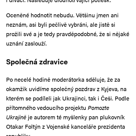
Oceněné hodnotit nebudu. Většinu jmen ani
neznám, asi byli pečlivě vybráni, ale jistě si
prožili své a je tedy pravděpodobné, že si nějaké
uznání zaslouží.
Společná zdravice
Po necelé hodině moderátorka sděluje, že za
okamžik uvidíme společný pozdrav z Kyjeva, na
kterém se podíleli jak Ukrajinci, tak i Češi. Podle
přítomného vedoucího projektu
Pomozte
Ukrajině
je autorem té myšlenky pan plukovník
Otakar Foltýn z Vojenské kanceláře prezidenta
republiky.