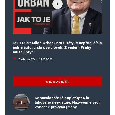
Jak TO je? Milan Urban: Pro Piráty je nepřítel číslo
jedna auto, číslo dvě člověk. Z vedení Prahy
musejí pryč
Redakce TO
·
29. 7. 2026
NEJNOVĚJŠÍ
Koncesionářské poplatky? Nic
takového neexistuje. Nazývejme věci
konečně pravými jmény