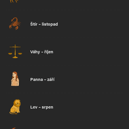
Štír – listopad
Váhy – říjen
Panna – září
Lev – srpen