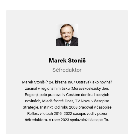
Marek Stoniš
Šéfredaktor
Marek Stoniš (* 24. března 1967 Ostrava) jako novinář
začínal v regionálním tisku (Moravskoslezský den,
Region), poté pracoval v Českém deníku, Lidových
novinách, Mladé frontě Dnes, TV Nova, v časopise
Strategie, Instinkt. Od roku 2008 pracoval v časopise
Reflex, v letech 2016–2022 časopis vedl v pozici
šéfredaktora. V roce 2023 spoluzaložil časopis To.