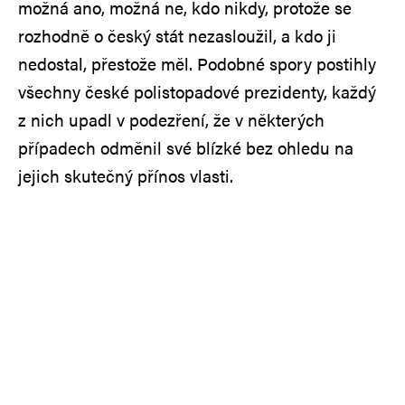
možná ano, možná ne, kdo nikdy, protože se
rozhodně o český stát nezasloužil, a kdo ji
nedostal, přestože měl. Podobné spory postihly
všechny české polistopadové prezidenty, každý
z nich upadl v podezření, že v některých
případech odměnil své blízké bez ohledu na
jejich skutečný přínos vlasti.