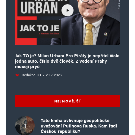
Jak TO je? Milan Urban: Pro Piráty je nepřítel číslo
jedna auto, číslo dvě člověk. Z vedení Prahy
musejí pryč
Redakce TO
·
29. 7. 2026
NEJNOVĚJŠÍ
Tato kniha ovlivňuje geopolitické
uvažování Putinova Ruska. Kam řadí
Českou republiku?