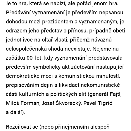
Je to hra, která se nabízí, ale pořád jenom hra.
Předávání vyznamenání je především nepsanou
dohodou mezi prezidentem a vyznamenaným, je
odrazem jeho představ o přínosu, případně oběti
jednotlivce na oltář vlasti, přičemž návazná
celospolečenská shoda neexistuje. Nejsme na
začátku 90. let, kdy vyznamenání představovala
především symbolicky akt zúčtování nastupující
demokratické moci s komunistickou minulostí,
přepisováním dějin a likvidací nekomunistické
části kulturních a politických elit (generál Fajtl,
Miloš Forman, Josef Škvorecký, Pavel Tigrid
a další).
Rozčilovat se (nebo přinejmenším alespoň