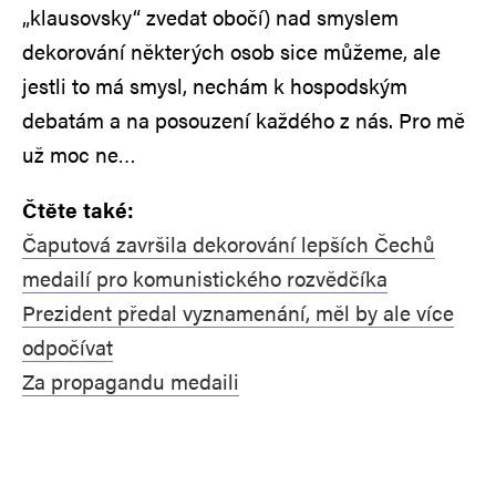
„klausovsky“ zvedat obočí) nad smyslem
dekorování některých osob sice můžeme, ale
jestli to má smysl, nechám k hospodským
debatám a na posouzení každého z nás. Pro mě
už moc ne…
Čtěte také:
Čaputová završila dekorování lepších Čechů
medailí pro komunistického rozvědčíka
Prezident předal vyznamenání, měl by ale více
odpočívat
Za propagandu medaili