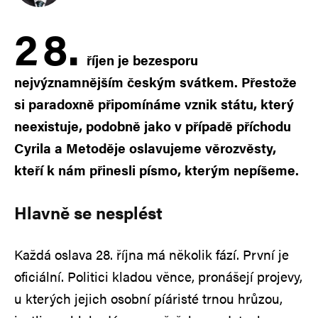
2
8.
říjen je bezesporu
nejvýznamnějším českým svátkem. Přestože
si paradoxně připomínáme vznik státu, který
neexistuje, podobně jako v případě příchodu
Cyrila a Metoděje oslavujeme věrozvěsty,
kteří k nám přinesli písmo, kterým nepíšeme.
Hlavně se nesplést
Každá oslava 28. října má několik fází. První je
oficiální. Politici kladou věnce, pronášejí projevy,
u kterých jejich osobní píáristé trnou hrůzou,