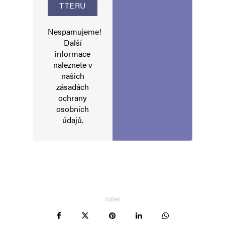
Nespamujeme!
Další
informace
naleznete v
našich
zásadách
ochrany
osobních
údajů
.
Sdílet