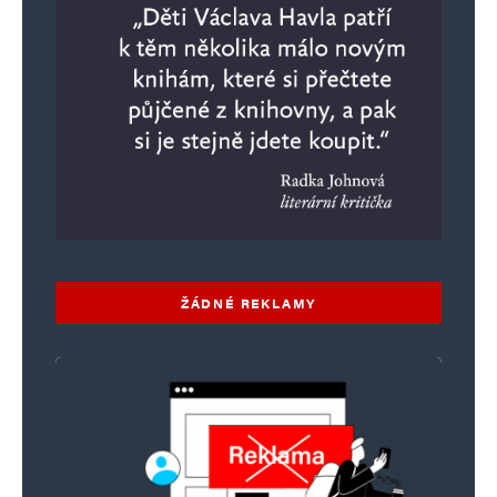
ŽÁDNÉ REKLAMY