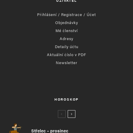
UŽIVATEL
Přihlášení / Registrace / Účet
Objednávky
Mé členství
Adresy
Detaily účtu
Aktuální číslo v PDF
Newsletter
HOROSKOP
Střelec – prosinec