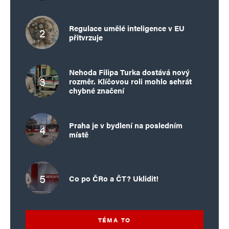
Regulace umělé inteligence v EU
přitvrzuje
Nehoda Filipa Turka dostává nový
rozměr. Klíčovou roli mohlo sehrát
chybné značení
Praha je v bydlení na posledním
místě
Co po ČRo a ČT? Uklidit!
TÉMA TO