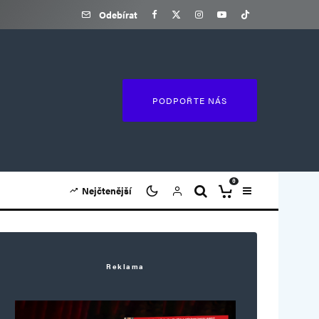
Odebírat
PODPOŘTE NÁS
0
Nejčtenější
Reklama