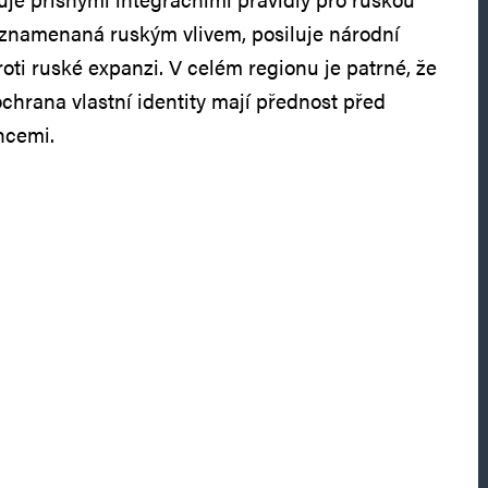
oznamenaná ruským vlivem, posiluje národní
oti ruské expanzi. V celém regionu je patrné, že
chrana vlastní identity mají přednost před
ncemi.