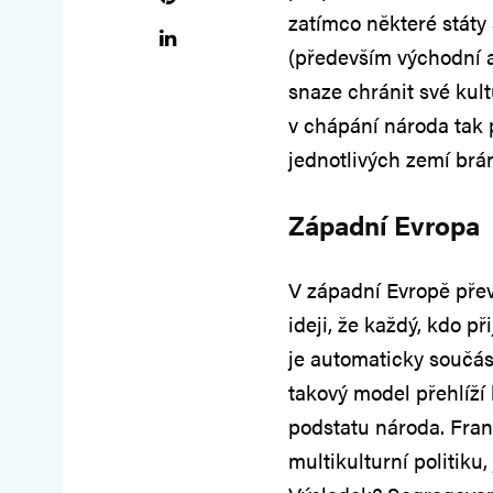
zatímco některé státy 
(především východní a
snaze chránit své kult
v chápání národa tak 
jednotlivých zemí bráni
Západní Evropa
V západní Evropě pře
ideji, že každý, kdo p
je automaticky součást
takový model přehlíží 
podstatu národa. Fran
multikulturní politiku