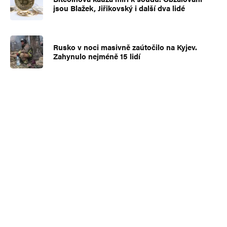
jsou Blažek, Jiřikovský i další dva lidé
Rusko v noci masivně zaútočilo na Kyjev.
Zahynulo nejméně 15 lidí