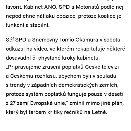
favorit. Kabinet ANO, SPD a Motoristů podle něj
nepodlehne nátlaku opozice, protože koalice je
funkční a stabilní.
Šéf SPD a Sněmovny Tomio Okamura v sobotu
odkázal na video, ve kterém rekapituluje některé
dosavadní či chystané kroky kabinetu.
„Připravujeme zrušení poplatků České televizi
a Českému rozhlasu, abychom byli v souladu
s trendy v západních demokratických zemích,
protože systém poplatků funguje pouze v deseti
z 27 zemí Evropské unie,“ zmínil mimo jiné plán,
který byl terčem kritiky řečníků na Letné.