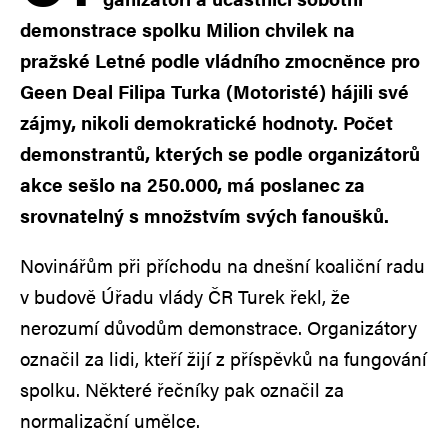
demonstrace spolku Milion chvilek na
pražské Letné podle vládního zmocněnce pro
Geen Deal Filipa Turka (Motoristé) hájili své
zájmy, nikoli demokratické hodnoty. Počet
demonstrantů, kterých se podle organizátorů
akce sešlo na 250.000, má poslanec za
srovnatelný s množstvím svých fanoušků.
Novinářům při příchodu na dnešní koaliční radu
v budově Úřadu vlády ČR Turek řekl, že
nerozumí důvodům demonstrace. Organizátory
označil za lidi, kteří žijí z příspěvků na fungování
spolku. Některé řečníky pak označil za
normalizační umělce.