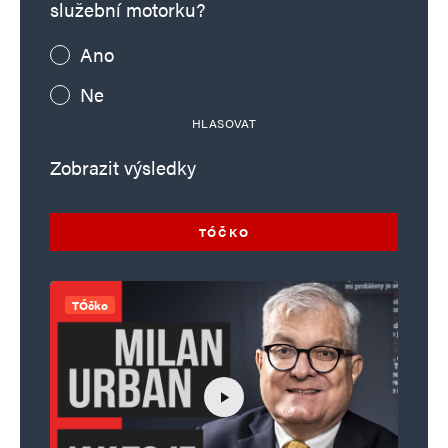
služební motorku?
Ano
Ne
HLASOVAT
Zobrazit výsledky
TÓČKO
TÓčko