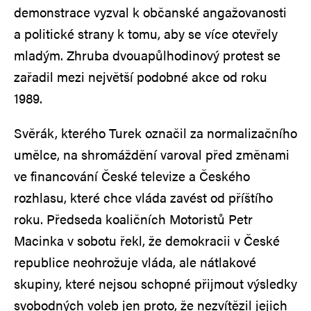
demonstrace vyzval k občanské angažovanosti
a politické strany k tomu, aby se více otevřely
mladým. Zhruba dvouapůlhodinový protest se
zařadil mezi největší podobné akce od roku
1989.
Svěrák, kterého Turek označil za normalizačního
umělce, na shromáždění varoval před změnami
ve financování České televize a Českého
rozhlasu, které chce vláda zavést od příštího
roku. Předseda koaličních Motoristů Petr
Macinka v sobotu řekl, že demokracii v České
republice neohrožuje vláda, ale nátlakové
skupiny, které nejsou schopné přijmout výsledky
svobodných voleb jen proto, že nezvítězil jejich