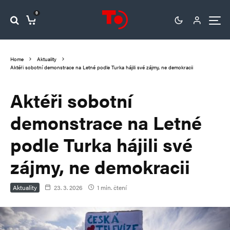
0
Home
Aktuality
Aktéři sobotní demonstrace na Letné podle Turka hájili své zájmy, ne demokracii
Aktéři sobotní
demonstrace na Letné
podle Turka hájili své
zájmy, ne demokracii
Aktuality
23. 3. 2026
1 min. čtení