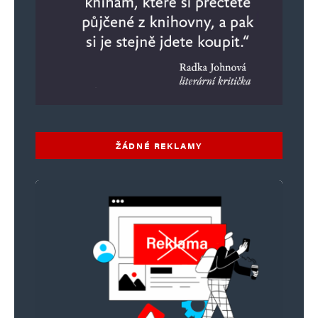
ŽÁDNÉ REKLAMY