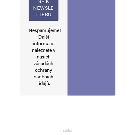
Nespamujeme!
Další
informace
naleznete v
našich
zásadách
ochrany
osobních
údajů
.
Sdílet