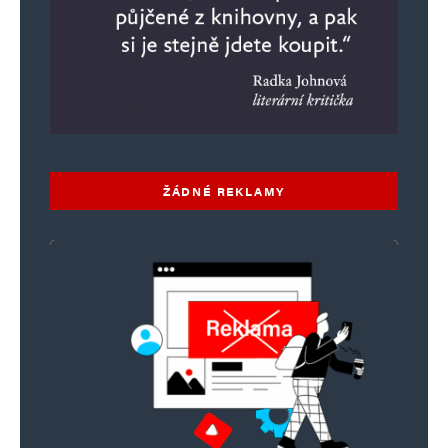
ŽÁDNÉ REKLAMY