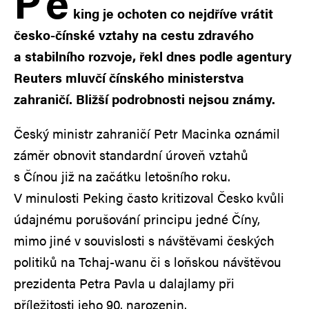
P
e
king je ochoten co nejdříve vrátit
česko-čínské vztahy na cestu zdravého
a stabilního rozvoje, řekl dnes podle agentury
Reuters mluvčí čínského ministerstva
zahraničí. Bližší podrobnosti nejsou známy.
Český ministr zahraničí Petr Macinka oznámil
záměr obnovit standardní úroveň vztahů
s Čínou již na začátku letošního roku.
V minulosti Peking často kritizoval Česko kvůli
údajnému porušování principu jedné Číny,
mimo jiné v souvislosti s návštěvami českých
politiků na Tchaj-wanu či s loňskou návštěvou
prezidenta Petra Pavla u dalajlamy při
příležitosti jeho 90. narozenin.