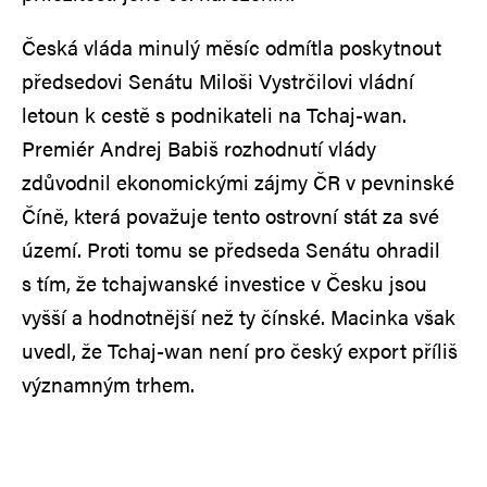
Česká vláda minulý měsíc odmítla poskytnout
předsedovi Senátu Miloši Vystrčilovi vládní
letoun k cestě s podnikateli na Tchaj-wan.
Premiér Andrej Babiš rozhodnutí vlády
zdůvodnil ekonomickými zájmy ČR v pevninské
Číně, která považuje tento ostrovní stát za své
území. Proti tomu se předseda Senátu ohradil
s tím, že tchajwanské investice v Česku jsou
vyšší a hodnotnější než ty čínské. Macinka však
uvedl, že Tchaj-wan není pro český export příliš
významným trhem.