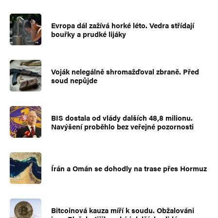
Evropa dál zažívá horké léto. Vedra střídají
bouřky a prudké lijáky
Voják nelegálně shromažďoval zbraně. Před
soud nepůjde
BIS dostala od vlády dalších 48,8 milionu.
Navýšení proběhlo bez veřejné pozornosti
Írán a Omán se dohodly na trase přes Hormuz
Bitcoinová kauza míří k soudu. Obžalováni