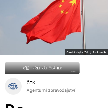
Čínská vlajka. Zdroj: Profimedia
PŘEHRÁT ČLÁNEK
ČTK
Agenturní zpravodajství