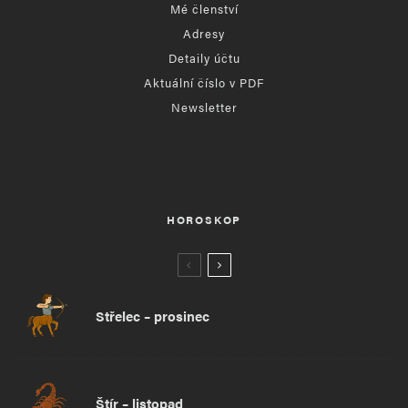
Mé členství
Adresy
Detaily účtu
Aktuální číslo v PDF
Newsletter
HOROSKOP
Střelec – prosinec
Štír – listopad