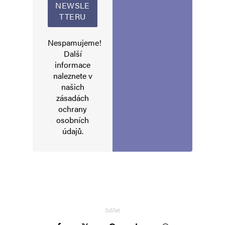
Nespamujeme!
Další
informace
naleznete v
našich
zásadách
ochrany
osobních
údajů
.
Sdílet