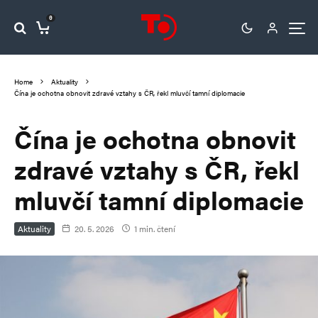
0
Home
Aktuality
Čína je ochotna obnovit zdravé vztahy s ČR, řekl mluvčí tamní diplomacie
Čína je ochotna obnovit
zdravé vztahy s ČR, řekl
mluvčí tamní diplomacie
Aktuality
20. 5. 2026
1 min. čtení