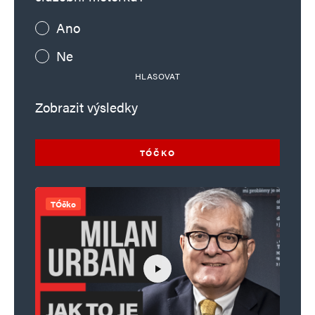
Ano
Ne
HLASOVAT
Zobrazit výsledky
TÓČKO
TÓčko