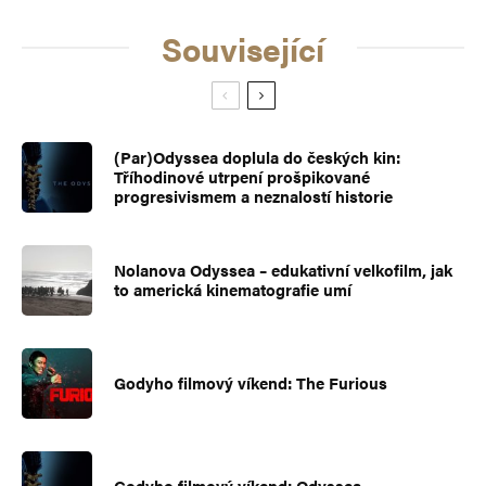
Související
(Par)Odyssea doplula do českých kin:
Tříhodinové utrpení prošpikované
progresivismem a neznalostí historie
Nolanova Odyssea – edukativní velkofilm, jak
to americká kinematografie umí
Godyho filmový víkend: The Furious
Godyho filmový víkend: Odyssea