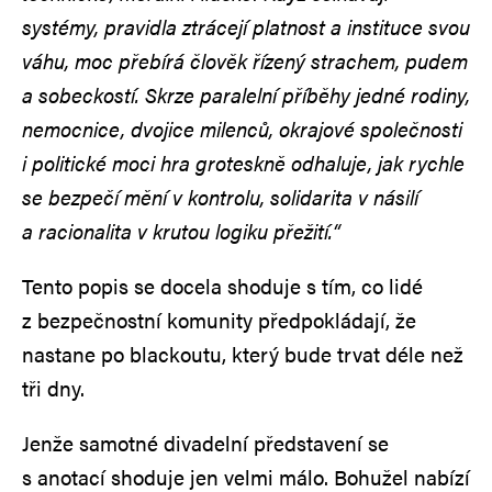
systémy, pravidla ztrácejí platnost a instituce svou
váhu, moc přebírá člověk řízený strachem, pudem
a sobeckostí. Skrze paralelní příběhy jedné rodiny,
nemocnice, dvojice milenců, okrajové společnosti
i politické moci hra groteskně odhaluje, jak rychle
se bezpečí mění v kontrolu, solidarita v násilí
a racionalita v krutou logiku přežití.“
Tento popis se docela shoduje s tím, co lidé
z bezpečnostní komunity předpokládají, že
nastane po blackoutu, který bude trvat déle než
tři dny.
Jenže samotné divadelní představení se
s anotací shoduje jen velmi málo. Bohužel nabízí