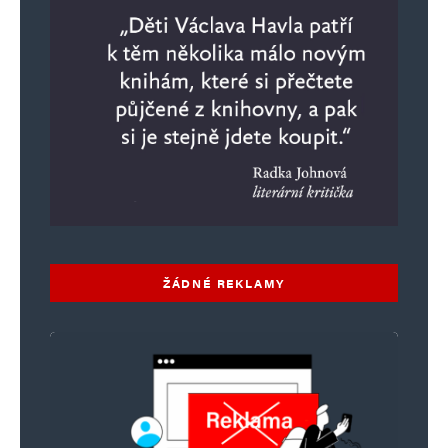
ŽÁDNÉ REKLAMY