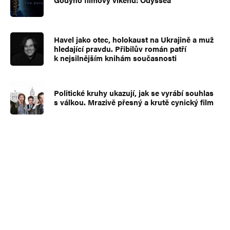
Havel jako otec, holokaust na Ukrajině a muž
hledající pravdu. Přibilův román patří
k nejsilnějším knihám současnosti
Politické kruhy ukazují, jak se vyrábí souhlas
s válkou. Mrazivě přesný a krutě cynický film