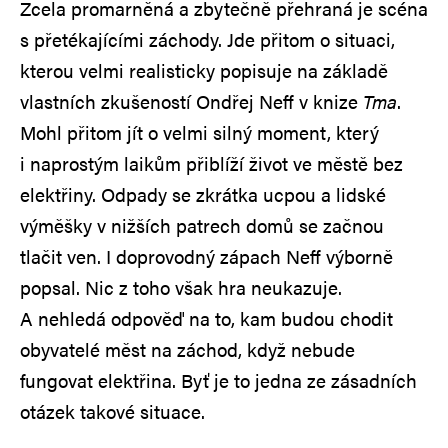
Zcela promarněná a zbytečně přehraná je scéna
s přetékajícími záchody. Jde přitom o situaci,
kterou velmi realisticky popisuje na základě
vlastních zkušeností Ondřej Neff v knize
Tma
.
Mohl přitom jít o velmi silný moment, který
i naprostým laikům přiblíží život ve městě bez
elektřiny. Odpady se zkrátka ucpou a lidské
výměšky v nižších patrech domů se začnou
tlačit ven. I doprovodný zápach Neff výborně
popsal. Nic z toho však hra neukazuje.
A nehledá odpověď na to, kam budou chodit
obyvatelé měst na záchod, když nebude
fungovat elektřina. Byť je to jedna ze zásadních
otázek takové situace.