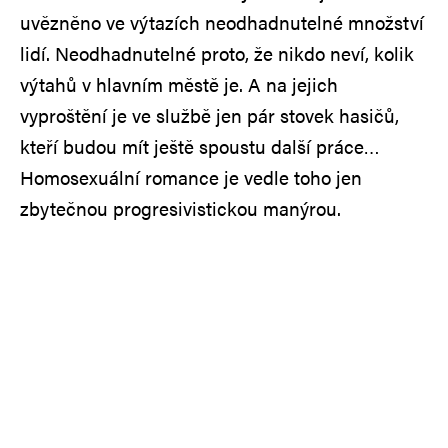
uvězněno ve výtazích neodhadnutelné množství
lidí. Neodhadnutelné proto, že nikdo neví, kolik
výtahů v hlavním městě je. A na jejich
vyproštění je ve službě jen pár stovek hasičů,
kteří budou mít ještě spoustu další práce…
Homosexuální romance je vedle toho jen
zbytečnou progresivistickou manýrou.