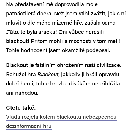
Na představení mě doprovodila moje
patnáctiletá dcera. Než jsem stihl zvážit, jak s ní
mluvit o dle mého mizerné hře, začala sama.
„Táto, to byla sračka! Oni vůbec neřešili
blackout! Přitom mohli a možnosti v tom měli!“
Tohle hodnocení jsem okamžitě podepsal.
Blackout je fatálním ohrožením naší civilizace.
Bohužel hra
Blackout
, jakkoliv ji hráli opravdu
dobří herci, tuhle hrozbu divákům nepřiblížila
ani náhodou.
Čtěte také:
Vláda rozjela kolem blackoutu nebezpečnou
dezinformační hru