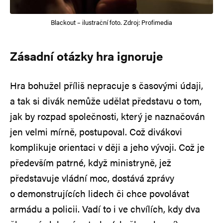
Blackout – ilustrační foto. Zdroj: Profimedia
Zásadní otázky hra ignoruje
Hra bohužel příliš nepracuje s časovými údaji,
a tak si divák nemůže udělat představu o tom,
jak by rozpad společnosti, který je naznačován
jen velmi mírně, postupoval. Což divákovi
komplikuje orientaci v ději a jeho vývoji. Což je
především patrné, když ministryně, jež
představuje vládní moc, dostává zprávy
o demonstrujících lidech či chce povolávat
armádu a policii. Vadí to i ve chvílích, kdy dva