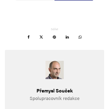
Sdílet
Přemysl Souček
Spolupracovník redakce