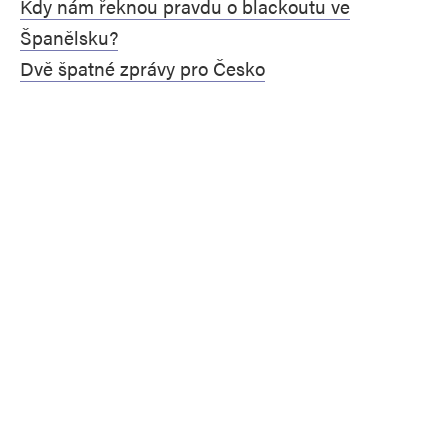
Kdy nám řeknou pravdu o blackoutu ve
Španělsku?
Dvě špatné zprávy pro Česko