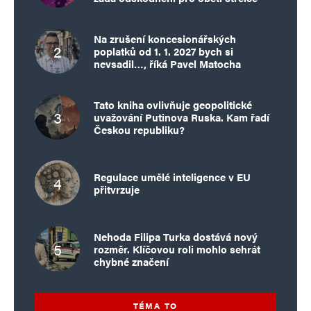
Na zrušení koncesionářských
poplatků od 1. 1. 2027 bych si
nevsadil…, říká Pavel Matocha
Tato kniha ovlivňuje geopolitické
uvažování Putinova Ruska. Kam řadí
Českou republiku?
Regulace umělé inteligence v EU
přitvrzuje
Nehoda Filipa Turka dostává nový
rozměr. Klíčovou roli mohlo sehrát
chybné značení
TÉMA TO