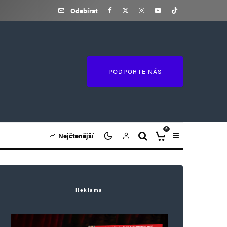
Odebírat
PODPOŘTE NÁS
0
Nejčtenější
Reklama