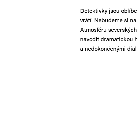
Detektivky jsou oblíb
vrátí. Nebudeme si nal
Atmosféru severských 
navodit dramatickou 
a nedokončenými dialo