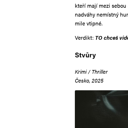
kteří mají mezi sebou
nadváhy nemístný humo
mile vtipné.
Verdikt:
TO chceš vid
Stvůry
Krimi / Thriller
Česko, 2025