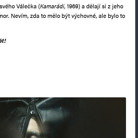
 svého Válečka (
Kamarádi
, 1969) a dělají si z jeho
r. Nevím, zda to mělo být výchovné, ale bylo to
ět!