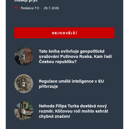
Redakce TO
·
29. 7. 2026
NEJNOVĚJŠÍ
Tato kniha ovlivňuje geopolitické
uvažování Putinova Ruska. Kam řadí
Českou republiku?
Regulace umělé inteligence v EU
přitvrzuje
Nehoda Filipa Turka dostává nový
rozměr. Klíčovou roli mohlo sehrát
chybné značení