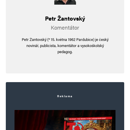
Petr Žantovský
Komentátor
Petr Žantovský (* 15. května 1962 Pardubice) je český
novinář, publicista, komentátor a vysokoškolský
pedagog.
Reklama