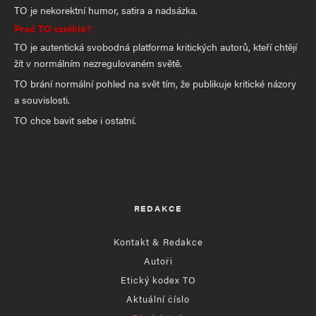
TO je nekorektní humor, satira a nadsázka.
Proč TO vzniklo?
TO je autentická svobodná platforma kritických autorů, kteří chtějí
žít v normálním nezregulovaném světě.
TO brání normální pohled na svět tím, že publikuje kritické názory
a souvislosti.
TO chce bavit sebe i ostatní.
REDAKCE
Kontakt & Redakce
Autoři
Etický kodex TO
Aktuální číslo