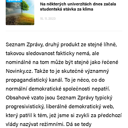
Na některých univerzitách dnes začala
studentská stávka za klima
15. 11. 2023
Seznam Zprávy, druhý produkt ze stejné líhně,
takovou sledovanost fakticky nemá, ale
nominálně na tom může být stejně jako řečené
Novinky.cz. Takže to je skutečně významný
propagandistický kanál. To je něco, co do
normální demokratické společnosti nepatří.
Obsahově vzato jsou Seznam Zprávy typický
progresivistický, liberálně demokratický web,
který patřil k těm, jež jsme si zvykli za předchozí
vlády nazývat režimními. Dá se tedy