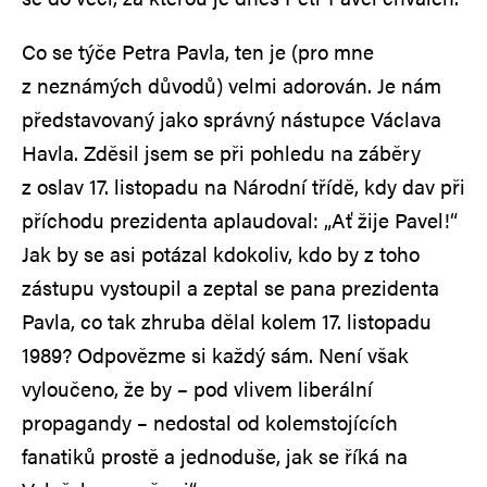
Co se týče Petra Pavla, ten je (pro mne
z neznámých důvodů) velmi adorován. Je nám
představovaný jako správný nástupce Václava
Havla. Zděsil jsem se při pohledu na záběry
z oslav 17. listopadu na Národní třídě, kdy dav při
příchodu prezidenta aplaudoval: „Ať žije Pavel!“
Jak by se asi potázal kdokoliv, kdo by z toho
zástupu vystoupil a zeptal se pana prezidenta
Pavla, co tak zhruba dělal kolem 17. listopadu
1989? Odpovězme si každý sám. Není však
vyloučeno, že by – pod vlivem liberální
propagandy – nedostal od kolemstojících
fanatiků prostě a jednoduše, jak se říká na