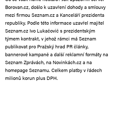
Borovan.cz, došlo k uzavření dohody a smlouvy
mezi firmou Seznam.cz a Kanceláří prezidenta
republiky. Podle této informace uzavřel majitel
Seznam.cz Ivo Lukačovič s prezidentským
týmem kontrakt, v jehož rámci má Seznam
publikovat pro Pražský hrad PR články,
bannerové kampaně a další reklamní formáty na
Seznam Zprávách, na Novinkách.cz a na
homepage Seznamu. Celkem platby v řádech
milionů korun plus DPH.