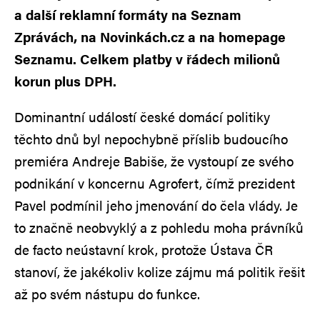
a další reklamní formáty na Seznam
Zprávách, na Novinkách.cz a na homepage
Seznamu. Celkem platby v řádech milionů
korun plus DPH.
Dominantní událostí české domácí politiky
těchto dnů byl nepochybně příslib budoucího
premiéra Andreje Babiše, že vystoupí ze svého
podnikání v koncernu Agrofert, čímž prezident
Pavel podmínil jeho jmenování do čela vlády. Je
to značně neobvyklý a z pohledu moha právníků
de facto neústavní krok, protože Ústava ČR
stanoví, že jakékoliv kolize zájmu má politik řešit
až po svém nástupu do funkce.