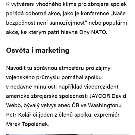
K vytváření vhodného klima pro zbrojaře spolek
pořádá odborné akce, jako je konference „Naše
bezpečnost není samozřejmost“ nebo populární
akce, ke kterým patří hlavně Dny NATO.
Osvěta i marketing
Navodit tu správnou atmosféru pro zájmy
vojenského průmyslu pomáhal spolku
v nedávné minulosti například viceprezident
americké zbrojařské společnosti JAYCOR David
Webb, bývalý velvyslanec ČR ve Washingtonu
Petr Kolář či jeden z členů spolku, expremiér
Mirek Topolánek.