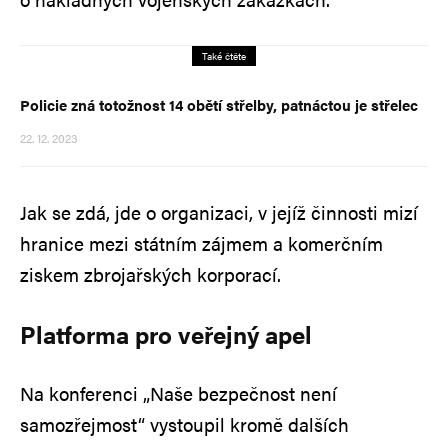
Také čtěte
Policie zná totožnost 14 obětí střelby, patnáctou je střelec
22. 12. 2023
Jak se zdá, jde o organizaci, v jejíž činnosti mizí
hranice mezi státním zájmem a komerčním
ziskem zbrojařských korporací.
Platforma pro veřejný apel
Na konferenci „Naše bezpečnost není
samozřejmost“ vystoupil kromě dalších