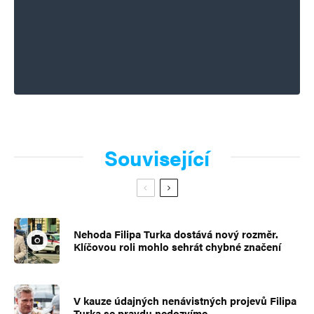
Související
Nehoda Filipa Turka dostává nový rozměr.
Klíčovou roli mohlo sehrát chybné značení
V kauze údajných nenávistných projevů Filipa
Turka se pravdu nedozvíme