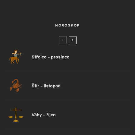
HOROSKOP
Střelec – prosinec
Štír – listopad
Váhy – říjen