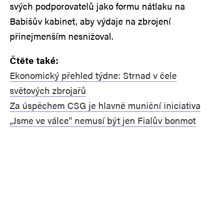
svých podporovatelů jako formu nátlaku na
Babišův kabinet, aby výdaje na zbrojení
přinejmenším nesnižoval.
Čtěte také:
Ekonomický přehled týdne: Strnad v čele
světových zbrojařů
Za úspěchem CSG je hlavně muniční iniciativa
„Jsme ve válce“ nemusí být jen Fialův bonmot