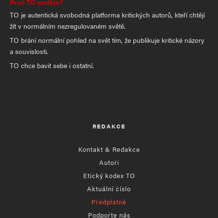
Proč TO vzniklo?
TO je autentická svobodná platforma kritických autorů, kteří chtějí
žít v normálním nezregulovaném světě.
TO brání normální pohled na svět tím, že publikuje kritické názory
a souvislosti.
TO chce bavit sebe i ostatní.
REDAKCE
Kontakt & Redakce
Autoři
Etický kodex TO
Aktuální číslo
Předplatné
Podpořte nás