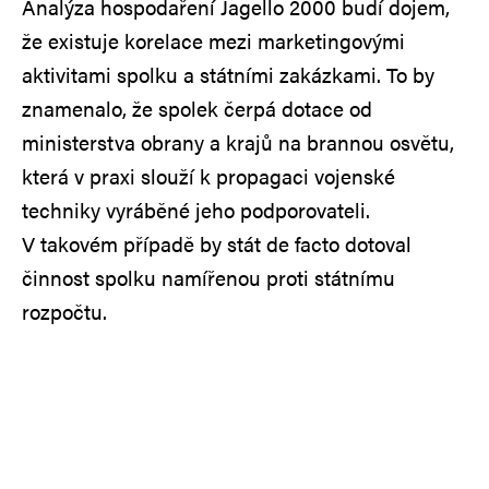
Analýza hospodaření Jagello 2000 budí dojem,
že existuje korelace mezi marketingovými
aktivitami spolku a státními zakázkami. To by
znamenalo, že spolek čerpá dotace od
ministerstva obrany a krajů na brannou osvětu,
která v praxi slouží k propagaci vojenské
techniky vyráběné jeho podporovateli.
V takovém případě by stát de facto dotoval
činnost spolku namířenou proti státnímu
rozpočtu.