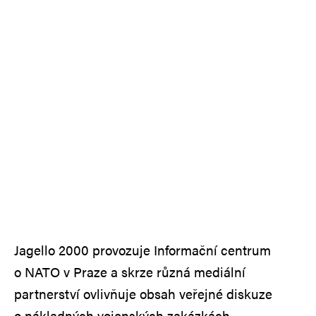
Jagello 2000 provozuje Informační centrum
o NATO v Praze a skrze různá mediální
partnerství ovlivňuje obsah veřejné diskuze
o nákladných vojenských zakázkách.