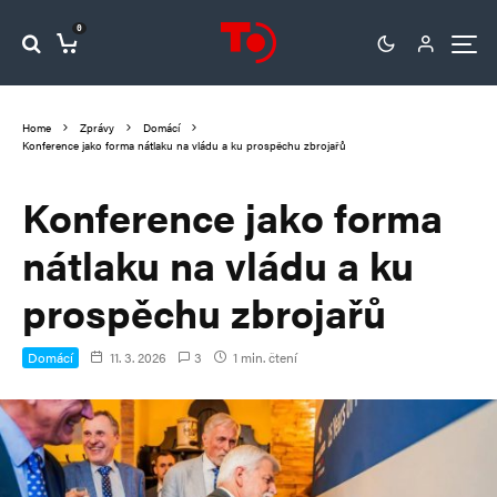
0
Home
Zprávy
Domácí
Konference jako forma nátlaku na vládu a ku prospěchu zbrojařů
Konference jako forma
nátlaku na vládu a ku
prospěchu zbrojařů
Domácí
11. 3. 2026
3
1 min. čtení