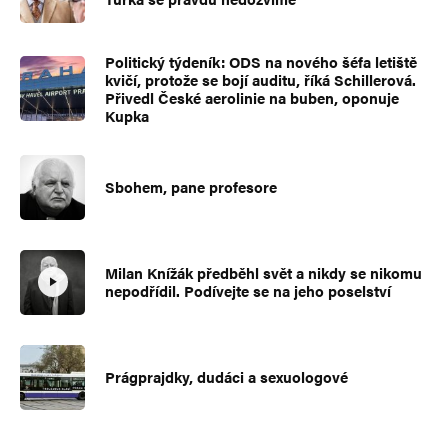
Politický týdeník: ODS na nového šéfa letiště
kvičí, protože se bojí auditu, říká Schillerová.
Přivedl České aerolinie na buben, oponuje
Kupka
Sbohem, pane profesore
Milan Knížák předběhl svět a nikdy se nikomu
nepodřídil. Podívejte se na jeho poselství
Prágprajdky, dudáci a sexuologové