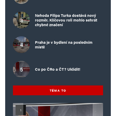
Nehoda Filipa Turka dostává nový
rozměr. Klíčovou roli mohlo sehrát
chybné značení
Praha je v bydlení na posledním
místě
Co po ČRo a ČT? Uklidit!
TÉMA TO