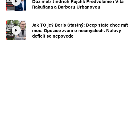
Dozimetr Jindrich Rajchl: Předvoláme i Víta
Rakušana a Barboru Urbanovou
Jak TO je? Boris Šťastný: Deep state chce mít
moc. Opozice žvaní o nesmyslech. Nulový
deficit se nepovede