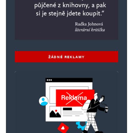
ŽÁDNÉ REKLAMY