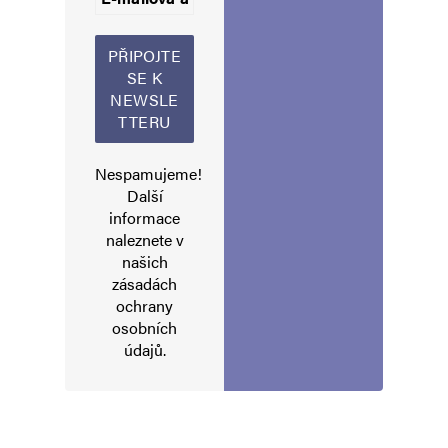
Nespamujeme!
Další
informace
naleznete v
našich
zásadách
ochrany
osobních
údajů
.