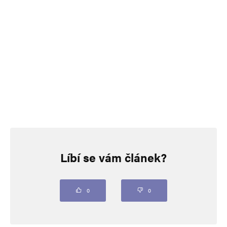
Líbí se vám článek?
0
0