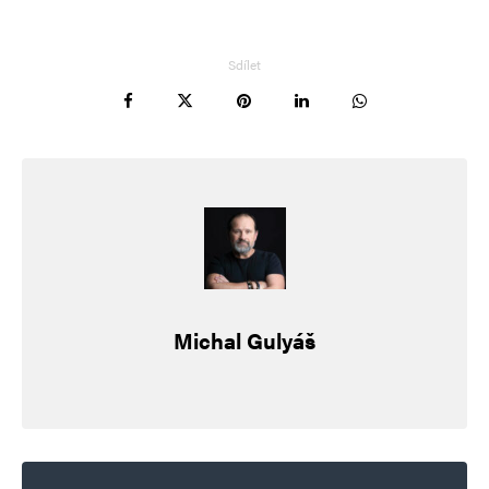
Sdílet
Michal Gulyáš