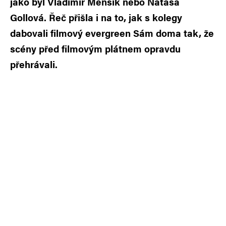
jako byl Vladimír Menšík nebo Nataša
Gollová. Řeč přišla i na to, jak s kolegy
dabovali filmový evergreen Sám doma tak, že
scény před filmovým plátnem opravdu
přehrávali.