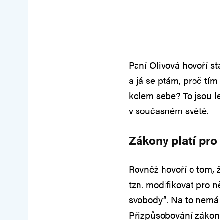
Paní Olivová hovoří st
a já se ptám, proč tím 
kolem sebe? To jsou 
v současném světě.
Zákony platí pro
Rovněž hovoří o tom,
tzn. modifikovat pro n
svobody“. Na to nemá 
Přizpůsobování zákon