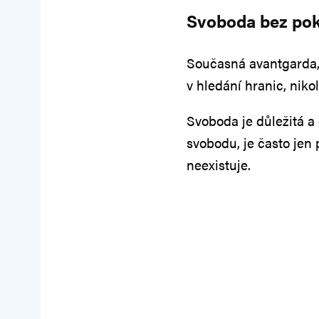
Svoboda bez pok
Současná avantgarda,
v hledání hranic, niko
Svoboda je důležitá a 
svobodu, je často jen
neexistuje.