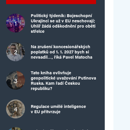
Politický týdeník: Bojeschopní
Ukrajinci se už v EU neschovají;
Uhlíř žádá odškodnění pro oběti
střelce
Na zrušení koncesionářských
poplatků od 1. 1. 2027 bych si
nevsadil…, říká Pavel Matocha
Tato kniha ovlivňuje
geopolitické uvažování Putinova
Ruska. Kam řadí Českou
republiku?
Regulace umělé inteligence
v EU přitvrzuje