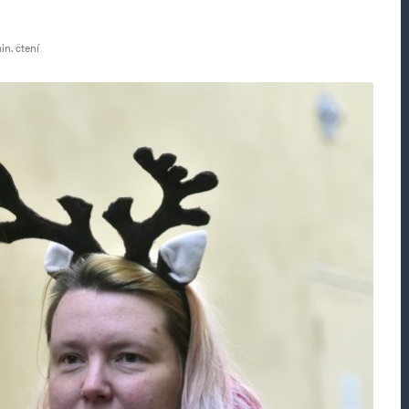
in. čtení