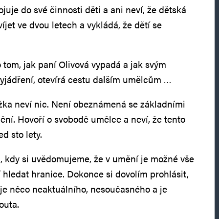
uje do své činnosti děti a ani neví, že dětská
íjet ve dvou letech a vykládá, že dětí se
tom, jak paní Olivová vypadá a jak svým
 vyjádření, otevírá cestu dalším umělcům …
ka neví nic. Není obeznámená se základními
mění. Hovoří o svobodě umělce a neví, že tento
d sto lety.
, kdy si uvědomujeme, že v umění je možné vše
hledat hranice. Dokonce si dovolím prohlásit,
 je něco neaktuálního, nesoučasného a je
outa.