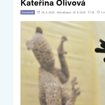
Kateřina Olivová
Komentář
28. 5. 2024
Aktualizace:
25. 9. 2025
25
2 m