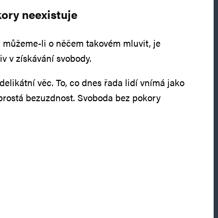
ory neexistuje
 můžeme-li o něčem takovém mluvit, je
liv v získávání svobody.
delikátní věc. To, co dnes řada lidí vnímá jako
 prostá bezuzdnost. Svoboda bez pokory