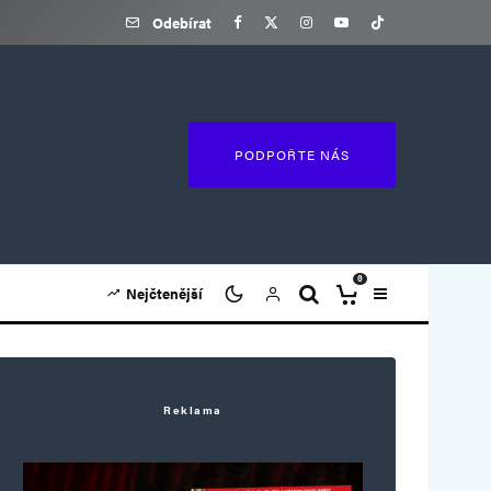
Odebírat
PODPOŘTE NÁS
0
Nejčtenější
Reklama