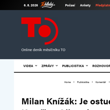
6. 8. 2026
Počasí
Ankety
Předplatn
Online deník měsíčníku TO
VIDEA
ZPRÁVY
PUBLICISTIKA
ROZHOVO
Home
Publicistika
Komentář
Milan Knížák: Je ostu