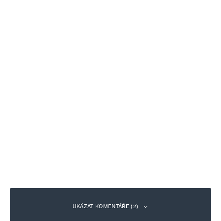
UKÁZAT KOMENTÁŘE (2)