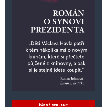
ŽÁDNÉ REKLAMY