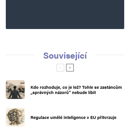
Související
Kdo rozhoduje, co je lež? Tohle se zastáncům
„správných názorů“ nebude líbit
Regulace umělé inteligence v EU přitvrzuje