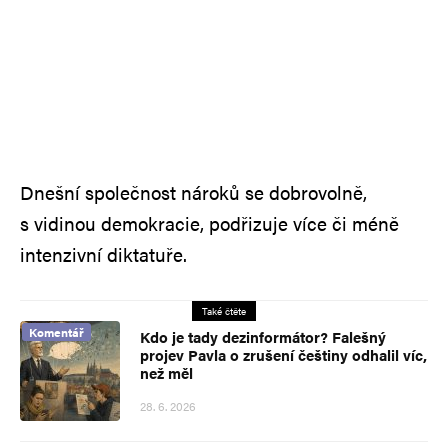
Dnešní společnost nároků se dobrovolně,
s vidinou demokracie, podřizuje více či méně
intenzivní diktatuře.
Také čtěte
Komentář
Kdo je tady dezinformátor? Falešný
projev Pavla o zrušení češtiny odhalil víc,
než měl
28. 6. 2026