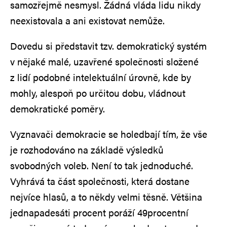
samozřejmě nesmysl. Žádná vláda lidu nikdy
neexistovala a ani existovat nemůže.
Dovedu si představit tzv. demokratický systém
v nějaké malé, uzavřené společnosti složené
z lidí podobné intelektuální úrovně, kde by
mohly, alespoň po určitou dobu, vládnout
demokratické poměry.
Vyznavači demokracie se holedbají tím, že vše
je rozhodováno na základě výsledků
svobodných voleb. Není to tak jednoduché.
Vyhrává ta část společnosti, která dostane
nejvíce hlasů, a to někdy velmi těsně. Většina
jednapadesáti procent poráží 49procentní