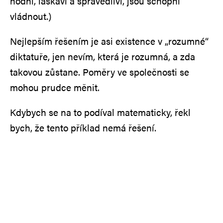
hodní, laskaví a spravedliví, jsou schopni
vládnout.)
Nejlepším řešením je asi existence v „rozumné“
diktatuře, jen nevím, která je rozumná, a zda
takovou zůstane. Poměry ve společnosti se
mohou prudce měnit.
Kdybych se na to podíval matematicky, řekl
bych, že tento příklad nemá řešení.