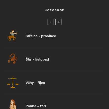
HOROSKOP
Střelec – prosinec
Štír – listopad
Váhy – říjen
Panna – září