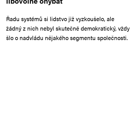
libovolně ohýbat
Řadu systémů si lidstvo již vyzkoušelo, ale
žádný z nich nebyl skutečně demokratický, vždy
šlo o nadvládu nějakého segmentu společnosti.