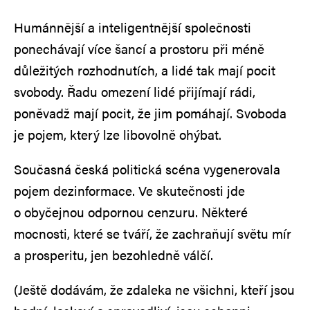
Humánnější a inteligentnější společnosti
ponechávají více šancí a prostoru při méně
důležitých rozhodnutích, a lidé tak mají pocit
svobody. Řadu omezení lidé přijímají rádi,
poněvadž mají pocit, že jim pomáhají. Svoboda
je pojem, který lze libovolně ohýbat.
Současná česká politická scéna vygenerovala
pojem dezinformace. Ve skutečnosti jde
o obyčejnou odpornou cenzuru. Některé
mocnosti, které se tváří, že zachraňují světu mír
a prosperitu, jen bezohledně válčí.
(Ještě dodávám, že zdaleka ne všichni, kteří jsou