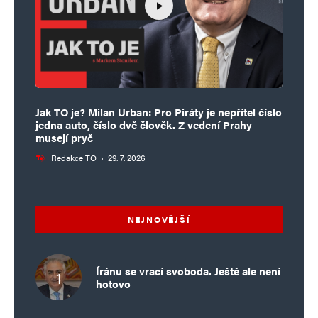
Jak TO je? Milan Urban: Pro Piráty je nepřítel číslo
jedna auto, číslo dvě člověk. Z vedení Prahy
musejí pryč
Redakce TO
·
29. 7. 2026
NEJNOVĚJŠÍ
Íránu se vrací svoboda. Ještě ale není
hotovo