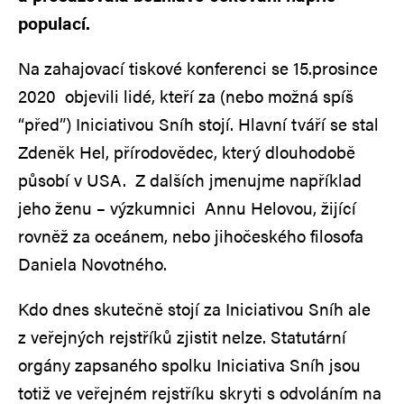
populací.
Na zahajovací tiskové konferenci se 15.prosince
2020 objevili lidé, kteří za (nebo možná spíš
“před”) Iniciativou Sníh stojí. Hlavní tváří se stal
Zdeněk Hel, přírodovědec, který dlouhodobě
působí v USA. Z dalších jmenujme například
jeho ženu – výzkumnici Annu Helovou, žijící
rovněž za oceánem, nebo jihočeského filosofa
Daniela Novotného.
Kdo dnes skutečně stojí za Iniciativou Sníh ale
z veřejných rejstříků zjistit nelze. Statutární
orgány zapsaného spolku Iniciativa Sníh jsou
totiž ve veřejném rejstříku skryti s odvoláním na