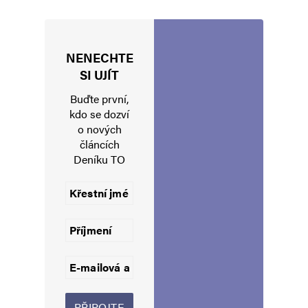
NENECHTE
Jméno
*
SI UJÍT
Buďte první,
kdo se dozví
o nových
E-mail
*
Webová stránka
článcích
Deníku TO
Uložit do prohlížeče jméno, e-mail a webovou stránku pro budoucí
komentáře.
Informujte mě o nových komentářích e-mailem.
Informujte mě o nových příspěvcích e-mailem.
Alternative: