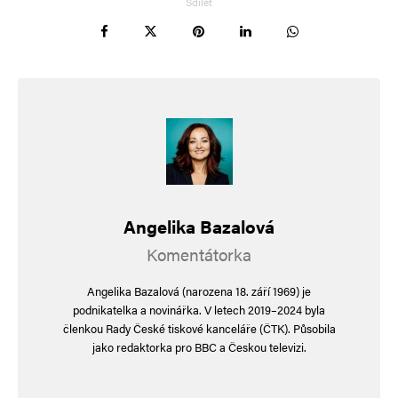
Sdílet
Angelika Bazalová
Komentátorka
Angelika Bazalová (narozena 18. září 1969) je
podnikatelka a novinářka. V letech 2019–2024 byla
členkou Rady České tiskové kanceláře (ČTK). Působila
jako redaktorka pro BBC a Českou televizi.