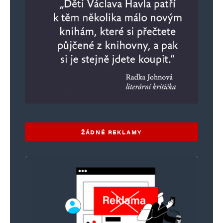
ŽÁDNÉ REKLAMY