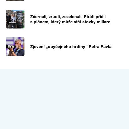
Zčernali, zrudli, zezelenali. Piráti přišli
s plánem, který může stát stovky miliard
Zjevení „obyčejného hrdiny“ Petra Pavla