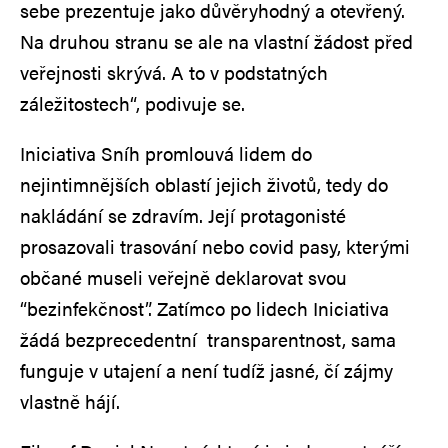
sebe prezentuje jako důvěryhodný a otevřený.
Na druhou stranu se ale na vlastní žádost před
veřejnosti skrývá. A to v podstatných
záležitostech“, podivuje se.
Iniciativa Sníh promlouvá lidem do
nejintimnějších oblastí jejich životů, tedy do
nakládání se zdravím. Její protagonisté
prosazovali trasování nebo covid pasy, kterými
občané museli veřejně deklarovat svou
“bezinfekčnost”. Zatímco po lidech Iniciativa
žádá bezprecedentní transparentnost, sama
funguje v utajení a není tudíž jasné, čí zájmy
vlastně hájí.