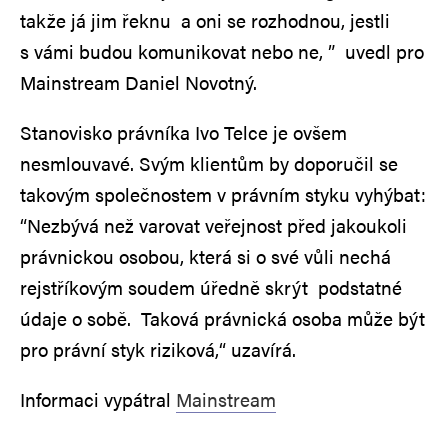
takže já jim řeknu a oni se rozhodnou, jestli
s vámi budou komunikovat nebo ne, ” uvedl pro
Mainstream Daniel Novotný.
Stanovisko právníka Ivo Telce je ovšem
nesmlouvavé. Svým klientům by doporučil se
takovým společnostem v právním styku vyhýbat:
“Nezbývá než varovat veřejnost před jakoukoli
právnickou osobou, která si o své vůli nechá
rejstříkovým soudem úředně skrýt podstatné
údaje o sobě. Taková právnická osoba může být
pro právní styk riziková,“ uzavírá.
Informaci vypátral
Mainstream