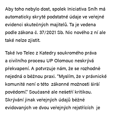
Aby toho nebylo dost, spolek Iniciativa Sníh má
automaticky skryté podstatné údaje ve veřejné
evidenci skutečných majitelů. Ta je vedena
podle zákona č. 37/2021 Sb. Nic nového z ní ale
také nelze zjistit.
Také Ivo Telec z Katedry soukromého práva
a civilního procesu UP Olomouc neskrývá
překvapení. A potvrzuje nám, že se rozhodně
nejedná o běžnou praxi. “Myslím, že v právnické
komunitě není o této zákonné možnosti širší
povědomí.” Současně ale nešetří kritikou.
Skrývání jinak veřejných údajů běžně
evidovaných ve dvou veřejných rejstřících je