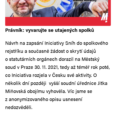
Právník: vyvarujte se utajených spolků
Návrh na zapsání Iniciativy Sníh do spolkového
rejstříku a současně žádost o skrytí údajů
o statutárních orgánech dorazil na Městský
soud v Praze 30. 11. 2021, tedy až téměř rok poté,
co Iniciativa rozjela v Česku své aktivity. O
několik dní později vyšší soudní úřednice Jitka
Miňovská obojímu vyhověla. Víc jsme se
z anonymizovaného opisu usnesení
nedozvěděli.