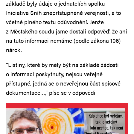
základě byly údaje o jednatelích spolku
Iniciativa Sníh znepřístupněné veřejnosti, a to
včetně plného textu odůvodnění. Jenže
z Městského soudu jsme dostali odpověď, že ani
na tuto informaci nemáme (podle zákona 106)
nárok.
“Listiny, které by měly být na základě žádosti
o informaci poskytnuty, nejsou veřejně
přístupné, jedná se o neveřejnou část spisové
dokumentace…,” píše se v odpovědi.