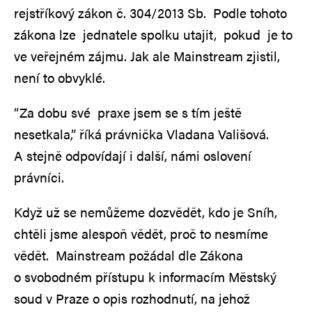
rejstříkový zákon č. 304/2013 Sb. Podle tohoto
zákona lze jednatele spolku utajit, pokud je to
ve veřejném zájmu. Jak ale Mainstream zjistil,
není to obvyklé.
“Za dobu své praxe jsem se s tím ještě
nesetkala,” říká právnička Vladana Vališová.
A stejně odpovídají i další, námi oslovení
právníci.
Když už se nemůžeme dozvědět, kdo je Sníh,
chtěli jsme alespoň vědět, proč to nesmíme
vědět. Mainstream požádal dle Zákona
o svobodném přístupu k informacím Městský
soud v Praze o opis rozhodnutí, na jehož