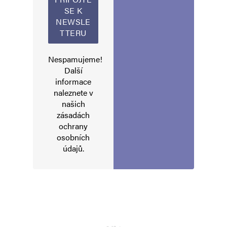
Nespamujeme!
Další
informace
naleznete v
našich
zásadách
ochrany
osobních
údajů
.