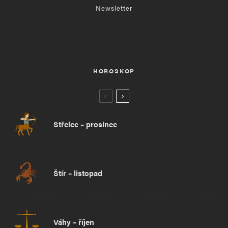
Newsletter
HOROSKOP
Střelec – prosinec
Štír – listopad
Váhy – říjen