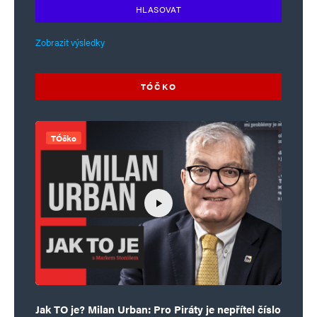
HLASOVAT
Zobrazit výsledky
TÓČKO
TÓčko
Jak TO je? Milan Urban: Pro Piráty je nepřítel číslo