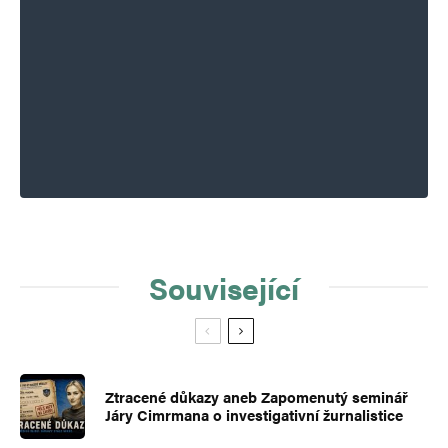
Související
Ztracené důkazy aneb Zapomenutý seminář
Járy Cimrmana o investigativní žurnalistice