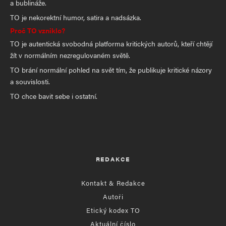
a bublináže.
TO je nekorektní humor, satira a nadsázka.
Proč TO vzniklo?
TO je autentická svobodná platforma kritických autorů, kteří chtějí
žít v normálním nezregulovaném světě.
TO brání normální pohled na svět tím, že publikuje kritické názory
a souvislosti.
TO chce bavit sebe i ostatní.
REDAKCE
Kontakt & Redakce
Autoři
Etický kodex TO
Aktuální číslo