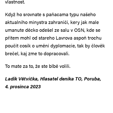
vlastnost.
Když ho srovnate s paňacama typu našeho
aktualniho minystra zahraniči, kery jak male
umanute děcko odešel ze salu v OSN, kde se
přitem mohl od stareho Lavrova aspoň trochu
poučit cosik o uměni dyplomacie, tak by člověk
brečel, kaj zme to dopracovali.
To mate za to, že ste blbě volili.
Ladik Větvička, Hlasatel denika TO, Poruba,
4. prosinca 2023