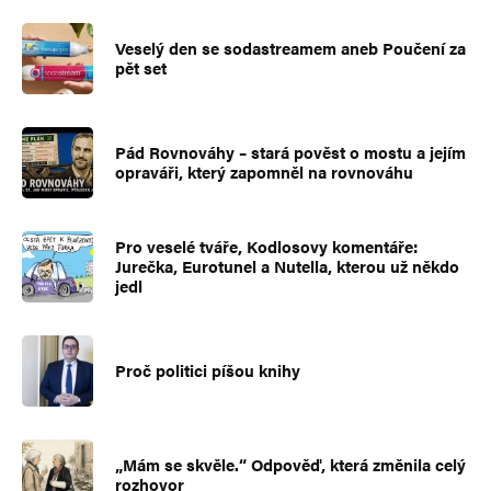
Veselý den se sodastreamem aneb Poučení za
pět set
Pád Rovnováhy – stará pověst o mostu a jejím
opraváři, který zapomněl na rovnováhu
Pro veselé tváře, Kodlosovy komentáře:
Jurečka, Eurotunel a Nutella, kterou už někdo
jedl
Proč politici píšou knihy
„Mám se skvěle.“ Odpověď, která změnila celý
rozhovor