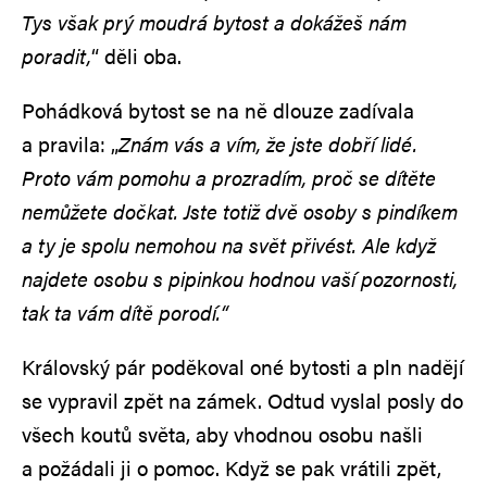
Tys však prý moudrá bytost a dokážeš nám
poradit,
“ děli oba.
Pohádková bytost se na ně dlouze zadívala
a pravila: „
Znám vás a vím, že jste dobří lidé.
Proto vám pomohu a prozradím, proč se dítěte
nemůžete dočkat. Jste totiž dvě osoby s pindíkem
a ty je spolu nemohou na svět přivést. Ale když
najdete osobu s pipinkou hodnou vaší pozornosti,
tak ta vám dítě porodí.“
Královský pár poděkoval oné bytosti a pln nadějí
se vypravil zpět na zámek. Odtud vyslal posly do
všech koutů světa, aby vhodnou osobu našli
a požádali ji o pomoc. Když se pak vrátili zpět,