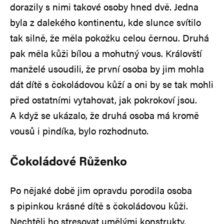
dorazily s nimi takové osoby hned dvě. Jedna
byla z dalekého kontinentu, kde slunce svítilo
tak silně, že měla pokožku celou černou. Druhá
pak měla kůži bílou a mohutný vous. Královští
manželé usoudili, že první osoba by jim mohla
dát dítě s čokoládovou kůží a oni by se tak mohli
před ostatními vytahovat, jak pokrokoví jsou.
A když se ukázalo, že druhá osoba má kromě
vousů i pindíka, bylo rozhodnuto.
Čokoládové Růženko
Po nějaké době jim opravdu porodila osoba
s pipinkou krásné dítě s čokoládovou kůži.
Nechtěli ho stresovat umělými konstrukty,