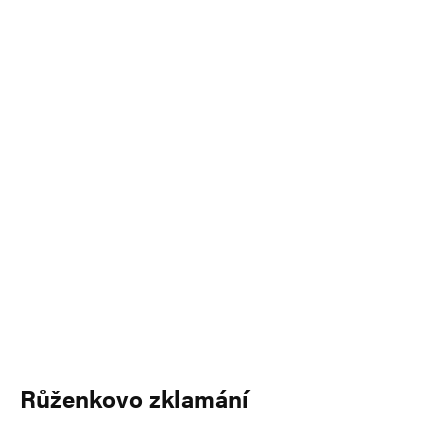
Růženkovo zklamání