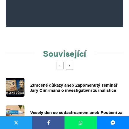
Související
Ztracené důkazy aneb Zapomenutý seminář
Járy Cimrmana o investigativní žurnalistice
Veselý den se sodastreamem aneb Poučení za
pět set