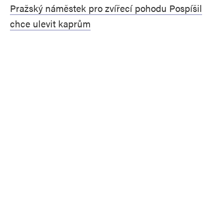
Pražský náměstek pro zvířecí pohodu Pospíšil
chce ulevit kaprům