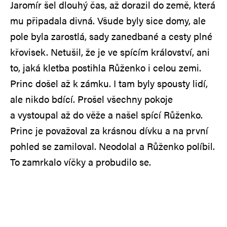
Jaromír šel dlouhý čas, až dorazil do země, která
mu připadala divná. Všude byly sice domy, ale
pole byla zarostlá, sady zanedbané a cesty plné
křovisek. Netušil, že je ve spícím království, ani
to, jaká kletba postihla Růženko i celou zemi.
Princ došel až k zámku. I tam byly spousty lidí,
ale nikdo bdící. Prošel všechny pokoje
a vystoupal až do věže a našel spící Růženko.
Princ je považoval za krásnou dívku a na první
pohled se zamiloval. Neodolal a Růženko políbil.
To zamrkalo víčky a probudilo se.