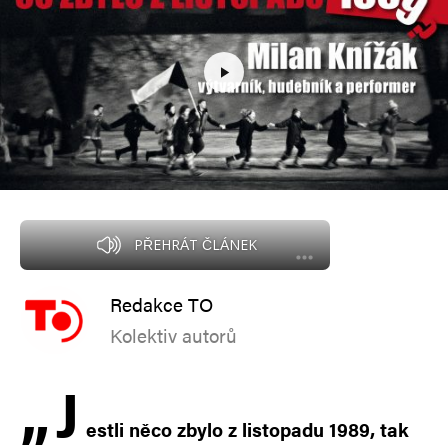
PŘEHRÁT ČLÁNEK
Redakce TO
Kolektiv autorů
„
J
estli něco zbylo z listopadu 1989, tak