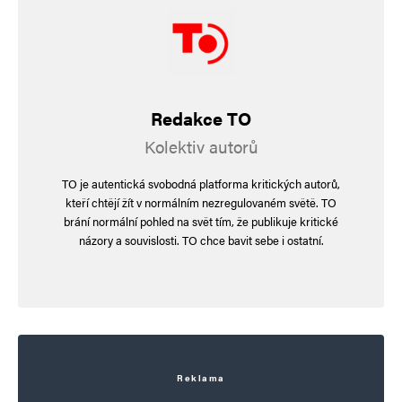
Redakce TO
Kolektiv autorů
TO je autentická svobodná platforma kritických autorů,
kteří chtějí žít v normálním nezregulovaném světě. TO
brání normální pohled na svět tím, že publikuje kritické
názory a souvislosti. TO chce bavit sebe i ostatní.
Reklama