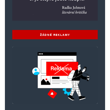
ŽÁDNÉ REKLAMY