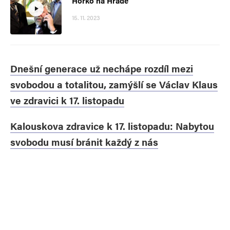
Horko na Hradě
15. 11. 2023
Dnešní generace už nechápe rozdíl mezi
svobodou a totalitou, zamýšlí se Václav Klaus
ve zdravici k 17. listopadu
Kalouskova zdravice k 17. listopadu: Nabytou
svobodu musí bránit každý z nás