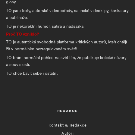
glosy.
TO jsou texty, autorské videopořady, satirické videoklipy, karikatury
a bublináže.
TO je nekorektní humor, satira a nadsázka.
Proč TO vzniklo?
TO je autentická svobodná platforma kritických autorů, kteří chtějí
žít v normálním nezregulovaném světě.
TO brání normální pohled na svět tím, že publikuje kritické názory
a souvislosti.
TO chce bavit sebe i ostatní.
REDAKCE
Kontakt & Redakce
Autoři