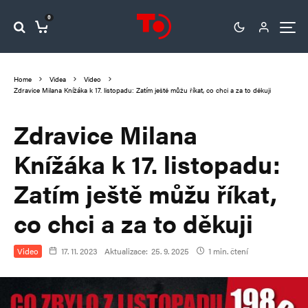
0
Home
Videa
Video
Zdravice Milana Knížáka k 17. listopadu: Zatím ještě můžu říkat, co chci a za to děkuji
Zdravice Milana
Knížáka k 17. listopadu:
Zatím ještě můžu říkat,
co chci a za to děkuji
Video
17. 11. 2023
Aktualizace:
25. 9. 2025
1 min. čtení