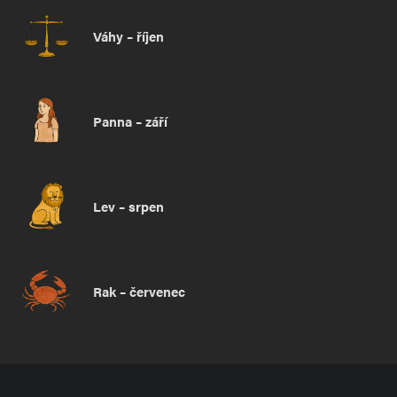
Váhy – říjen
Panna – září
Lev – srpen
Rak – červenec