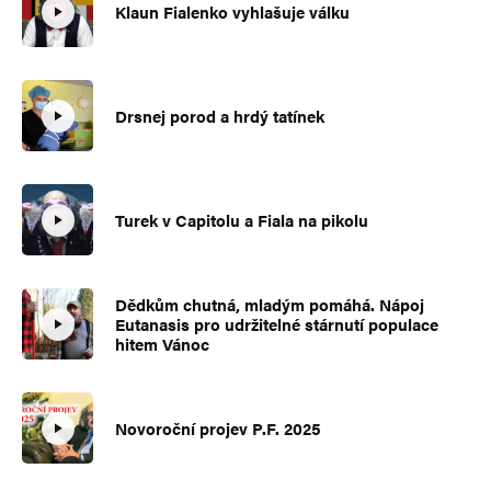
Klaun Fialenko vyhlašuje válku
Drsnej porod a hrdý tatínek
Turek v Capitolu a Fiala na pikolu
Dědkům chutná, mladým pomáhá. Nápoj
Eutanasis pro udržitelné stárnutí populace
hitem Vánoc
Novoroční projev P.F. 2025