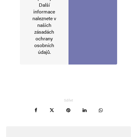
Další
informace
naleznete v
našich
zásadách
ochrany
osobních
údajů
.
Sdílet