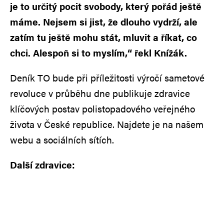
je to určitý pocit svobody, který pořád ještě
máme. Nejsem si jist, že dlouho vydrží, ale
zatím tu ještě mohu stát, mluvit a říkat, co
chci. Alespoň si to myslím,“ řekl Knížák.
Deník TO bude při příležitosti výročí sametové
revoluce v průběhu dne publikuje zdravice
klíčových postav polistopadového veřejného
života v České republice. Najdete je na našem
webu a sociálních sítích.
Další zdravice: