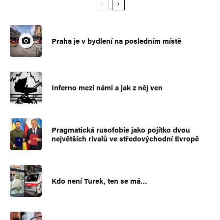
Praha je v bydlení na posledním místě
Inferno mezi námi a jak z něj ven
Pragmatická rusofobie jako pojítko dvou
největších rivalů ve středovýchodní Evropě
Kdo není Turek, ten se má…