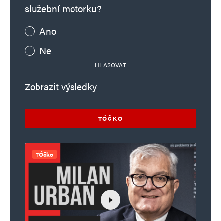
služební motorku?
Ano
Ne
HLASOVAT
Zobrazit výsledky
TÓČKO
TÓčko