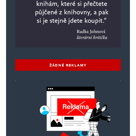
ŽÁDNÉ REKLAMY