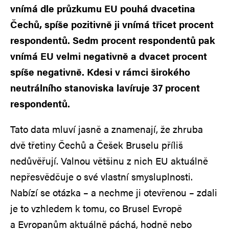
vnímá dle průzkumu EU pouhá dvacetina
Čechů, spíše pozitivně ji vnímá třicet procent
respondentů. Sedm procent respondentů pak
vnímá EU velmi negativně a dvacet procent
spíše negativně. Kdesi v rámci širokého
neutrálního stanoviska lavíruje 37 procent
respondentů.
Tato data mluví jasně a znamenají, že zhruba
dvě třetiny Čechů a Češek Bruselu příliš
nedůvěřují. Valnou většinu z nich EU aktuálně
nepřesvědčuje o své vlastní smysluplnosti.
Nabízí se otázka – a nechme ji otevřenou – zdali
je to vzhledem k tomu, co Brusel Evropě
a Evropanům aktuálně páchá, hodně nebo