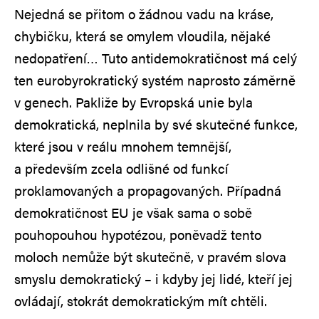
Nejedná se přitom o žádnou vadu na kráse,
chybičku, která se omylem vloudila, nějaké
nedopatření… Tuto antidemokratičnost má celý
ten eurobyrokratický systém naprosto záměrně
v genech. Pakliže by Evropská unie byla
demokratická, neplnila by své skutečné funkce,
které jsou v reálu mnohem temnější,
a především zcela odlišné od funkcí
proklamovaných a propagovaných. Případná
demokratičnost EU je však sama o sobě
pouhopouhou hypotézou, poněvadž tento
moloch nemůže být skutečně, v pravém slova
smyslu demokratický – i kdyby jej lidé, kteří jej
ovládají, stokrát demokratickým mít chtěli.