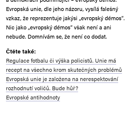
Evropská unie, dle jeho názoru, vysílá falešný
vzkaz, že reprezentuje jakýsi „evropský démos“.
Nic jako „evropský démos“ však není a ani
nebude. Domnívám se, že není co dodat.
Čtěte také:
Regulace fotbalu či výška policistů. Unie má
recept na všechno krom skutečných problémů
Evropská unie je založena na nerespektování
rozhodnutí voličů. Bude hůř?
Evropské antihodnoty