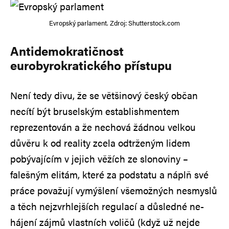
Evropský parlament. Zdroj: Shutterstock.com
Antidemokratičnost
eurobyrokratického přístupu
Není tedy divu, že se většinový český občan
necítí být bruselským establishmentem
reprezentován a že nechová žádnou velkou
důvěru k od reality zcela odtrženým lidem
pobývajícím v jejich věžích ze slonoviny –
falešným elitám, které za podstatu a náplň své
práce považují vymýšlení všemožných nesmyslů
a těch nejzvrhlejších regulací a důsledné ne-
hájení zájmů vlastních voličů (když už nejde