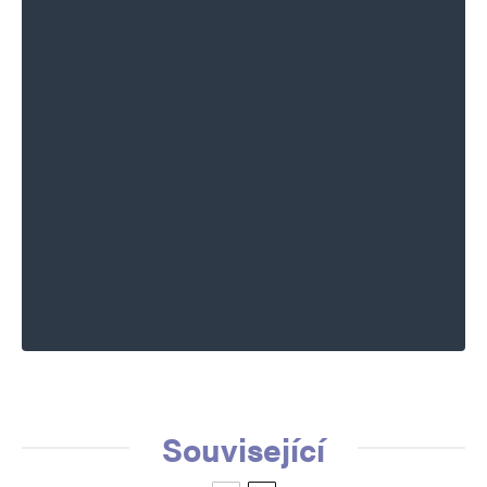
Související