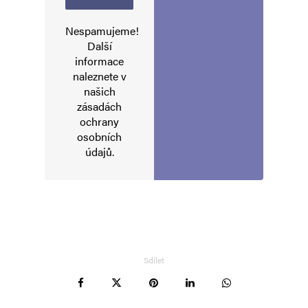
Nespamujeme!
Další
informace
naleznete v
našich
zásadách
ochrany
osobních
údajů
.
Sdílet