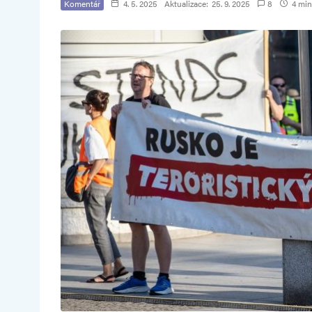
Komentář
4. 5. 2025
Aktualizace:
25. 9. 2025
8
4 min.