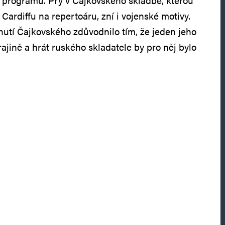
 programu. Prý v Čajkovského skladbě, kterou
Cardiffu na repertoáru, zní i vojenské motivy.
nutí Čajkovského zdůvodnilo tím, že jeden jeho
ajině a hrát ruského skladatele by pro něj bylo