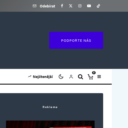
Odebírat
PODPOŘTE NÁS
0
Nejčtenější
Reklama