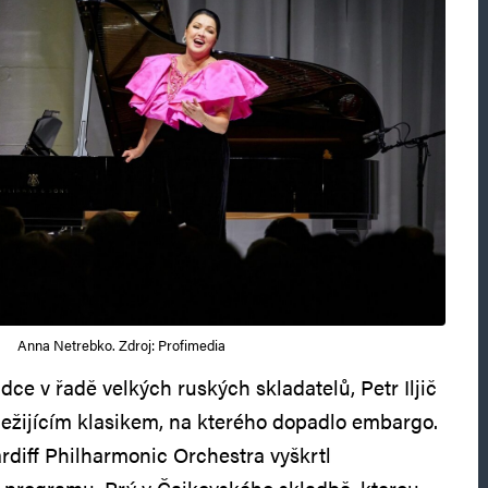
Anna Netrebko. Zdroj: Profimedia
ce v řadě velkých ruských skladatelů, Petr Iljič
 nežijícím klasikem, na kterého dopadlo embargo.
diff Philharmonic Orchestra vyškrtl