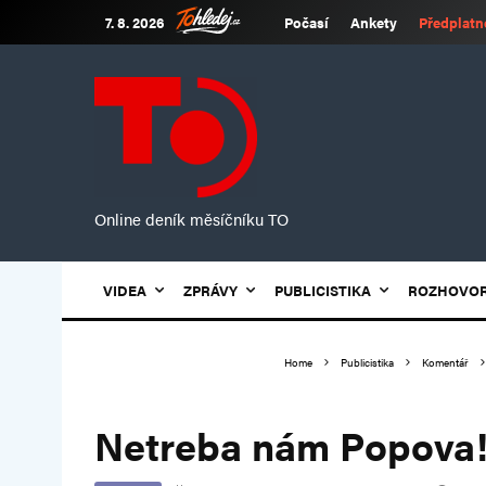
7. 8. 2026
Počasí
Ankety
Předplatn
Online deník měsíčníku TO
VIDEA
ZPRÁVY
PUBLICISTIKA
ROZHOVO
Home
Publicistika
Komentář
Netreba nám Popova