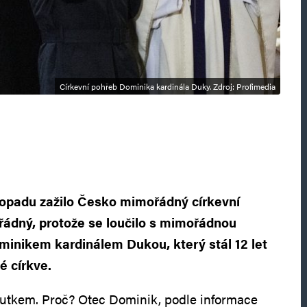
Církevní pohřeb Dominika kardinála Duky. Zdroj: Profimedia
stopadu zažilo Česko mimořádný církevní
ádný, protože se loučilo s mimořádnou
minikem kardinálem Dukou, který stál 12 let
é církve.
utkem. Proč? Otec Dominik, podle informace