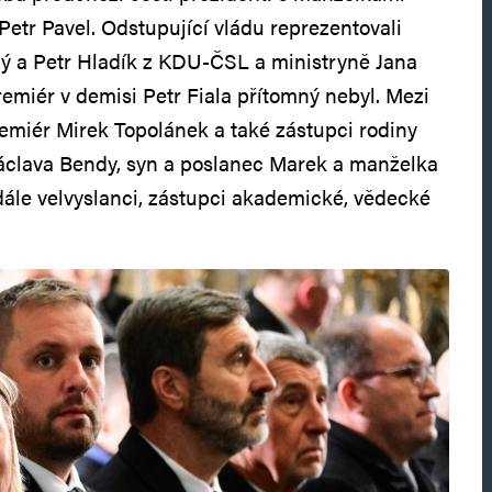
Petr Pavel. Odstupující vládu reprezentovali
ý a Petr Hladík z KDU-ČSL a ministryně Jana
miér v demisi Petr Fiala přítomný nebyl. Mezi
emiér Mirek Topolánek a také zástupci rodiny
Václava Bendy, syn a poslanec Marek a manželka
 dále velvyslanci, zástupci akademické, vědecké