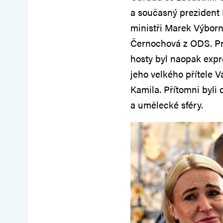
a současný prezident 
ministři Marek Výborn
Černochová z ODS. Pre
hosty byl naopak expr
jeho velkého přítele 
Kamila. Přítomni byli
a umělecké sféry.