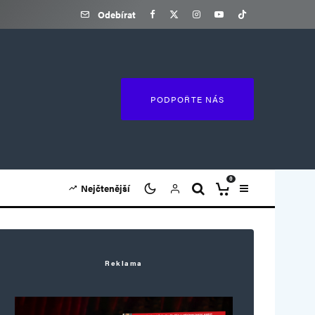
Odebírat
PODPOŘTE NÁS
0
Nejčtenější
Reklama