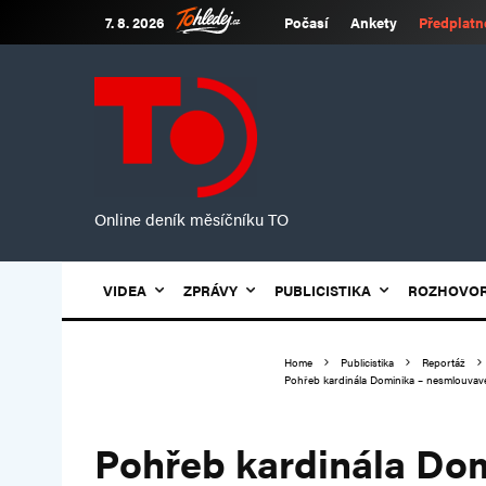
7. 8. 2026
Počasí
Ankety
Předplatn
Online deník měsíčníku TO
VIDEA
ZPRÁVY
PUBLICISTIKA
ROZHOVO
Home
Publicistika
Reportáž
Pohřeb kardinála Dominika – nesmlouvavéh
Pohřeb kardinála Do