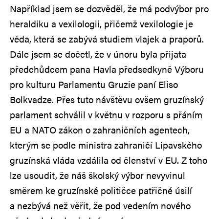
Například jsem se dozvěděl, že má podvýbor pro
heraldiku a vexilologii, přičemž vexilologie je
věda, která se zabývá studiem vlajek a praporů.
Dále jsem se dočetl, že v únoru byla přijata
předchůdcem pana Havla předsedkyně Výboru
pro kulturu Parlamentu Gruzie paní Eliso
Bolkvadze. Přes tuto návštěvu ovšem gruzínský
parlament schválil v květnu v rozporu s přáním
EU a NATO zákon o zahraničních agentech,
kterým se podle ministra zahraničí Lipavského
gruzínská vláda vzdálila od členství v EU. Z toho
lze usoudit, že náš školský výbor nevyvinul
směrem ke gruzínské političce patřičné úsilí
a nezbývá než věřit, že pod vedením nového