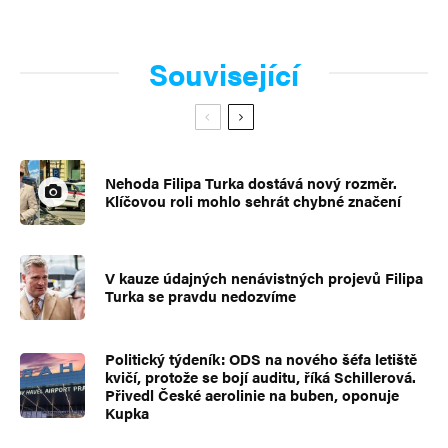
Související
Nehoda Filipa Turka dostává nový rozměr.
Klíčovou roli mohlo sehrát chybné značení
V kauze údajných nenávistných projevů Filipa
Turka se pravdu nedozvíme
Politický týdeník: ODS na nového šéfa letiště
kvičí, protože se bojí auditu, říká Schillerová.
Přivedl České aerolinie na buben, oponuje
Kupka