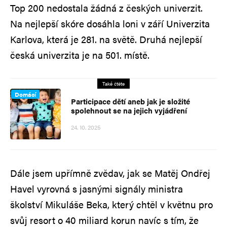
Top 200 nedostala žádná z českých univerzit.
Na nejlepší skóre dosáhla loni v září Univerzita
Karlova, která je 281. na světě. Druhá nejlepší
česká univerzita je na 501. místě.
Také čtěte
Domácí
Participace dětí aneb jak je složité
spolehnout se na jejich vyjádření
24. 10. 2025
Dále jsem upřímně zvědav, jak se Matěj Ondřej
Havel vyrovná s jasnými signály ministra
školství Mikuláše Beka, který chtěl v květnu pro
svůj resort o 40 miliard korun navíc s tím, že