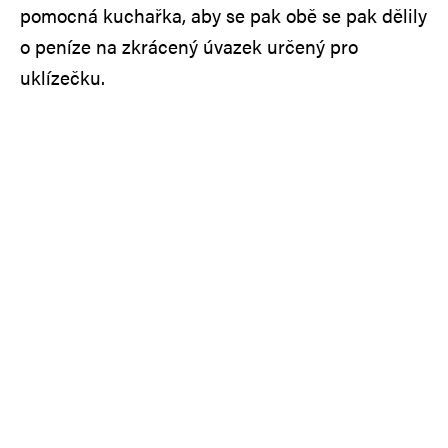
pomocná kuchařka, aby se pak obě se pak dělily
o peníze na zkrácený úvazek určený pro
uklízečku.