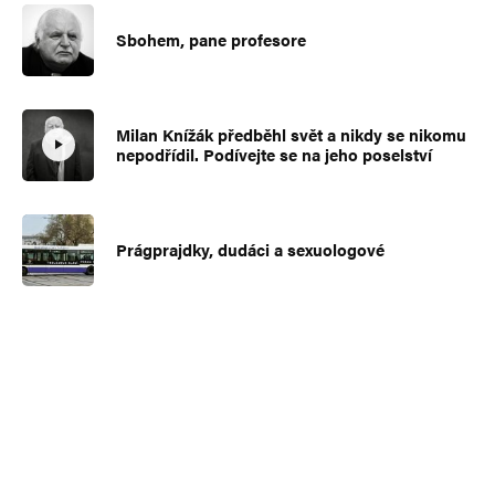
Sbohem, pane profesore
Milan Knížák předběhl svět a nikdy se nikomu
nepodřídil. Podívejte se na jeho poselství
Prágprajdky, dudáci a sexuologové