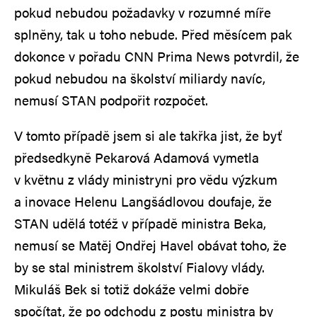
pokud nebudou požadavky v rozumné míře
splněny, tak u toho nebude. Před měsícem pak
dokonce v pořadu CNN Prima News potvrdil, že
pokud nebudou na školství miliardy navíc,
nemusí STAN podpořit rozpočet.
V tomto případě jsem si ale takřka jist, že byť
předsedkyně Pekarová Adamová vymetla
v květnu z vlády ministryni pro vědu výzkum
a inovace Helenu Langšádlovou doufaje, že
STAN udělá totéž v případě ministra Beka,
nemusí se Matěj Ondřej Havel obávat toho, že
by se stal ministrem školství Fialovy vlády.
Mikuláš Bek si totiž dokáže velmi dobře
spočítat, že po odchodu z postu ministra by