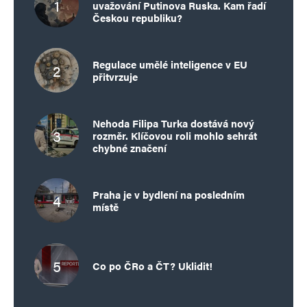
uvažování Putinova Ruska. Kam řadí
Českou republiku?
Regulace umělé inteligence v EU
přitvrzuje
Nehoda Filipa Turka dostává nový
rozměr. Klíčovou roli mohlo sehrát
chybné značení
Praha je v bydlení na posledním
místě
Co po ČRo a ČT? Uklidit!