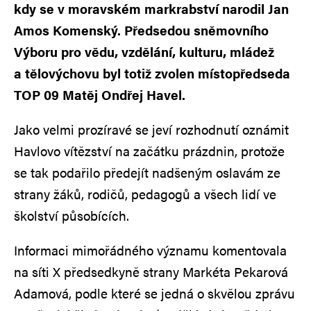
kdy se v moravském markrabství narodil Jan
Amos Komenský. Předsedou sněmovního
Výboru pro vědu, vzdělání, kulturu, mládež
a tělovýchovu byl totiž zvolen místopředseda
TOP 09 Matěj Ondřej Havel.
Jako velmi prozíravé se jeví rozhodnutí oznámit
Havlovo vítězství na začátku prázdnin, protože
se tak podařilo předejít nadšeným oslavám ze
strany žáků, rodičů, pedagogů a všech lidí ve
školství působících.
Informaci mimořádného významu komentovala
na síti X předsedkyně strany Markéta Pekarová
Adamová, podle které se jedná o skvělou zprávu