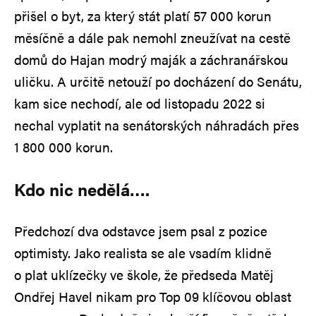
přišel o byt, za který stát platí 57 000 korun
měsíčně a dále pak nemohl zneužívat na cestě
domů do Hajan modrý maják a záchranářskou
uličku. A určitě netouží po docházení do Senátu,
kam sice nechodí, ale od listopadu 2022 si
nechal vyplatit na senátorských náhradách přes
1 800 000 korun.
Kdo nic nedělá….
Předchozí dva odstavce jsem psal z pozice
optimisty. Jako realista se ale vsadím klidně
o plat uklízečky ve škole, že předseda Matěj
Ondřej Havel nikam pro Top 09 klíčovou oblast