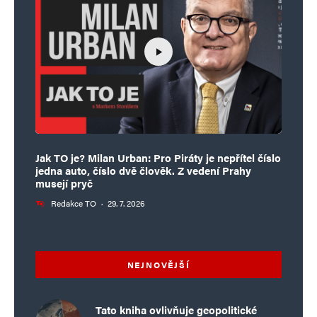
Jak TO je? Milan Urban: Pro Piráty je nepřítel číslo
jedna auto, číslo dvě člověk. Z vedení Prahy
musejí pryč
Redakce TO
·
29. 7. 2026
NEJNOVĚJŠÍ
Tato kniha ovlivňuje geopolitické