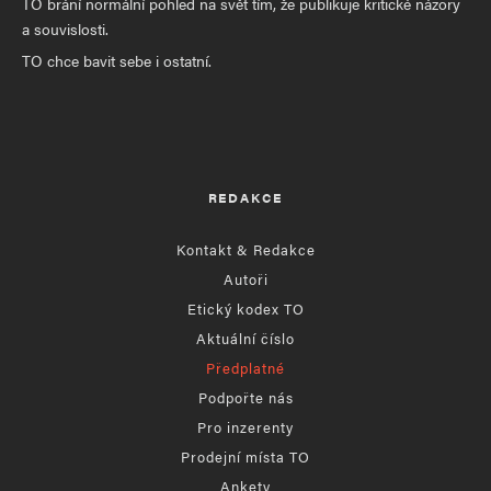
TO brání normální pohled na svět tím, že publikuje kritické názory
a souvislosti.
TO chce bavit sebe i ostatní.
REDAKCE
Kontakt & Redakce
Autoři
Etický kodex TO
Aktuální číslo
Předplatné
Podpořte nás
Pro inzerenty
Prodejní místa TO
Ankety