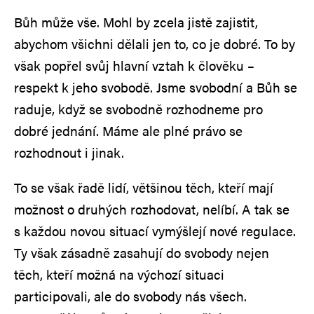
Bůh může vše. Mohl by zcela jistě zajistit,
abychom všichni dělali jen to, co je dobré. To by
však popřel svůj hlavní vztah k člověku –
respekt k jeho svobodě. Jsme svobodní a Bůh se
raduje, když se svobodně rozhodneme pro
dobré jednání. Máme ale plné právo se
rozhodnout i jinak.
To se však řadě lidí, většinou těch, kteří mají
možnost o druhých rozhodovat, nelíbí. A tak se
s každou novou situací vymýšlejí nové regulace.
Ty však zásadně zasahují do svobody nejen
těch, kteří možná na výchozí situaci
participovali, ale do svobody nás všech.