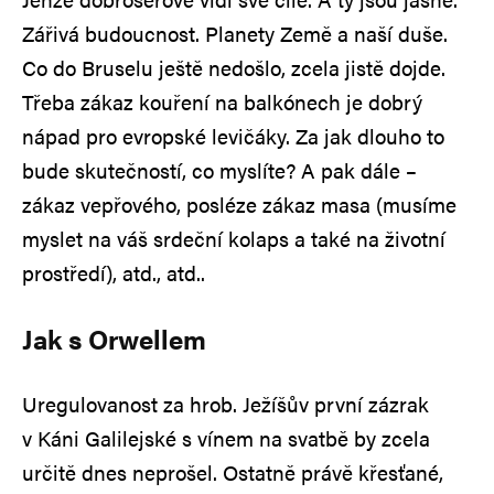
Zářivá budoucnost. Planety Země a naší duše.
Co do Bruselu ještě nedošlo, zcela jistě dojde.
Třeba zákaz kouření na balkónech je dobrý
nápad pro evropské levičáky. Za jak dlouho to
bude skutečností, co myslíte? A pak dále –
zákaz vepřového, posléze zákaz masa (musíme
myslet na váš srdeční kolaps a také na životní
prostředí), atd., atd..
Jak s Orwellem
Uregulovanost za hrob. Ježíšův první zázrak
v Káni Galilejské s vínem na svatbě by zcela
určitě dnes neprošel. Ostatně právě křesťané,