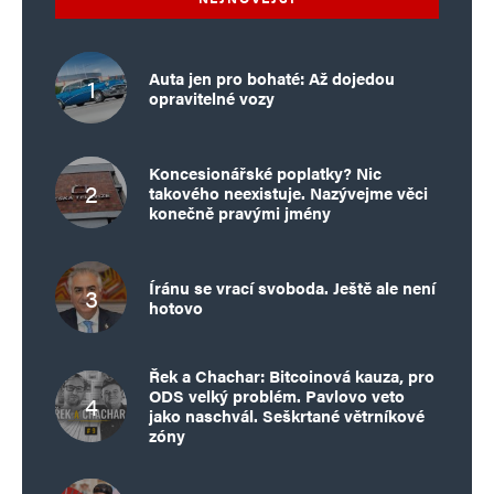
Auta jen pro bohaté: Až dojedou
opravitelné vozy
Koncesionářské poplatky? Nic
takového neexistuje. Nazývejme věci
konečně pravými jmény
Íránu se vrací svoboda. Ještě ale není
hotovo
Řek a Chachar: Bitcoinová kauza, pro
ODS velký problém. Pavlovo veto
jako naschvál. Seškrtané větrníkové
zóny