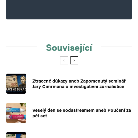
Související
Ztracené důkazy aneb Zapomenutý seminář
Járy Cimrmana o investigativní žurnalistice
Veselý den se sodastreamem aneb Poučení za
pět set