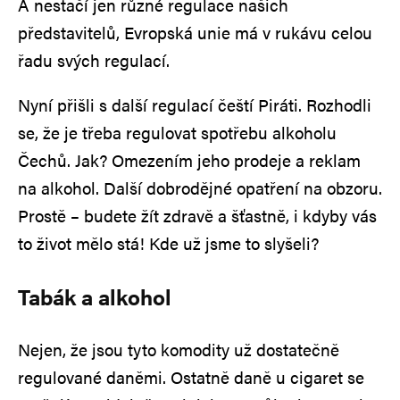
A nestačí jen různé regulace našich
představitelů, Evropská unie má v rukávu celou
řadu svých regulací.
Nyní přišli s další regulací čeští Piráti. Rozhodli
se, že je třeba regulovat spotřebu alkoholu
Čechů. Jak? Omezením jeho prodeje a reklam
na alkohol. Další dobrodějné opatření na obzoru.
Prostě – budete žít zdravě a šťastně, i kdyby vás
to život mělo stá! Kde už jsme to slyšeli?
Tabák a alkohol
Nejen, že jsou tyto komodity už dostatečně
regulované daněmi. Ostatně daně u cigaret se