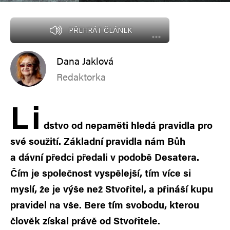
PŘEHRÁT ČLÁNEK
Dana Jaklová
Redaktorka
L
i
dstvo od nepaměti hledá pravidla pro
své soužití. Základní pravidla nám Bůh
a dávní předci předali v podobě Desatera.
Čím je společnost vyspělejší, tím více si
myslí, že je výše než Stvořitel, a přináší kupu
pravidel na vše. Bere tím svobodu, kterou
člověk získal právě od Stvořitele.