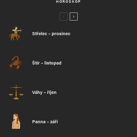
HOROSKOP
Střelec – prosinec
Štír – listopad
Váhy – říjen
Panna – září