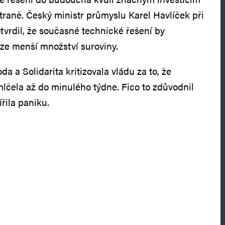
raně. Český ministr průmyslu Karel Havlíček při
tvrdil, že současné technické řešení by
ze menší množství suroviny.
a a Solidarita kritizovala vládu za to, že
lčela až do minulého týdne. Fico to zdůvodnil
řila paniku.