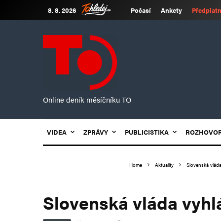
8. 8. 2026
Počasí
Ankety
Předplatn
Online deník měsíčníku TO
VIDEA
ZPRÁVY
PUBLICISTIKA
ROZHOVO
Home
Aktuality
Slovenská vláda
Slovenská vláda vyhl