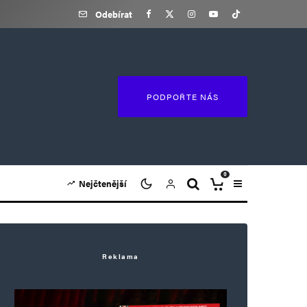
Odebírat
PODPOŘTE NÁS
0
Nejčtenější
Reklama