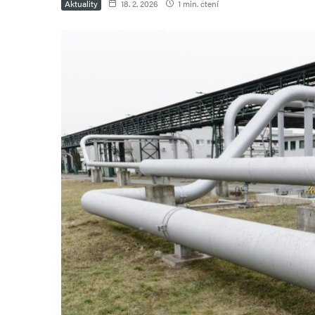
Aktuality
18. 2. 2026
1 min. čtení