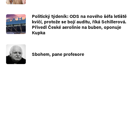
Politický týdeník: ODS na nového šéfa letiště
kvičí, protože se bojí auditu, říká Schillerová.
Přivedl České aerolinie na buben, oponuje
Kupka
Sbohem, pane profesore