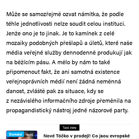
Může se samozřejmě ozvat námitka, že podle
téhle jednotlivosti nelze soudit celou instituci.
Jenže ono je to jinak. Je to kamínek z celé
mozaiky podobných přešlapů a úletů, které naše
média veřejné služby dennodenně produkují jak
na běžícím pásu. A mělo by nám to také
připomenout fakt, že ani samotná existence
veřejnoprávních médií není žádná neměnná
danost, zvláště pak za situace, kdy se
z nezávislého informačního zdroje přeměnila na
propagandistický nástroj jedné názorové party.
Také čtěte
Domácí
Nové Tóčko v prodeji! Co jsou evropské