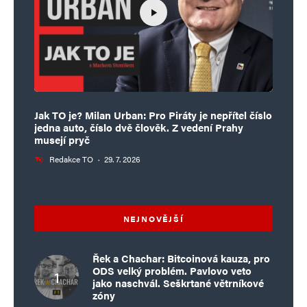
Jak TO je? Milan Urban: Pro Piráty je nepřítel číslo
jedna auto, číslo dvě člověk. Z vedení Prahy
musejí pryč
Redakce TO
·
29. 7. 2026
NEJNOVĚJŠÍ
Řek a Chachar: Bitcoinová kauza, pro
ODS velký problém. Pavlovo veto
jako naschvál. Seškrtané větrníkové
zóny