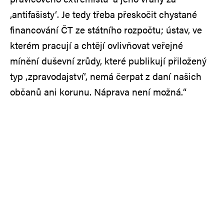
‚antifašisty‘. Je tedy třeba přeskočit chystané
financování ČT ze státního rozpočtu; ústav, ve
kterém pracují a chtějí ovlivňovat veřejné
mínění duševní zrůdy, které publikují přiložený
typ ‚zpravodajství‘, nemá čerpat z daní našich
občanů ani korunu. Náprava není možná.“