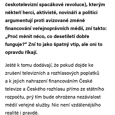
českotelevizní spacákové revoluce), kterým
někteří herci, aktivisté, novináři a politici
argumentují proti avizované změně
financování veřejnoprávních médií, zní takto:
„Proč měnit něco, co desetiletí dobře
funguje?“ Zní to jako špatný vtip, ale oni to
opravdu říkají.
Ještě k tomu dodávají, že pokud dojde ke
zrušení televizních a rozhlasových poplatků
a k jejich nahrazení financováním České
televize a Českého rozhlasu přímo ze státního
rozpočtu, prý tím bude ohrožena nezávislost
médií veřejné služby. Nic není vzdálenějšího
realitě i pravdě.