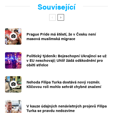
Související
Prague Pride má štěstí, že v Česku není
masová muslimská migrace
Politický týdeník: Bojeschopní Ukrajinci se už
v EU neschovají; Uhlíř žádá odškodnění pro
oběti střelce
Nehoda Filipa Turka dostává nový rozměr.
Klíčovou roli mohlo sehrát chybné značení
V kauze údajných nenávistných projevů Filipa
Turka se pravdu nedozvíme