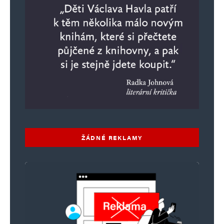
ŽÁDNÉ REKLAMY