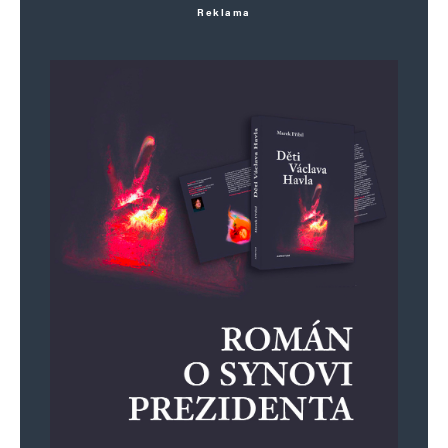
Reklama
Uložit do prohlížeče jméno, e-mail a webovou stránku pro budoucí
komentáře.
Informujte mě o nových komentářích e-mailem.
Informujte mě o nových příspěvcích e-mailem.
Alternative: