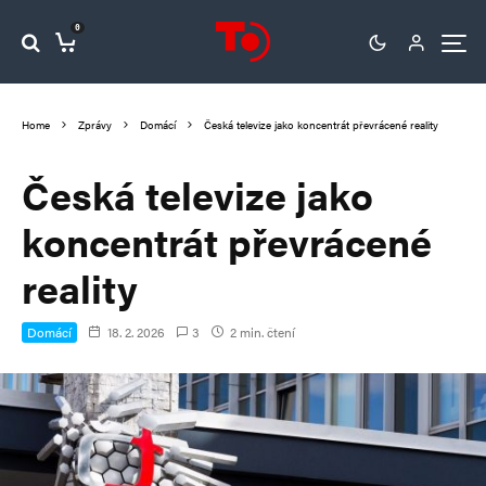
0
Home
Zprávy
Domácí
Česká televize jako koncentrát převrácené reality
Česká televize jako
koncentrát převrácené
reality
Domácí
18. 2. 2026
3
2 min. čtení