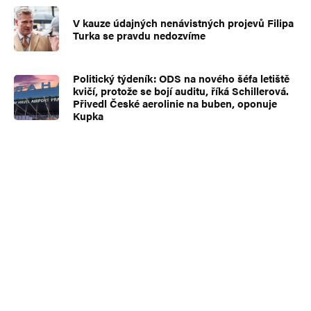
V kauze údajných nenávistných projevů Filipa
Turka se pravdu nedozvíme
Politický týdeník: ODS na nového šéfa letiště
kvičí, protože se bojí auditu, říká Schillerová.
Přivedl České aerolinie na buben, oponuje
Kupka