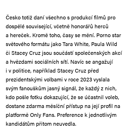
Česko totiž daní všechno s produkcí filmů pro
dospělé související, včetně honorářů herců
a hereček. Kromě toho, časy se mění. Porno star
světového formátu jako Tara White, Paula Wild
či Stacey Cruz jsou součástí společenských akcí
a hvězdami sociálních sítí. Navíc se angažují
i v politice, například Stacey Cruz před
prezidentskými volbami v roce 2023 vyslala
svým fanouškům jasný signál, že každý z nich,
kdo pošle fotku dokazující, že se účastnil voleb,
dostane zdarma měsíční přístup na její profil na
platformě Only Fans. Preference k jednotlivým
kandidátům přitom neuvedla.