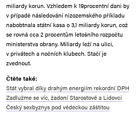
miliardy korun. Vzhledem k 19procentní dani by
v případě následování nizozemského příkladu
nabobtnala státní kasa o 3,1 miliardy korun, což
se rovná cca 2 procentům letošního rozpočtu
ministerstva obrany. Miliardy leží na ulici,
v privátech a nočních klubech. Stačí je
zvednout.
Čtěte také:
Stát vybral díky drahým energiím rekordní DPH
Zadlužme se víc, žadoní Starostové a Lidovci
Český sexbyznys pod vědeckou záštitou