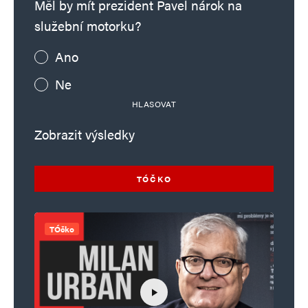
Měl by mít prezident Pavel nárok na
služební motorku?
Ano
Ne
HLASOVAT
Zobrazit výsledky
TÓČKO
TÓčko