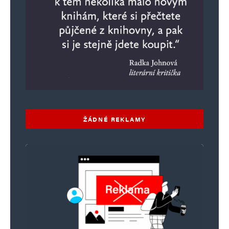
ŽÁDNÉ REKLAMY