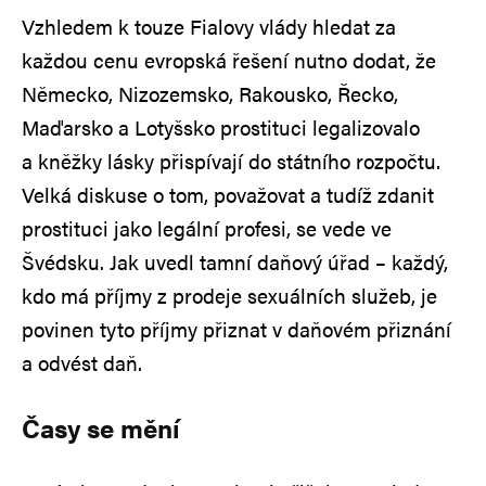
Vzhledem k touze Fialovy vlády hledat za
každou cenu evropská řešení nutno dodat, že
Německo, Nizozemsko, Rakousko, Řecko,
Maďarsko a Lotyšsko prostituci legalizovalo
a kněžky lásky přispívají do státního rozpočtu.
Velká diskuse o tom, považovat a tudíž zdanit
prostituci jako legální profesi, se vede ve
Švédsku. Jak uvedl tamní daňový úřad – každý,
kdo má příjmy z prodeje sexuálních služeb, je
povinen tyto příjmy přiznat v daňovém přiznání
a odvést daň.
Časy se mění