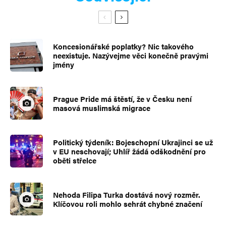
Koncesionářské poplatky? Nic takového
neexistuje. Nazývejme věci konečně pravými
jmény
Prague Pride má štěstí, že v Česku není
masová muslimská migrace
Politický týdeník: Bojeschopní Ukrajinci se už
v EU neschovají; Uhlíř žádá odškodnění pro
oběti střelce
Nehoda Filipa Turka dostává nový rozměr.
Klíčovou roli mohlo sehrát chybné značení