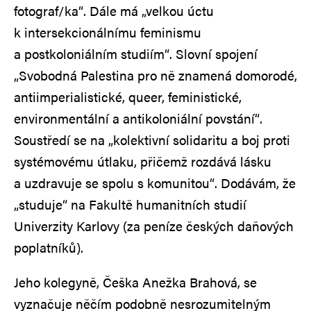
fotograf/ka“. Dále má „velkou úctu
k intersekcionálnímu feminismu
a postkoloniálním studiím“. Slovní spojení
„Svobodná Palestina pro ně znamená domorodé,
antiimperialistické, queer, feministické,
environmentální a antikoloniální povstání“.
Soustředí se na „kolektivní solidaritu a boj proti
systémovému útlaku, přičemž rozdává lásku
a uzdravuje se spolu s komunitou“. Dodávám, že
„studuje“ na Fakultě humanitních studií
Univerzity Karlovy (za peníze českých daňových
poplatníků).
Jeho kolegyně, Češka Anežka Brahová, se
vyznačuje něčím podobně nesrozumitelným