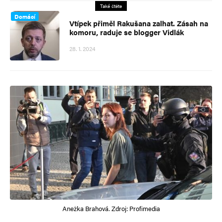
Také čtěte
Domácí
Vtípek přiměl Rakušana zalhat. Zásah na
komoru, raduje se blogger Vidlák
28. 1. 2024
Anežka Brahová. Zdroj: Profimedia