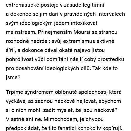
extremistické postoje v zásadě legitimní,
a dokonce se jim daří v pravidelných intervalech
svým ideologickým jedem intoxikovat
mainstream. Přinejmenším Moursi se stranou
rozhodně nedržel; svůj extremismus aktivně
šířil, a dokonce dával okatě najevo jistou
pohrdlivost vůči odmítání násilí coby prostředku
pro dosahování ideologických cílů. Tak kde to
jsme?
Trpíme syndromem oblbnuté společnosti, která
vyčkává, až začnou náckové hajlovat, abychom
si o nich mohli začít myslet, že jsou náckové?
Vlastně ani ne. Mimochodem, je chybou
předpokládat, že tito fanatici kohokoliv kopírují.