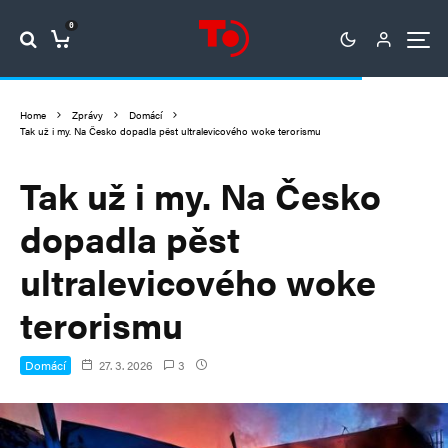
0
Home
Zprávy
Domácí
Tak už i my. Na Česko dopadla pěst ultralevicového woke terorismu
Tak už i my. Na Česko
dopadla pěst
ultralevicového woke
terorismu
Domácí
27. 3. 2026
3