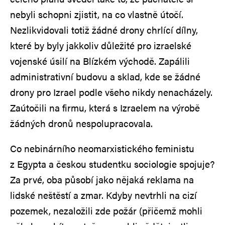
nebyli schopni zjistit, na co vlastně útočí.
Nezlikvidovali totiž žádné drony chrlící dílny,
které by byly jakkoliv důležité pro izraelské
vojenské úsilí na Blízkém východě. Zapálili
administrativní budovu a sklad, kde se žádné
drony pro Izrael podle všeho nikdy nenacházely.
Zaútočili na firmu, která s Izraelem na výrobě
žádných dronů nespolupracovala.
Co nebinárního neomarxistického feministu
z Egypta a českou studentku sociologie spojuje?
Za prvé, oba působí jako nějaká reklama na
lidské neštěstí a zmar. Kdyby nevtrhli na cizí
pozemek, nezaložili zde požár (přičemž mohli