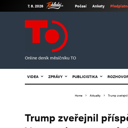
7. 8. 2026
Počasí
Ankety
Předplatn
Online deník měsíčníku TO
VIDEA
ZPRÁVY
PUBLICISTIKA
ROZHOVO
Home
Aktuality
Trump zveřejnil
Trump zveřejnil přísp