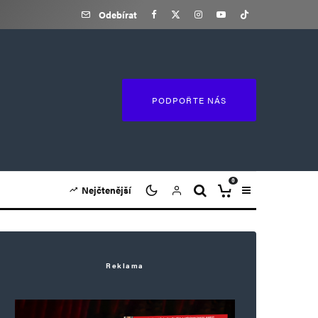
Odebírat
PODPOŘTE NÁS
0
Nejčtenější
Reklama