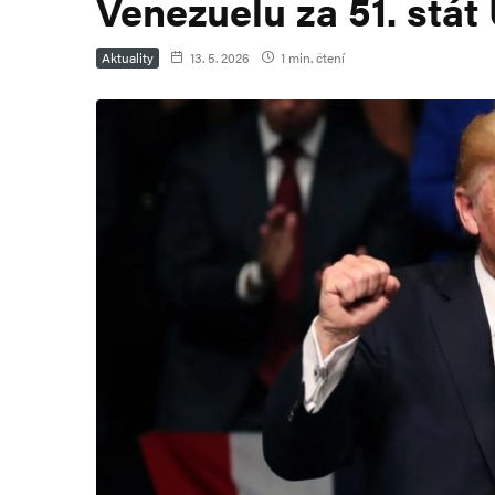
Venezuelu za 51. stát
Aktuality
13. 5. 2026
1 min. čtení