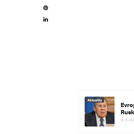
Aktuality
Evro
Rusk
16. 6. 20