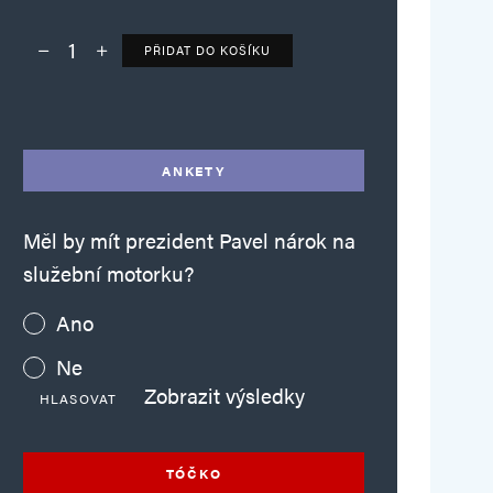
PŘIDAT DO KOŠÍKU
Deník TO – verze bez reklam množství
Alternative:
ANKETY
Měl by mít prezident Pavel nárok na
služební motorku?
Ano
Ne
Zobrazit výsledky
HLASOVAT
TÓČKO