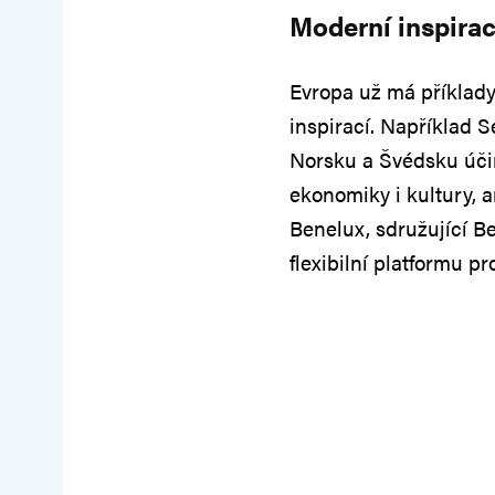
Moderní inspirac
Evropa už má příklady
inspirací. Například 
Norsku a Švédsku účin
ekonomiky i kultury, 
Benelux, sdružující B
flexibilní platformu p