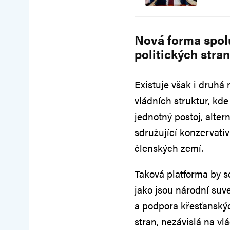
Nová forma spol
politických stran
Existuje však i druhá
vládních struktur, kde
jednotný postoj, alte
sdružující konzervativ
členských zemí.
Taková platforma by s
jako jsou národní suv
a podpora křesťanskýc
stran, nezávislá na vl