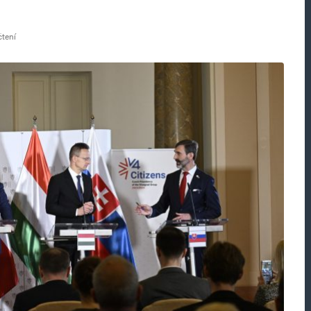
čtení