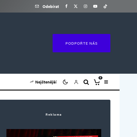
Odebírat
PODPOŘTE NÁS
0
Nejčtenější
Reklama