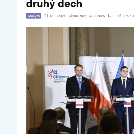
druhý dech
Analýza
12. 11. 2024
Aktualizace:
3. 10. 2025
2
3 min. 