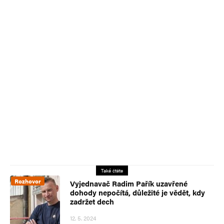
Také čtěte
Rozhovor
Vyjednavač Radim Pařík uzavřené
dohody nepočítá, důležité je vědět, kdy
zadržet dech
12. 5. 2024