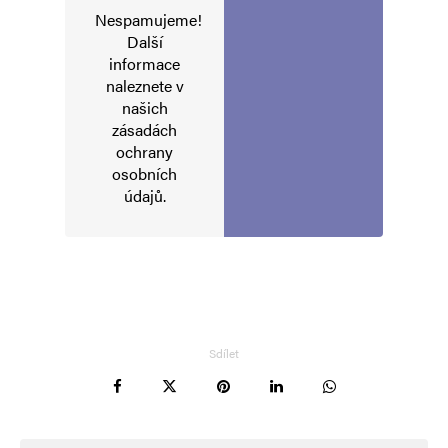
Nespamujeme!
Další
informace
naleznete v
našich
zásadách
ochrany
osobních
údajů
.
Sdílet