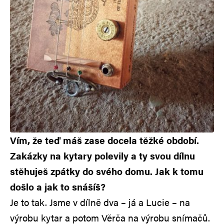
Vím, že teď máš zase docela těžké období.
Zakázky na kytary polevily a ty svou dílnu
stěhuješ zpátky do svého domu. Jak k tomu
došlo a jak to snášíš?
Je to tak. Jsme v dílně dva – já a Lucie – na
výrobu kytar a potom Věrča na výrobu snímačů.