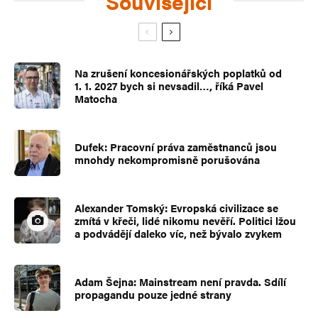
Související
Na zrušení koncesionářských poplatků od
1. 1. 2027 bych si nevsadil…, říká Pavel
Matocha
Dufek: Pracovní práva zaměstnanců jsou
mnohdy nekompromisně porušována
Alexander Tomský: Evropská civilizace se
zmítá v křeči, lidé nikomu nevěří. Politici lžou
a podvádějí daleko víc, než bývalo zvykem
Adam Šejna: Mainstream není pravda. Sdílí
propagandu pouze jedné strany