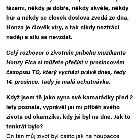
fázemi, někdy je dobře, někdy skvěle, někdy
hůř a někdy se člověk doslova zvedá ze dna.
Honza je člověk víry, a tak nikdy neztrácí
naději a sílu se nevzdat.
Celý rozhovor o životním příběhu muzikanta
Honzy Fica si můžete přečíst v prosincovém
časopisu TO, který vychází právě dnes, tedy
14. prosince. Tady je malá ochutnávka.
Když jsem tě jako syna své kamarádky před 2
lety poznala, vyprávěl jsi mi příběh svého
života od okamžiku, kdy jsi byl na dně. Jak to
tenkrát bylo?
On ten můj život byl často jak na houpačce.