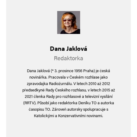
Dana Jaklová
Redaktorka
Dana Jaklová (* 3. prosince 1956 Praha) je česká
novinářka. Pracovala v Českém rozhlase jako
zpravodajka Radiožurnálu. V letech 2010 až 2012
předsedkyně Rady Českého rozhlasu, v letech 2015 až
2021 členka Rady pro rozhlasové a televizní vysílání
(RRTV). Působí jako redaktorka Deníku TO a autorka
časopisu TO. Zároveň autorsky spolupracuje s
Katolickými a Konzervativními novinami.