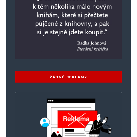
ŽÁDNÉ REKLAMY