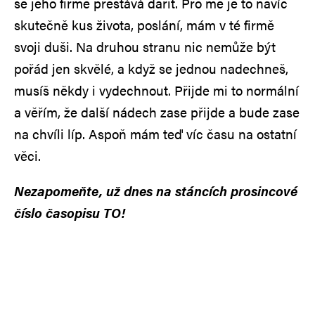
se jeho firmě přestává dařit. Pro mě je to navíc
skutečně kus života, poslání, mám v té firmě
svoji duši. Na druhou stranu nic nemůže být
pořád jen skvělé, a když se jednou nadechneš,
musíš někdy i vydechnout. Přijde mi to normální
a věřím, že další nádech zase přijde a bude zase
na chvíli líp. Aspoň mám teď víc času na ostatní
věci.
Nezapomeňte, už dnes na stáncích prosincové
číslo časopisu TO!