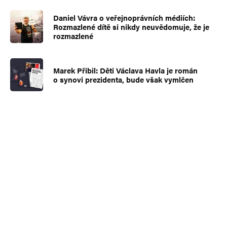
Daniel Vávra o veřejnoprávních médiích:
Rozmazlené dítě si nikdy neuvědomuje, že je
rozmazlené
Marek Přibil: Děti Václava Havla je román
o synovi prezidenta, bude však vymlčen