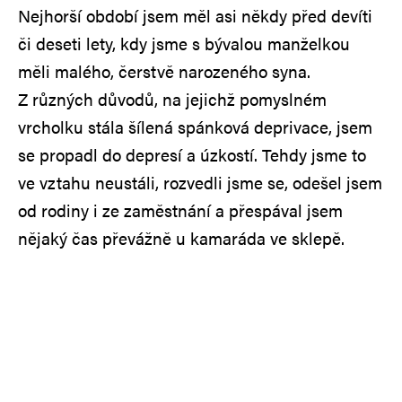
Nejhorší období jsem měl asi někdy před devíti
či deseti lety, kdy jsme s bývalou manželkou
měli malého, čerstvě narozeného syna.
Z různých důvodů, na jejichž pomyslném
vrcholku stála šílená spánková deprivace, jsem
se propadl do depresí a úzkostí. Tehdy jsme to
ve vztahu neustáli, rozvedli jsme se, odešel jsem
od rodiny i ze zaměstnání a přespával jsem
nějaký čas převážně u kamaráda ve sklepě.