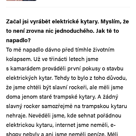
Začal jsi vyrábět elektrické kytary. Myslím, že
to není zrovna nic jednoduchého. Jak tě to
napadlo?
To mě napadlo dávno před tímhle životním
kolapsem. Už ve třinácti letech jsme
s kamarádem prováděli první pokusy o stavbu
elektrických kytar. Tehdy to bylo z toho důvodu,
že jsme chtěli být slavní rockeři, ale měli jsme
doma jenom staré trampské kytary. A žádný
slavný rocker samozřejmě na trampskou kytaru
nehraje. Nevěděli jsme, kde sehnat pořádnou
elektrickou kytaru, internet jsme neměli, e-
shopy nebyly a ani jsme neměli peníze. Měli