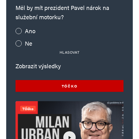
Měl by mít prezident Pavel nárok na
služební motorku?
Ano
Ne
HLASOVAT
Zobrazit výsledky
TÓČKO
TÓčko