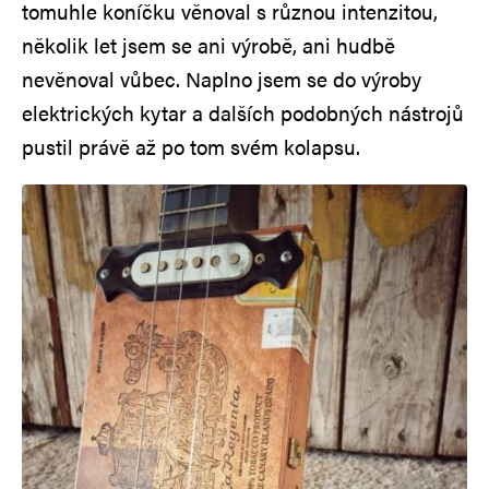
tomuhle koníčku věnoval s různou intenzitou,
několik let jsem se ani výrobě, ani hudbě
nevěnoval vůbec. Naplno jsem se do výroby
elektrických kytar a dalších podobných nástrojů
pustil právě až po tom svém kolapsu.