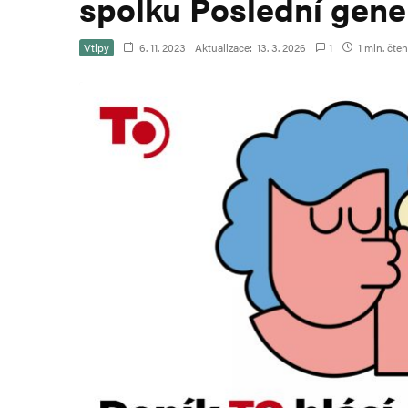
spolku Poslední gene
Vtipy
6. 11. 2023
Aktualizace:
13. 3. 2026
1
1 min. čten