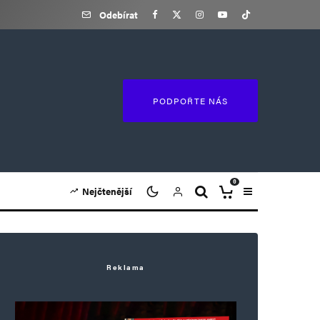
Odebírat
PODPOŘTE NÁS
0
Nejčtenější
Reklama