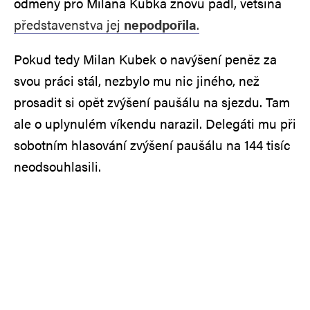
odměny pro Milana Kubka znovu padl, většina
představenstva jej
nepodpořila
.
Pokud tedy Milan Kubek o navýšení peněz za
svou práci stál, nezbylo mu nic jiného, než
prosadit si opět zvýšení paušálu na sjezdu. Tam
ale o uplynulém víkendu narazil. Delegáti mu při
sobotním hlasování zvýšení paušálu na 144 tisíc
neodsouhlasili.