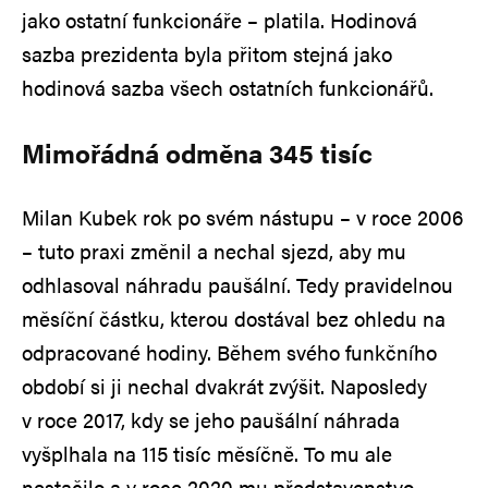
jako ostatní funkcionáře – platila. Hodinová
sazba prezidenta byla přitom stejná jako
hodinová sazba všech ostatních funkcionářů.
Mimořádná odměna 345 tisíc
Milan Kubek rok po svém nástupu – v roce 2006
– tuto praxi změnil a nechal sjezd, aby mu
odhlasoval náhradu paušální. Tedy pravidelnou
měsíční částku, kterou dostával bez ohledu na
odpracované hodiny. Během svého funkčního
období si ji nechal dvakrát zvýšit. Naposledy
v roce 2017, kdy se jeho paušální náhrada
vyšplhala na 115 tisíc měsíčně. To mu ale
nestačilo a v roce 2020 mu představenstvo