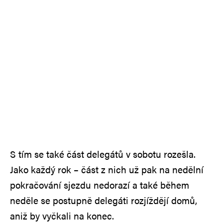
S tím se také část delegátů v sobotu rozešla.
Jako každý rok – část z nich už pak na nedělní
pokračování sjezdu nedorazí a také během
neděle se postupně delegáti rozjíždějí domů,
aniž by vyčkali na konec.