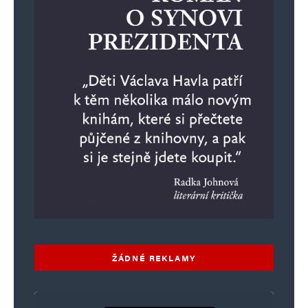
ŽÁDNÉ REKLAMY