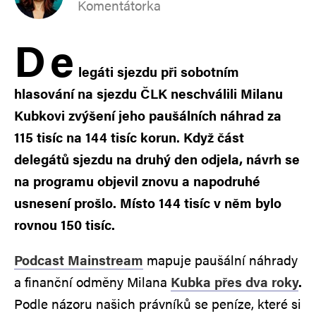
Komentátorka
D
e
legáti sjezdu při sobotním
hlasování na sjezdu ČLK neschválili Milanu
Kubkovi zvýšení jeho paušálních náhrad za
115 tisíc na 144 tisíc korun. Když část
delegátů sjezdu na druhý den odjela, návrh se
na programu objevil znovu a napodruhé
usnesení prošlo. Místo 144 tisíc v něm bylo
rovnou 150 tisíc.
Podcast Mainstream
mapuje paušální náhrady
a finanční odměny Milana
Kubka přes dva roky
.
Podle názoru našich právníků se peníze, které si