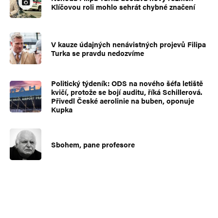
Klíčovou roli mohlo sehrát chybné značení
V kauze údajných nenávistných projevů Filipa
Turka se pravdu nedozvíme
Politický týdeník: ODS na nového šéfa letiště
kvičí, protože se bojí auditu, říká Schillerová.
Přivedl České aerolinie na buben, oponuje
Kupka
Sbohem, pane profesore