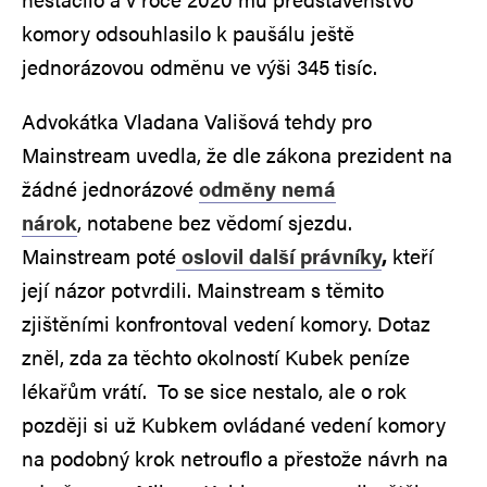
komory odsouhlasilo k paušálu ještě
jednorázovou odměnu ve výši 345 tisíc.
Advokátka Vladana Vališová tehdy pro
Mainstream uvedla, že dle zákona prezident na
žádné jednorázové
odměny nemá
nárok
, notabene bez vědomí sjezdu.
Mainstream poté
oslovil další právníky
,
kteří
její názor potvrdili. Mainstream s těmito
zjištěními konfrontoval vedení komory. Dotaz
zněl, zda za těchto okolností Kubek peníze
lékařům vrátí. To se sice nestalo, ale o rok
později si už Kubkem ovládané vedení komory
na podobný krok netrouflo a přestože návrh na