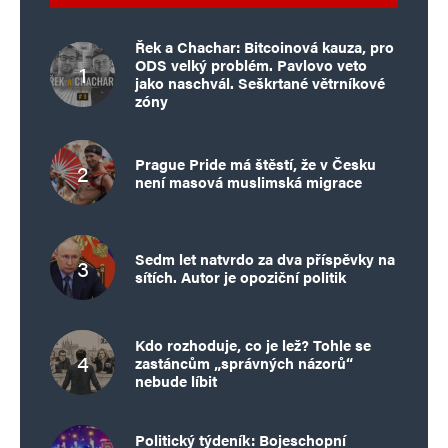
Řek a Chachar: Bitcoinová kauza, pro
ODS velký problém. Pavlovo veto
jako naschvál. Seškrtané větrníkové
zóny
Prague Pride má štěstí, že v Česku
není masová muslimská migrace
Sedm let natvrdo za dva příspěvky na
sítích. Autor je opoziční politik
Kdo rozhoduje, co je lež? Tohle se
zastáncům „správných názorů“
nebude líbit
Politický týdeník: Bojeschopní