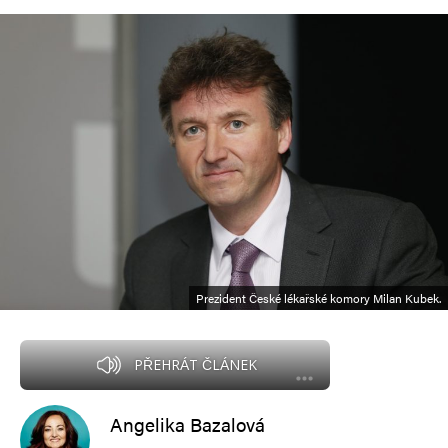
Prezident České lékařské komory Milan Kubek.
PŘEHRÁT ČLÁNEK
Angelika Bazalová