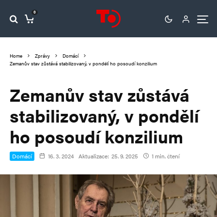
0
Home
Zprávy
Domácí
Zemanův stav zůstává stabilizovaný, v pondělí ho posoudí konzilium
Zemanův stav zůstává
stabilizovaný, v pondělí
ho posoudí konzilium
Domácí
16. 3. 2024
Aktualizace:
25. 9. 2025
1 min. čtení