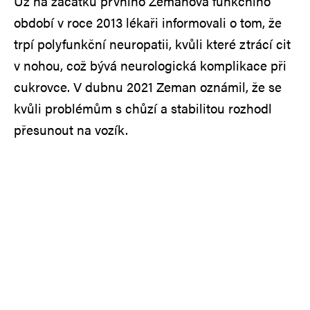
Už na začátku prvního Zemanova funkčního
období v roce 2013 lékaři informovali o tom, že
trpí polyfunkční neuropatii, kvůli které ztrácí cit
v nohou, což bývá neurologická komplikace při
cukrovce. V dubnu 2021 Zeman oznámil, že se
kvůli problémům s chůzí a stabilitou rozhodl
přesunout na vozík.