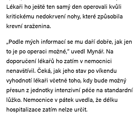
Lékaři ho ještě ten samý den operovali kvůli
kritickému nedokrvení nohy, které způsobila
krevní sraženina.
„Podle mých informací se mu daří dobře, jak jen
to je po operaci možné,“ uvedl Mynář. Na
doporučení lékařů ho zatím v nemocnici
nenavštívil. Čeká, jak jeho stav po víkendu
vyhodnotí lékaři včetně toho, kdy bude možný
přesun z jednotky intenzivní péče na standardní
lůžko. Nemocnice v pátek uvedla, že délku
hospitalizace zatím nelze určit.