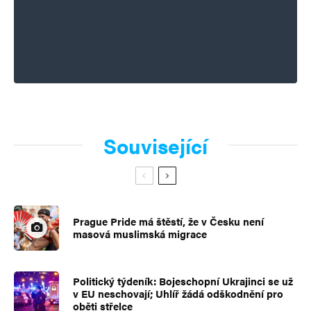
Související
Prague Pride má štěstí, že v Česku není
masová muslimská migrace
Politický týdeník: Bojeschopní Ukrajinci se už
v EU neschovají; Uhlíř žádá odškodnění pro
oběti střelce