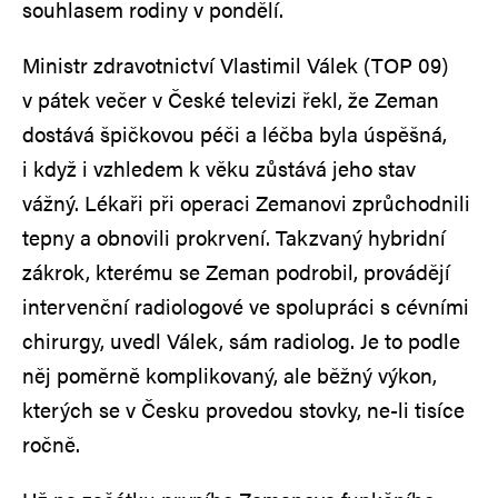
souhlasem rodiny v pondělí.
Ministr zdravotnictví Vlastimil Válek (TOP 09)
v pátek večer v České televizi řekl, že Zeman
dostává špičkovou péči a léčba byla úspěšná,
i když i vzhledem k věku zůstává jeho stav
vážný. Lékaři při operaci Zemanovi zprůchodnili
tepny a obnovili prokrvení. Takzvaný hybridní
zákrok, kterému se Zeman podrobil, provádějí
intervenční radiologové ve spolupráci s cévními
chirurgy, uvedl Válek, sám radiolog. Je to podle
něj poměrně komplikovaný, ale běžný výkon,
kterých se v Česku provedou stovky, ne-li tisíce
ročně.