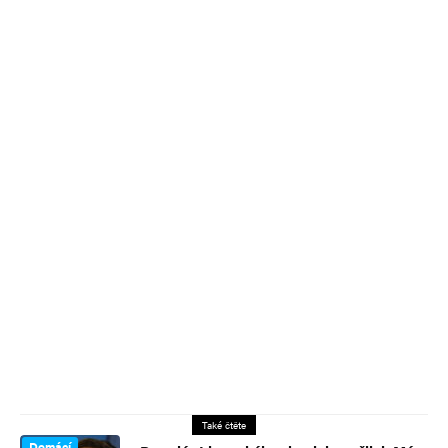
Také čtěte
Domácí