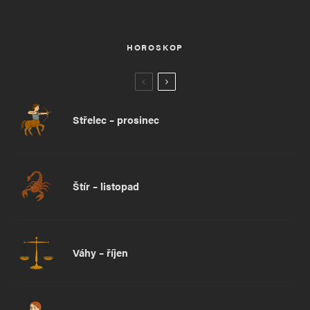
HOROSKOP
Střelec – prosinec
Štír – listopad
Váhy – říjen