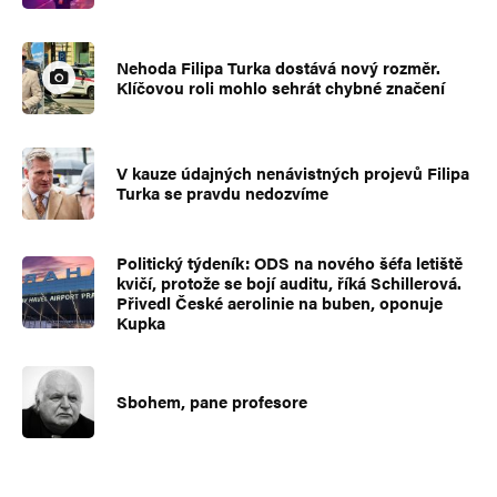
Nehoda Filipa Turka dostává nový rozměr.
Klíčovou roli mohlo sehrát chybné značení
V kauze údajných nenávistných projevů Filipa
Turka se pravdu nedozvíme
Politický týdeník: ODS na nového šéfa letiště
kvičí, protože se bojí auditu, říká Schillerová.
Přivedl České aerolinie na buben, oponuje
Kupka
Sbohem, pane profesore