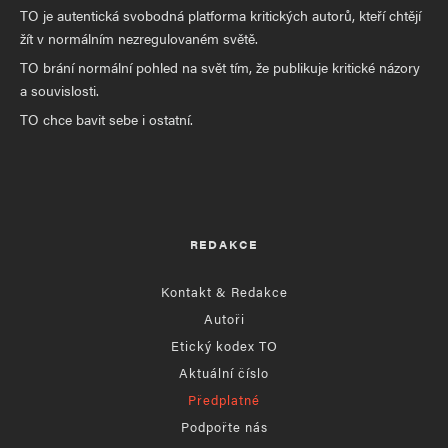
TO je autentická svobodná platforma kritických autorů, kteří chtějí
žít v normálním nezregulovaném světě.
TO brání normální pohled na svět tím, že publikuje kritické názory
a souvislosti.
TO chce bavit sebe i ostatní.
REDAKCE
Kontakt & Redakce
Autoři
Etický kodex TO
Aktuální číslo
Předplatné
Podpořte nás