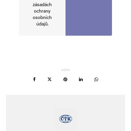
zásadách
ochrany
osobních
údajů
.
Sdílet