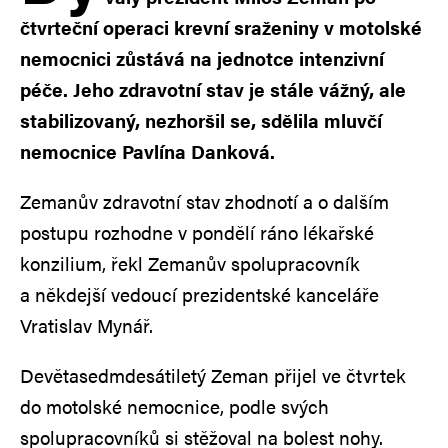
čtvrteční operaci krevní sraženiny v motolské
nemocnici zůstává na jednotce intenzivní
péče. Jeho zdravotní stav je stále vážný, ale
stabilizovaný, nezhoršil se, sdělila mluvčí
nemocnice Pavlína Danková.
Zemanův zdravotní stav zhodnotí a o dalším
postupu rozhodne v pondělí ráno lékařské
konzilium, řekl Zemanův spolupracovník
a někdejší vedoucí prezidentské kanceláře
Vratislav Mynář.
Devětasedmdesátiletý Zeman přijel ve čtvrtek
do motolské nemocnice, podle svých
spolupracovníků si stěžoval na bolest nohy.