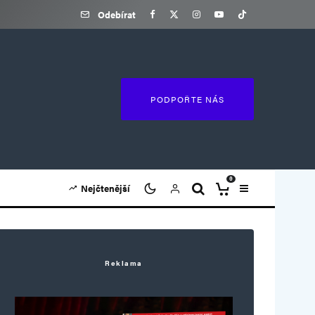
Odebírat
PODPOŘTE NÁS
0
Nejčtenější
Reklama