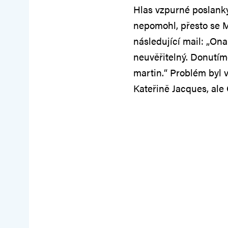
Hlas vzpurné poslank
nepomohl, přesto se Ma
následující mail: „Ona
neuvěřitelný. Donutíme
martin.“ Problém byl 
Kateřině Jacques, ale