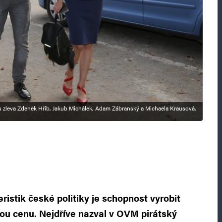
ku zleva Zdeněk Hřib, Jakub Michálek, Adam Zábranský a Michaela Krausová.
ristik české politiky je schopnost vyrobit
ou cenu. Nejdříve nazval v OVM pirátský