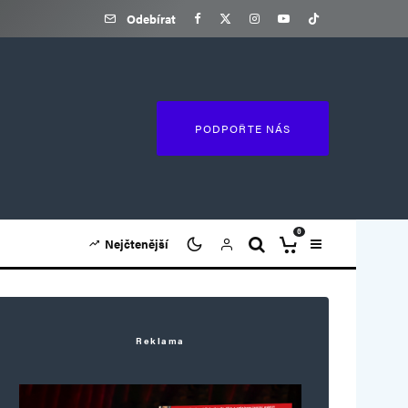
Odebírat
PODPOŘTE NÁS
0
Nejčtenější
Reklama