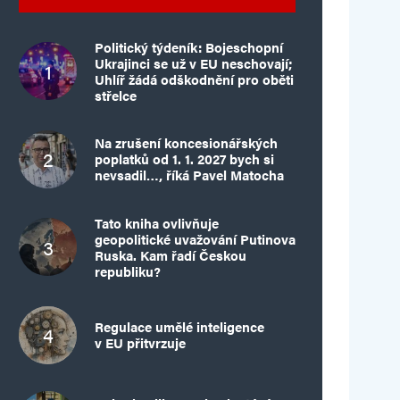
Politický týdeník: Bojeschopní
Ukrajinci se už v EU neschovají;
Uhlíř žádá odškodnění pro oběti
střelce
Na zrušení koncesionářských
poplatků od 1. 1. 2027 bych si
nevsadil…, říká Pavel Matocha
Tato kniha ovlivňuje
geopolitické uvažování Putinova
Ruska. Kam řadí Českou
republiku?
Regulace umělé inteligence
v EU přitvrzuje