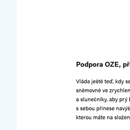
Podpora OZE, při
Vláda ještě teď, kdy se
sněmovně ve zrychlen
a slunečníky, aby prý 
s sebou přinese navýš
kterou máte na slože