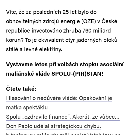
Víte, že za posledních 25 let bylo do
obnovitelných zdrojů energie (OZE) v České
republice investováno zhruba 760 miliard
korun? To je ekvivalent čtyř jaderných bloků
stálé a levné elektřiny.
Vystavme letos při volbách stopku asociální
mafiánské vládě SPOLU-(PIR)STAN!
Čtěte také:
Hlasování o nedůvěře vládě: Opakování je
matka spektáklu
Spolu „ozdravilo finance“. Akorát, že vůbec…
Don Pablo udělal strategickou chybu,