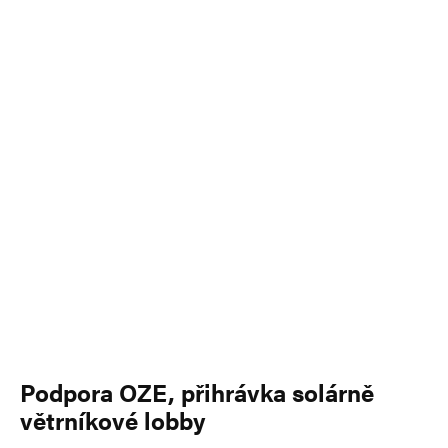
Podpora OZE, přihrávka solárně
větrníkové lobby