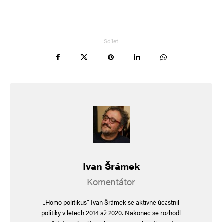
Sdílet
Ivan Šrámek
Komentátor
„Homo politikus“ Ivan Šrámek se aktivně účastnil
politiky v letech 2014 až 2020. Nakonec se rozhodl