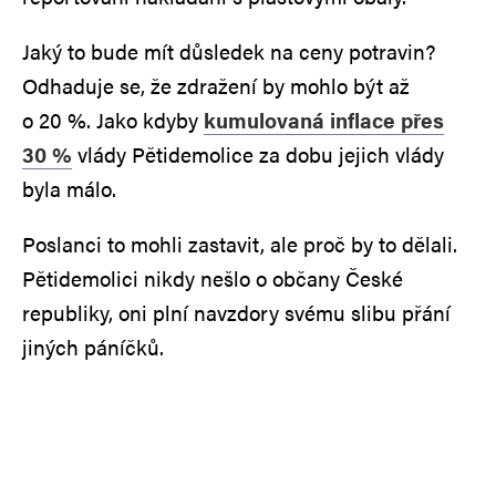
Jaký to bude mít důsledek na ceny potravin?
Odhaduje se, že zdražení by mohlo být až
o 20 %. Jako kdyby
kumulovaná inflace přes
30 %
vlády Pětidemolice za dobu jejich vlády
byla málo.
Poslanci to mohli zastavit, ale proč by to dělali.
Pětidemolici nikdy nešlo o občany České
republiky, oni plní navzdory svému slibu přání
jiných páníčků.