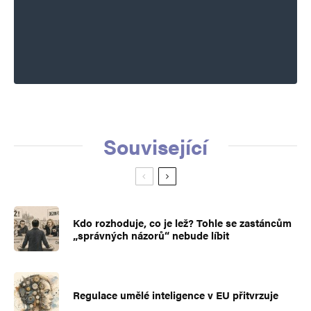
Související
Kdo rozhoduje, co je lež? Tohle se zastáncům
„správných názorů“ nebude líbit
Regulace umělé inteligence v EU přitvrzuje