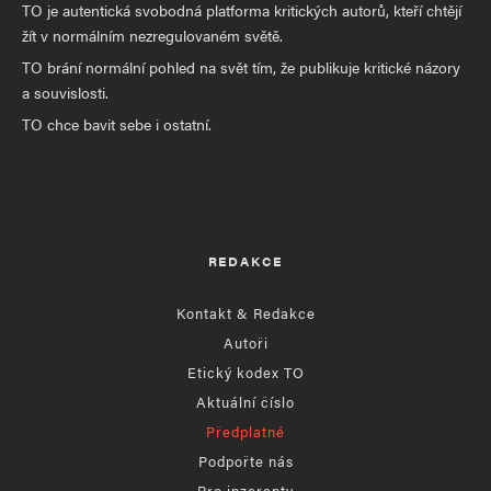
TO je autentická svobodná platforma kritických autorů, kteří chtějí
žít v normálním nezregulovaném světě.
TO brání normální pohled na svět tím, že publikuje kritické názory
a souvislosti.
TO chce bavit sebe i ostatní.
REDAKCE
Kontakt & Redakce
Autoři
Etický kodex TO
Aktuální číslo
Předplatné
Podpořte nás
Pro inzerenty