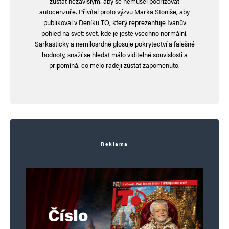
zůstat nezávislým, aby se nemusel podřizovat
autocenzuře. Přivítal proto výzvu Marka Stoniše, aby
publikoval v Deníku TO, který reprezentuje Ivanův
pohled na svět; svět, kde je ještě všechno normální.
Sarkasticky a nemilosrdně glosuje pokrytectví a falešné
hodnoty, snaží se hledat málo viditelné souvislosti a
připomíná, co mělo raději zůstat zapomenuto.
Reklama