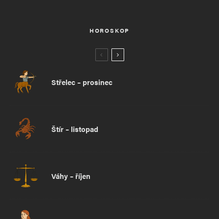
HOROSKOP
Střelec – prosinec
Štír – listopad
Váhy – říjen