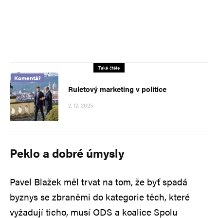
Také čtěte
Komentář
Ruletový marketing v politice
2. 12. 2025
Peklo a dobré úmysly
Pavel Blažek měl trvat na tom, že byť spadá
byznys se zbraněmi do kategorie těch, které
vyžadují ticho, musí ODS a koalice Spolu