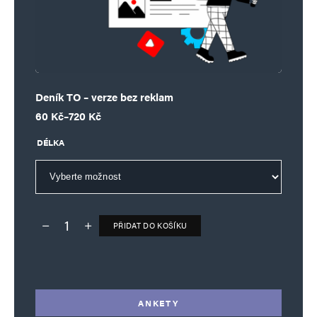
Deník TO – verze bez reklam
Rozpětí cen: 60 Kč až 720 Kč
60
Kč
–
720
Kč
DÉLKA
PŘIDAT DO KOŠÍKU
Deník TO – verze bez reklam množství
Alternative:
ANKETY