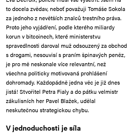
to docela zvědav, neboť považuji Tomáše Sokola
za jednoho z nevětších znalců trestního práva.
Proto jeho vyjádření, podle kterého miliardy
korun v bitcoinech, které ministerstvu
spravedlnosti daroval muž odsouzený za obchod
s drogami, nesouvisí s praním špinavých peněz,
je pro mě neskonale více relevantní, než
všechna politicky motivovaná prohlášení
dohromady. Každopádně jedna věc je již dnes
jistá! Stvořitel Petra Fialy a do pátku velmistr
zákulisních her Pavel Blažek, udělal
neskutečnou strategickou chybu.
V jednoduchosti je síla