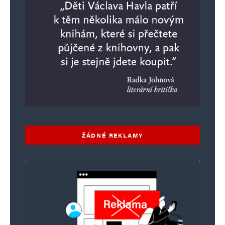
ŽÁDNÉ REKLAMY