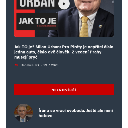
Jak TO je? Milan Urban: Pro Piráty je nepřítel číslo
jedna auto, číslo dvě člověk. Z vedení Prahy
musejí pryč
Redakce TO
·
29. 7. 2026
NEJNOVĚJŠÍ
Íránu se vrací svoboda. Ještě ale není
hotovo