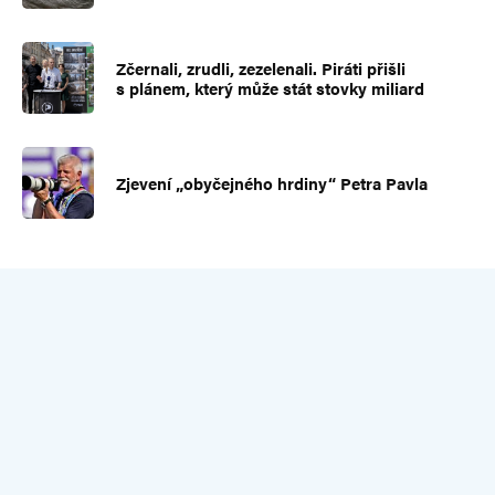
Zčernali, zrudli, zezelenali. Piráti přišli
s plánem, který může stát stovky miliard
Zjevení „obyčejného hrdiny“ Petra Pavla