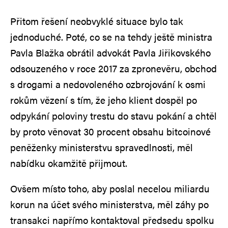
Přitom řešení neobvyklé situace bylo tak
jednoduché. Poté, co se na tehdy ještě ministra
Pavla Blažka obrátil advokát Pavla Jiřikovského
odsouzeného v roce 2017 za zpronevěru, obchod
s drogami a nedovoleného ozbrojování k osmi
rokům vězení s tím, že jeho klient dospěl po
odpykání poloviny trestu do stavu pokání a chtěl
by proto věnovat 30 procent obsahu bitcoinové
peněženky ministerstvu spravedlnosti, měl
nabídku okamžitě přijmout.
Ovšem místo toho, aby poslal necelou miliardu
korun na účet svého ministerstva, měl záhy po
transakci napřímo kontaktoval předsedu spolku