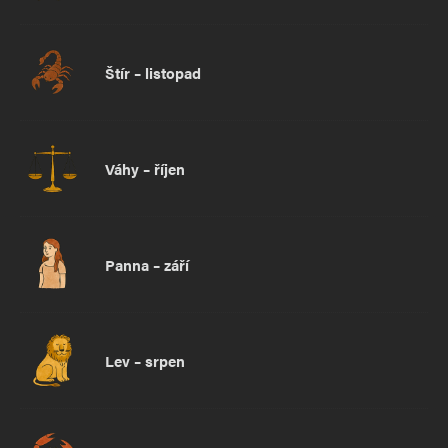
Štír – listopad
Váhy – říjen
Panna – září
Lev – srpen