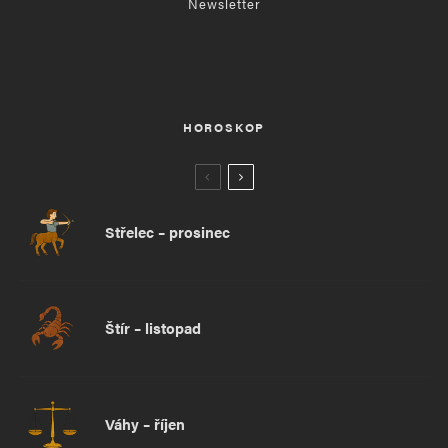
Newsletter
HOROSKOP
Střelec – prosinec
Štír – listopad
Váhy – říjen