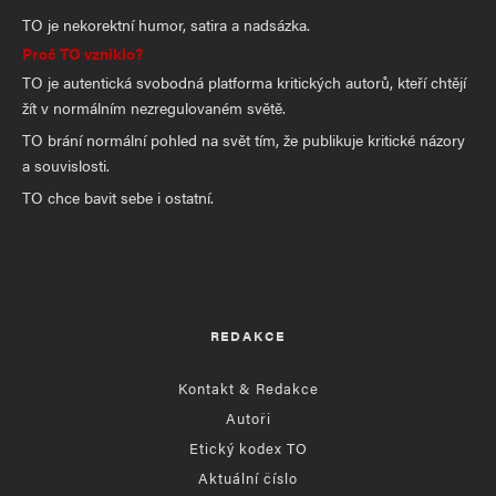
TO je nekorektní humor, satira a nadsázka.
Proč TO vzniklo?
TO je autentická svobodná platforma kritických autorů, kteří chtějí
žít v normálním nezregulovaném světě.
TO brání normální pohled na svět tím, že publikuje kritické názory
a souvislosti.
TO chce bavit sebe i ostatní.
REDAKCE
Kontakt & Redakce
Autoři
Etický kodex TO
Aktuální číslo