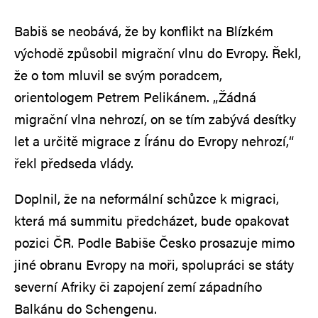
Babiš se neobává, že by konflikt na Blízkém
východě způsobil migrační vlnu do Evropy. Řekl,
že o tom mluvil se svým poradcem,
orientologem Petrem Pelikánem. „Žádná
migrační vlna nehrozí, on se tím zabývá desítky
let a určitě migrace z Íránu do Evropy nehrozí,“
řekl předseda vlády.
Doplnil, že na neformální schůzce k migraci,
která má summitu předcházet, bude opakovat
pozici ČR. Podle Babiše Česko prosazuje mimo
jiné obranu Evropy na moři, spolupráci se státy
severní Afriky či zapojení zemí západního
Balkánu do Schengenu.