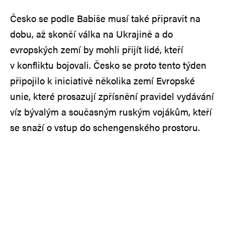
Česko se podle Babiše musí také připravit na
dobu, až skončí válka na Ukrajině a do
evropských zemí by mohli přijít lidé, kteří
v konfliktu bojovali. Česko se proto tento týden
připojilo k iniciativě několika zemí Evropské
unie, které prosazují zpřísnění pravidel vydávání
víz bývalým a současným ruským vojákům, kteří
se snaží o vstup do schengenského prostoru.