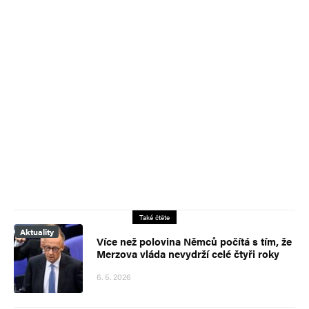
Také čtěte
Aktuality
Více než polovina Němců počítá s tím, že
Merzova vláda nevydrží celé čtyři roky
6. 5. 2026