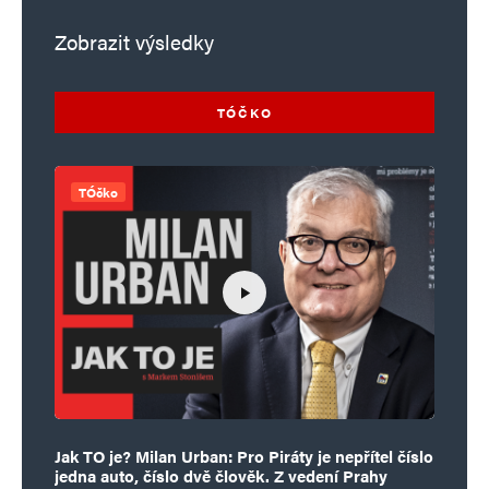
Zobrazit výsledky
TÓČKO
TÓčko
Jak TO je? Milan Urban: Pro Piráty je nepřítel číslo
jedna auto, číslo dvě člověk. Z vedení Prahy