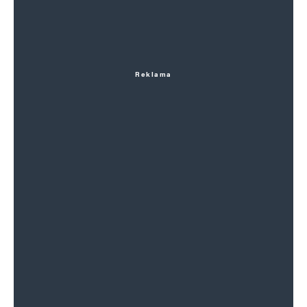
Reklama