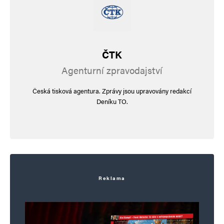
ČTK
Agenturní zpravodajství
Česká tisková agentura. Zprávy jsou upravovány redakcí
Deníku TO.
Reklama