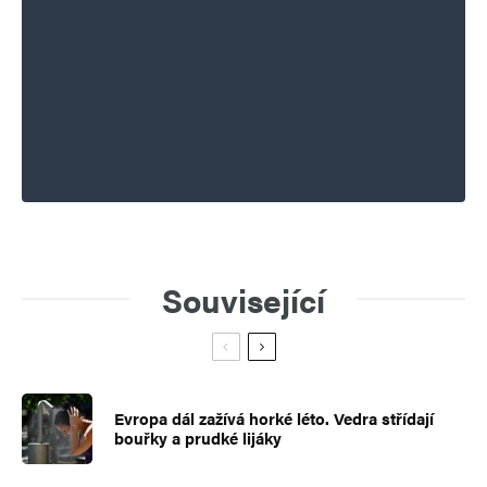
Související
Evropa dál zažívá horké léto. Vedra střídají
bouřky a prudké lijáky