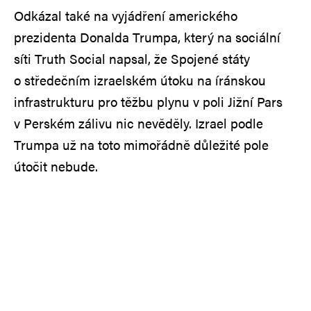
Odkázal také na vyjádření amerického
prezidenta Donalda Trumpa, který na sociální
síti Truth Social napsal, že Spojené státy
o středečním izraelském útoku na íránskou
infrastrukturu pro těžbu plynu v poli Jižní Pars
v Perském zálivu nic nevěděly. Izrael podle
Trumpa už na toto mimořádně důležité pole
útočit nebude.