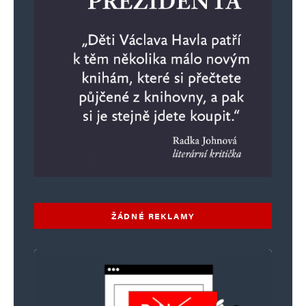
ŽÁDNÉ REKLAMY