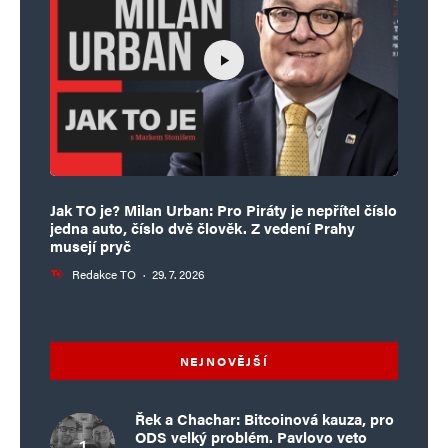
Jak TO je? Milan Urban: Pro Piráty je nepřítel číslo
jedna auto, číslo dvě člověk. Z vedení Prahy
musejí pryč
Redakce TO
·
29. 7. 2026
NEJNOVĚJŠÍ
Řek a Chachar: Bitcoinová kauza, pro
ODS velký problém. Pavlovo veto