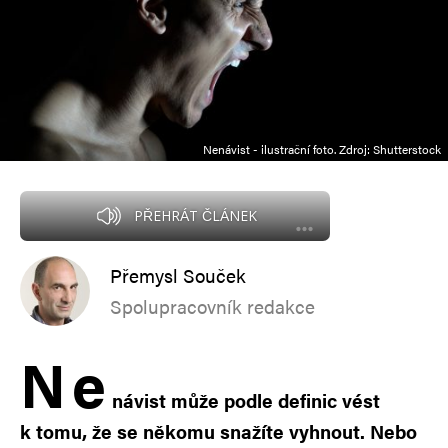
Nenávist - ilustrační foto. Zdroj: Shutterstock
PŘEHRÁT ČLÁNEK
Přemysl Souček
Spolupracovník redakce
N
e
návist může podle definic vést
k tomu, že se někomu snažíte vyhnout. Nebo