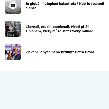
Je globální oteplení katastrofa? Kdo to rozhodl
a proč
Zčernali, zrudli, zezelenali. Piráti přišli
s plánem, který může stát stovky miliard
Zjevení „obyčejného hrdiny“ Petra Pavla