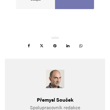
Sdílet
Přemysl Souček
Spolupracovník redakce