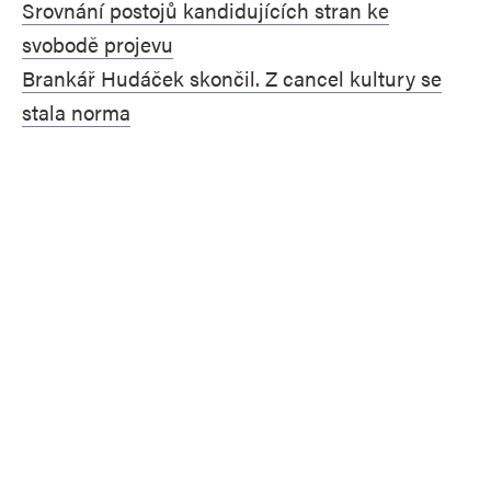
Srovnání postojů kandidujících stran ke
svobodě projevu
Brankář Hudáček skončil. Z cancel kultury se
stala norma