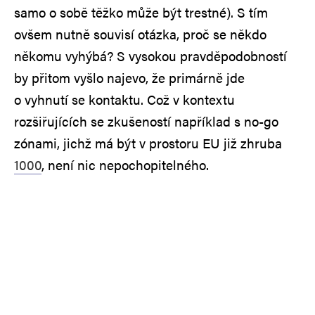
samo o sobě těžko může být trestné). S tím
ovšem nutně souvisí otázka, proč se někdo
někomu vyhýbá? S vysokou pravděpodobností
by přitom vyšlo najevo, že primárně jde
o vyhnutí se kontaktu. Což v kontextu
rozšiřujících se zkušeností například s no-go
zónami, jichž má být v prostoru EU již zhruba
1000
, není nic nepochopitelného.