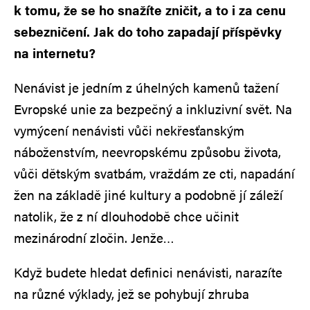
k tomu, že se ho snažíte zničit, a to i za cenu
sebezničení. Jak do toho zapadají příspěvky
na internetu?
Nenávist je jedním z úhelných kamenů tažení
Evropské unie za bezpečný a inkluzivní svět. Na
vymýcení nenávisti vůči nekřesťanským
náboženstvím, neevropskému způsobu života,
vůči dětským svatbám, vraždám ze cti, napadání
žen na základě jiné kultury a podobně jí záleží
natolik, že z ní dlouhodobě chce učinit
mezinárodní zločin. Jenže…
Když budete hledat definici nenávisti, narazíte
na různé výklady, jež se pohybují zhruba