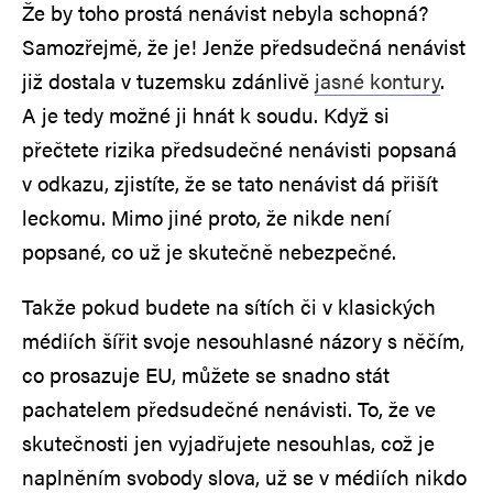
Že by toho prostá nenávist nebyla schopná?
Samozřejmě, že je! Jenže předsudečná nenávist
již dostala v tuzemsku zdánlivě
jasné kontury
.
A je tedy možné ji hnát k soudu. Když si
přečtete rizika předsudečné nenávisti popsaná
v odkazu, zjistíte, že se tato nenávist dá přišít
leckomu. Mimo jiné proto, že nikde není
popsané, co už je skutečně nebezpečné.
Takže pokud budete na sítích či v klasických
médiích šířit svoje nesouhlasné názory s něčím,
co prosazuje EU, můžete se snadno stát
pachatelem předsudečné nenávisti. To, že ve
skutečnosti jen vyjadřujete nesouhlas, což je
naplněním svobody slova, už se v médiích nikdo