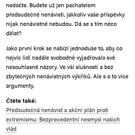
nedočte. Budete už jen pachatelem
předsudečné nenávisti, jakkoliv vaše příspěvky
nijak nenávistné nebudou. Dá se s tím něco
dělat?
Jako první krok se nabízí jednoduše to, aby co
nejvíc lidí nadále svobodně vyjadřovalo své
nesouhlasné názory. Ve vší slušnosti a bez
zbytečných nenávistných výkřiků. Ale s o to více
argumenty.
Čtěte také:
Předsudečná nenávist a akční plán proti
extremismu: Bezprecedentní nesmysl našich
vlád