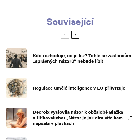
Související
Kdo rozhoduje, co je lež? Tohle se zastáncům
„správných názorů“ nebude líbit
Regulace umělé inteligence v EU přitvrzuje
Decroix vyslovila názor k obžalobě Blažka
a Jiříkovského: „Názor je jak díra víte kam …,“
napsala v plavkách